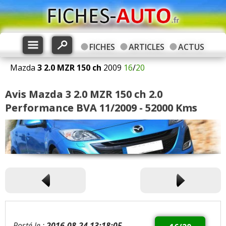
FICHES
ARTICLES
ACTUS
Mazda
3
2.0 MZR 150 ch
2009
16
/
20
Avis Mazda 3 2.0 MZR 150 ch 2.0
Performance BVA 11/2009 - 52000 Kms
Posté le :
2016-08-24 13:18:05