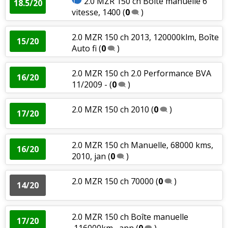
2.0 MZR 150 ch Boîte manuelle 6
18.5/20
vitesse, 1400
(
0
)
2.0 MZR 150 ch 2013, 120000klm, Boîte
15/20
Auto fi
(
0
)
2.0 MZR 150 ch 2.0 Performance BVA
16/20
11/2009 -
(
0
)
2.0 MZR 150 ch 2010
(
0
)
17/20
2.0 MZR 150 ch Manuelle, 68000 kms,
16/20
2010, jan
(
0
)
2.0 MZR 150 ch 70000
(
0
)
14/20
2.0 MZR 150 ch Boîte manuelle
17/20
,116000km , ann
(
0
)