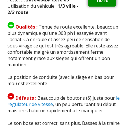
16/20
Utilisation du véhicule :
1/3 ville -
2/3 route
Qualités :
Tenue de route excellente, beaucoup
plus dynamique qu'une 308 ph1 essayée avant
l'achat. Ca enroule et assez peu de sensation de
sous virage ce qui est très agréable. Elle reste assez
confortable malgré un amortissement ferme,
notamment grace aux sièges qui offrent un bon
maintien.
La position de conduite (avec le siège en bas pour
moi) est excellente
Défauts :
Beaucoup de boutons (6) juste pour
le
régulateur de vitesse
, un peu perturbant au début
mais on s'habitue rapidement à le manipuler.
Le son bose est correct, sans plus. Basses à la traine