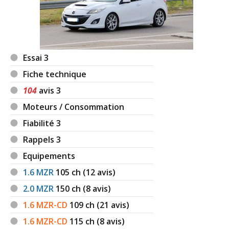
Essai 3
Fiche technique
104
avis 3
Moteurs / Consommation
Fiabilité 3
Rappels 3
Equipements
1.6 MZR
105
ch (12 avis)
2.0 MZR
150
ch (8 avis)
1.6 MZR-CD
109
ch (21 avis)
1.6 MZR-CD
115
ch (8 avis)