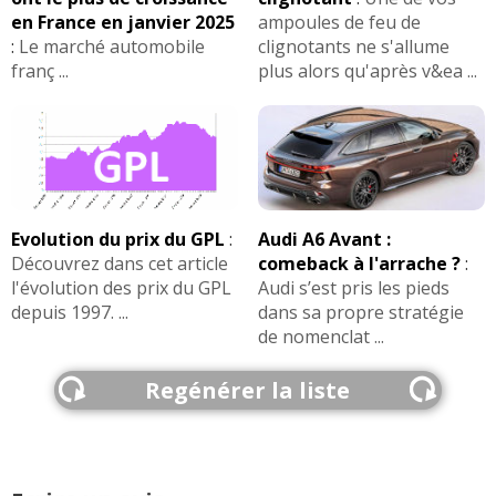
en France en janvier 2025
ampoules de feu de
:
Le marché automobile
clignotants ne s'allume
franç ...
plus alors qu'après v&ea ...
Evolution du prix du GPL
:
Audi A6 Avant :
Découvrez dans cet article
comeback à l'arrache ?
:
l'évolution des prix du GPL
Audi s’est pris les pieds
depuis 1997. ...
dans sa propre stratégie
de nomenclat ...
Regénérer la liste