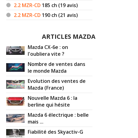
2.2 MZR-CD
185
ch (19 avis)
2.2 MZR-CD
190
ch (21 avis)
ARTICLES MAZDA
Mazda CX-6e : on
l'oubliera vite ?
Nombre de ventes dans
le monde Mazda
Evolution des ventes de
Mazda (France)
Nouvelle Mazda 6 : la
berline qui hésite
Mazda 6 électrique : belle
mais ...
Fiabilité des Skyactiv-G