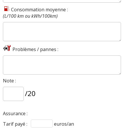
Consommation moyenne :
(L/100 km ou kWh/100km)
Problèmes / pannes :
Note :
/20
Assurance :
Tarif payé :
euros/an