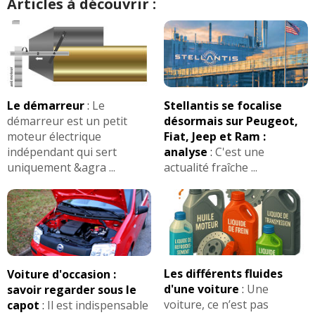
Articles à découvrir :
Le démarreur
:
Le
Stellantis se focalise
démarreur est un petit
désormais sur Peugeot,
moteur électrique
Fiat, Jeep et Ram :
indépendant qui sert
analyse
:
C'est une
uniquement &agra ...
actualité fraîche ...
Les différents fluides
Voiture d'occasion :
d'une voiture
:
Une
savoir regarder sous le
voiture, ce n’est pas
capot
:
Il est indispensable