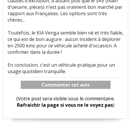
clauses d'exclusion, d'autant plus que le SAV (main
d'oeuvre, pièces) n'est pas vraiment bon marché par
rapport aux Françaises. Les options sont très
chères...
Toutefois, le KIA Venga semble bien né et très fiable,
ce qui est de bon augure : aucun incident à déplorer
en 2500 kms pour ce véhicule acheté d'occasion. A
confirmer dans la durée !
En conclusion, c'est un véhicule pratique pour un
usage quotidien tranquille.
Commenter cet avis
(Votre post sera visible sous le commentaire.
Rafraichir la page si vous ne le voyez pas
)