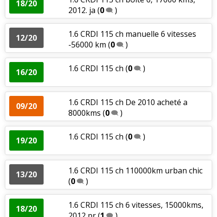
18/20
2012. ja
(
0
)
1.6 CRDI 115 ch manuelle 6 vitesses
12/20
-56000 km
(
0
)
1.6 CRDI 115 ch
(
0
)
16/20
1.6 CRDI 115 ch De 2010 acheté a
09/20
8000kms
(
0
)
1.6 CRDI 115 ch
(
0
)
19/20
1.6 CRDI 115 ch 110000km urban chic
13/20
(
0
)
1.6 CRDI 115 ch 6 vitesses, 15000kms,
18/20
2012,pr
(
1
)