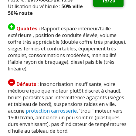
15/20
Utilisation du véhicule :
50% ville -
50% route
Qualités :
Rapport espace intérieur/taille
extérieure , position de conduite élevée, volume
coffre très appréciable (double coffre très pratique),
sièges fermes et confortables, équipement très
complet, consommations modérées, maniabilité
(faible rayon de braquage), diesel paisible (très
linéaire).
Défauts :
insonorisation insuffisante, voire
médiocre (quoique moteur plutôt discret à chaud),
bruits parasites par intermittence agaçants (sièges
et tableau de bord), suspensions raides en ville,
aucune
protection carrosserie
, 'trou " moteur vers
1500 tr/mn, ambiance un peu sombre (plastiques
durs envahissant), pas d'indicateur de températures
d'huile au tableau de bord.