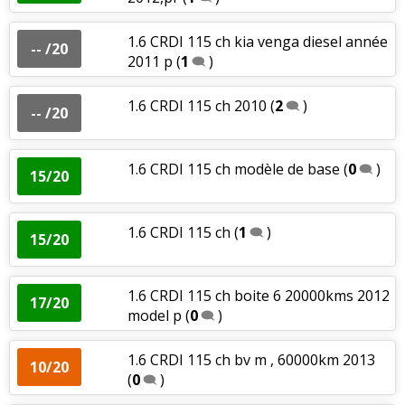
1.6 CRDI 115 ch kia venga diesel année
-- /20
2011 p
(
1
)
1.6 CRDI 115 ch 2010
(
2
)
-- /20
1.6 CRDI 115 ch modèle de base
(
0
)
15/20
1.6 CRDI 115 ch
(
1
)
15/20
1.6 CRDI 115 ch boite 6 20000kms 2012
17/20
model p
(
0
)
1.6 CRDI 115 ch bv m , 60000km 2013
10/20
(
0
)