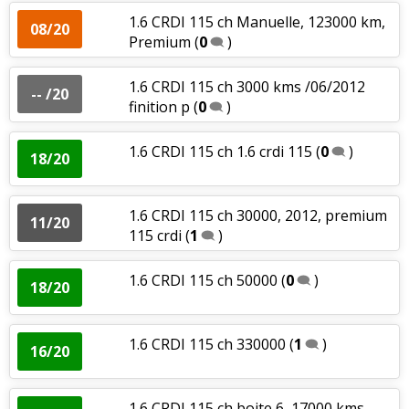
1.6 CRDI 115 ch Manuelle, 123000 km,
08/20
Premium
(
0
)
1.6 CRDI 115 ch 3000 kms /06/2012
-- /20
finition p
(
0
)
1.6 CRDI 115 ch 1.6 crdi 115
(
0
)
18/20
1.6 CRDI 115 ch 30000, 2012, premium
11/20
115 crdi
(
1
)
1.6 CRDI 115 ch 50000
(
0
)
18/20
1.6 CRDI 115 ch 330000
(
1
)
16/20
1.6 CRDI 115 ch boite 6, 17000 kms,