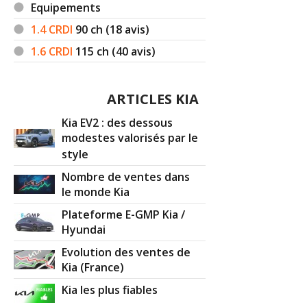
Equipements
1.4 CRDI
90
ch (18 avis)
1.6 CRDI
115
ch (40 avis)
ARTICLES KIA
Kia EV2 : des dessous
modestes valorisés par le
style
Nombre de ventes dans
le monde Kia
Plateforme E-GMP Kia /
Hyundai
Evolution des ventes de
Kia (France)
Kia les plus fiables