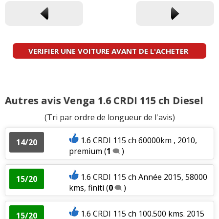
VERIFIER UNE VOITURE AVANT DE L'ACHETER
Autres avis Venga 1.6 CRDI 115 ch Diesel
(Tri par ordre de longueur de l'avis)
1.6 CRDI 115 ch 60000km , 2010,
14/20
premium
(
1
)
1.6 CRDI 115 ch Année 2015, 58000
15/20
kms, finiti
(
0
)
1.6 CRDI 115 ch 100.500 kms. 2015
15/20