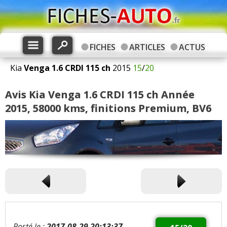
FICHES
ARTICLES
ACTUS
Kia
Venga
1.6 CRDI 115 ch
2015
15
/
20
Avis Kia Venga 1.6 CRDI 115 ch Année
2015, 58000 kms, finitions Premium, BV6
Posté le :
2017-08-29 20:13:37