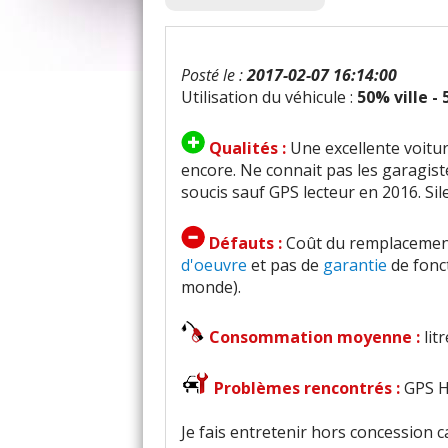
Posté le :
2017-02-07 16:14:00
Utilisation du véhicule :
50% ville -
Qualités :
Une excellente voitur
encore. Ne connait pas les garagist
soucis sauf GPS lecteur en 2016. Sil
Défauts :
Coût du remplacement
d'oeuvre
et pas de
garantie
de fonc
monde).
Consommation moyenne :
lit
Problèmes rencontrés :
GPS H
Je fais entretenir hors concession 