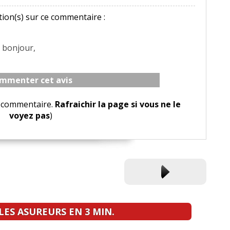
ion(s) sur ce commentaire :
: bonjour,
mmenter cet avis
le commentaire.
Rafraichir la page si vous ne le
voyez pas
)
ES ASUREURS EN 3 MIN.