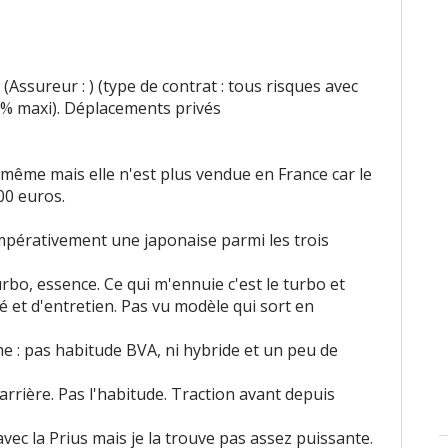
(Assureur : ) (type de contrat : tous risques avec
5% maxi). Déplacements privés
 même mais elle n'est plus vendue en France car le
00 euros.
impérativement une japonaise parmi les trois
rbo, essence. Ce qui m'ennuie c'est le turbo et
é et d'entretien. Pas vu modèle qui sort en
 : pas habitude BVA, ni hybride et un peu de
arrière. Pas l'habitude. Traction avant depuis
ec la Prius mais je la trouve pas assez puissante.