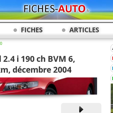
FICHES
ARTICLES
0
2.4 i 190 ch BVM 6,
km, décembre 2004