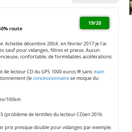
19/20
 50% route
e. Achetée décembre 2004 ; en février 2017 je l'ai
es sauf pour vidanges, filtres et pneus. Aucun
encieuse, confortable, de formidables accélérations.
 de lecteur CD du GPS 1000 euros !!!! sans
main
tionnement (le
concessionnaire
se moque du
res/100km
S (problème de lentilles du lecteur CD)en 2016.
car prix presque double pour vidanges par exemple.