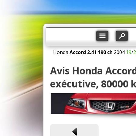
Honda
Accord
2.4 i 190 ch
2004
19
/
2
Avis Honda Accord 
exécutive, 80000 