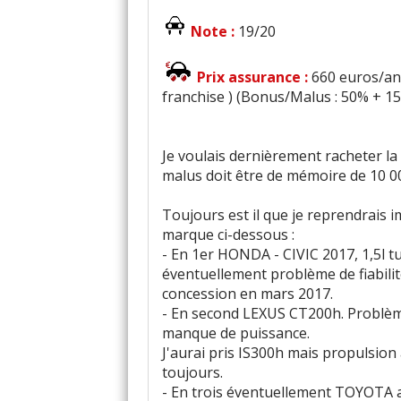
Note :
19/20
Prix assurance :
660 euros/an 
franchise ) (Bonus/Malus : 50% + 1
Je voulais dernièrement racheter la
malus doit être de mémoire de 10 0
Toujours est il que je reprendrais 
marque ci-dessous :
- En 1er HONDA - CIVIC 2017, 1,5l tu
éventuellement problème de fiabilit
concession en mars 2017.
- En second LEXUS CT200h. Problème
manque de puissance.
J'aurai pris IS300h mais propulsion 
toujours.
- En trois éventuellement TOYOTA av