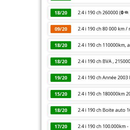
2.4 i 190 ch 260000
(
0
18/20
2.4 i 190 ch 80 000 km / 
09/20
2.4 i 190 ch 110000km, 
18/20
2.4 i 190 ch BVA , 21500
18/20
2.4 i 190 ch Année 2003
19/20
2.4 i 190 ch 180000km 2
15/20
2.4 i 190 ch Boite auto 
18/20
2.4 i 190 ch 100.000km 
17/20