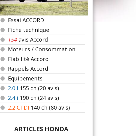
Essai ACCORD
Fiche technique
154
avis Accord
Moteurs / Consommation
Fiabilité Accord
Rappels Accord
Equipements
2.0 i
155
ch (20 avis)
2.4 i
190
ch (24 avis)
2.2 CTDI
140
ch (80 avis)
ARTICLES HONDA