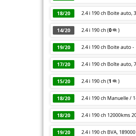
2.4 i 190 ch Boite auto,
18/20
2.4 i 190 ch
(
0
)
14/20
2.4 i 190 ch Boite auto 
19/20
2.4 i 190 ch Boîte auto,
17/20
2.4 i 190 ch
(
1
)
15/20
2.4 i 190 ch Manuelle /
18/20
2.4 i 190 ch 12000kms 2
18/20
2.4 i 190 ch BVA, 189000
19/20