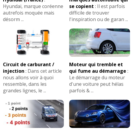
Hyundai, marque coréenne
se copient
:
Il est parfois
autrefois moquée mais
difficile de trouver
désorm ...
l'inspiration ou de garan ...
Circuit de carburant /
Moteur qui tremble et
injection
:
Dans cet article
qui fume au démarrage
:
nous allons voir à quoi
Le démarrage du moteur
ressemble, dans les
d'une voiture peut hélas
grandes lignes, le ...
parfois & ...