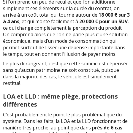
Si l’on prend un peu de recul et que l’on additionne
simplement ces éléments sur la durée du contrat, on
arrive à un coût total qui tourne autour de
18 000 € sur 3
à 4 ans
, et qui monte facilement à
20 000 € pour un SUV
,
ce qui change complètement la perception du produit.
On comprend alors que l’on ne parle plus d’une solution
économique, mais d’un mode de consommation qui
permet surtout de lisser une dépense importante dans
le temps, tout en donnant l’illusion de payer moins.
Le plus dérangeant, c’est que cette somme est dépensée
sans qu’aucun patrimoine ne soit constitué, puisque
dans la majorité des cas, le véhicule est simplement
restitué.
LOA et LLD : même piège, protections
différentes
C’est probablement le point le plus problématique du
système. Dans les faits, la LOA et la LLD fonctionnent de
manière très proche, au point que dans
près de 6 cas