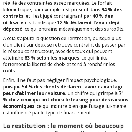
réalité des contraintes assez marquées. Le forfait
kilométrique, par exemple, est présent dans
94 % des
contrats
, et il est jugé contraignant par
40 % des
utilisateurs
, tandis que
12 % déclarent l’avoir déjà
dépassé
, ce qui entraîne mécaniquement des surcoûts.
À cela s’ajoute la question de l’entretien, puisque plus
d’un client sur deux se retrouve contraint de passer par
le réseau constructeur, avec des taux qui peuvent
atteindre
63 % selon les marques
, ce qui limite
fortement la liberté de choix et tend à renchérir les
coûts.
Enfin, il ne faut pas négliger l’impact psychologique,
puisque
54 % des clients déclarent avoir davantage
peur d’abîmer leur voiture
, un chiffre qui grimpe à
71
% chez ceux qui ont choisi le leasing pour des raisons
économiques
, ce qui montre bien que l’usage lui-même
est influencé par le type de financement.
La restitution : le moment où beaucoup