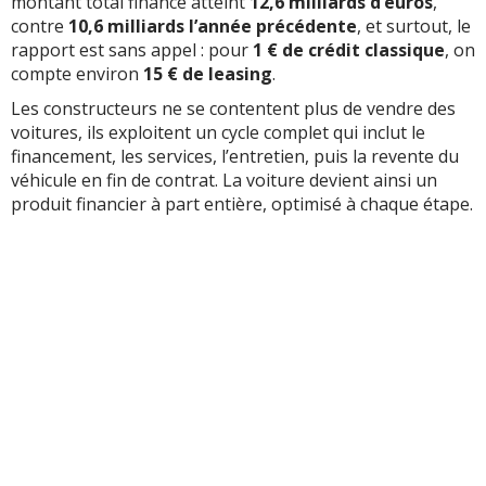
montant total financé atteint
12,6 milliards d’euros
,
contre
10,6 milliards l’année précédente
, et surtout, le
rapport est sans appel : pour
1 € de crédit classique
, on
compte environ
15 € de leasing
.
Les constructeurs ne se contentent plus de vendre des
voitures, ils exploitent un cycle complet qui inclut le
financement, les services, l’entretien, puis la revente du
véhicule en fin de contrat. La voiture devient ainsi un
produit financier à part entière, optimisé à chaque étape.