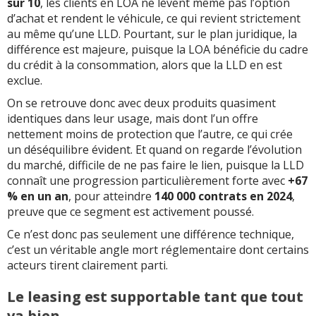
sur 10
, les clients en LOA ne lèvent même pas l’option
d’achat et rendent le véhicule, ce qui revient strictement
au même qu’une LLD. Pourtant, sur le plan juridique, la
différence est majeure, puisque la LOA bénéficie du cadre
du crédit à la consommation, alors que la LLD en est
exclue.
On se retrouve donc avec deux produits quasiment
identiques dans leur usage, mais dont l’un offre
nettement moins de protection que l’autre, ce qui crée
un déséquilibre évident. Et quand on regarde l’évolution
du marché, difficile de ne pas faire le lien, puisque la LLD
connaît une progression particulièrement forte avec
+67
% en un an
, pour atteindre
140 000 contrats en 2024
,
preuve que ce segment est activement poussé.
Ce n’est donc pas seulement une différence technique,
c’est un véritable angle mort réglementaire dont certains
acteurs tirent clairement parti.
Le leasing est supportable tant que tout
va bien