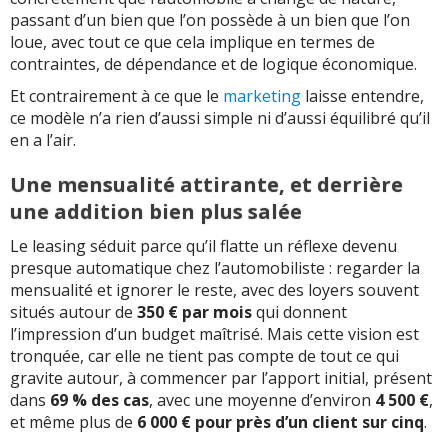
passant d’un bien que l’on possède à un bien que l’on
loue, avec tout ce que cela implique en termes de
contraintes, de dépendance et de logique économique.
Et contrairement à ce que le
marketing
laisse entendre,
ce modèle n’a rien d’aussi simple ni d’aussi équilibré qu’il
en a l’air.
Une mensualité attirante, et derrière
une addition bien plus salée
Le leasing séduit parce qu’il flatte un réflexe devenu
presque automatique chez l’automobiliste : regarder la
mensualité et ignorer le reste, avec des loyers souvent
situés autour de
350 € par mois
qui donnent
l’impression d’un budget maîtrisé. Mais cette vision est
tronquée, car elle ne tient pas compte de tout ce qui
gravite autour, à commencer par l’apport initial, présent
dans
69 % des cas
, avec une moyenne d’environ
4 500 €
,
et même plus de
6 000 € pour près d’un client sur cinq
.