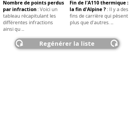
Nombre de points perdus
Fin de l'A110 thermique :
par infraction
:
Voici un
la fin d'Alpine ?
:
Il y a des
tableau récapitulant les
fins de carrière qui pèsent
différentes infractions
plus que d'autres. ...
ainsi qu ...
Regénérer la liste