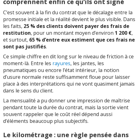
comprennent enfin ce qu’ils ont signé
C’est souvent à la fin du contrat que le décalage entre la
promesse initiale et la réalité devient le plus visible. Dans
les faits,
25 % des clients doivent payer des frais de
restitution
, pour un montant moyen d’environ
1 200 €
,
et surtout,
65 % d’entre eux estiment que ces frais ne
sont pas justifiés
.
Ce simple chiffre en dit long sur le niveau de friction à ce
moment-là. Entre les
rayures
, les jantes, les
pneumatiques ou encore l’état intérieur, la notion
d’usure normale reste suffisamment floue pour laisser
place à des interprétations qui ne vont quasiment jamais
dans le sens du client.
La mensualité a pu donner une impression de maîtrise
pendant toute la durée du contrat, mais la sortie vient
souvent rappeler que le coût réel dépend aussi
d’éléments beaucoup plus subjectifs.
Le kilométrage : une règle pensée dans