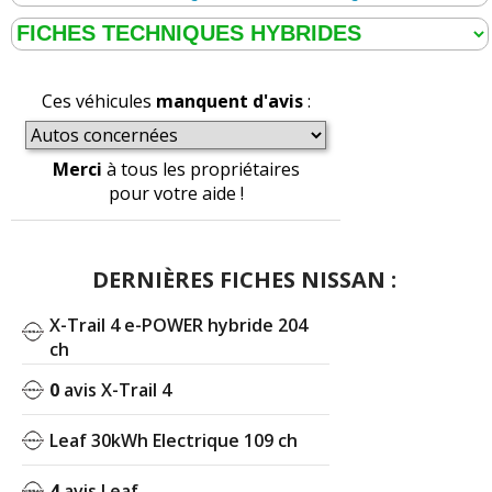
Ces véhicules
manquent d'avis
:
Merci
à tous les propriétaires
pour votre aide !
DERNIÈRES FICHES NISSAN :
X-Trail 4 e-POWER hybride 204
ch
0
avis X-Trail 4
Leaf 30kWh Electrique 109 ch
4
avis Leaf