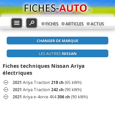
FICHES
ARTICLES
ACTUS
CHANGER DE MARQUE
LES AUTRES
NISSAN
Fiches techniques Nissan Ariya
électriques
2021
Ariya Traction
218 ch
(65 kWh)
2021
Ariya Traction
242 ch
(90 kWh)
2021
Ariya e-4orce 4X4
306 ch
(90 kWh)