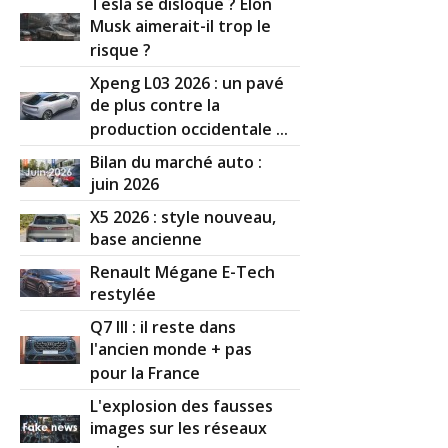
Tesla se disloque ? Elon
Musk aimerait-il trop le
risque ?
Xpeng L03 2026 : un pavé
de plus contre la
production occidentale ...
Bilan du marché auto :
juin 2026
X5 2026 : style nouveau,
base ancienne
Renault Mégane E-Tech
restylée
Q7 III : il reste dans
l'ancien monde + pas
pour la France
L'explosion des fausses
images sur les réseaux