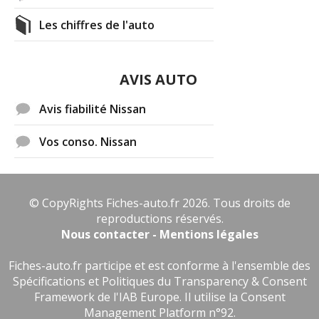
Les chiffres de l'auto
AVIS AUTO
Avis fiabilité Nissan
Vos conso. Nissan
© CopyRights Fiches-auto.fr 2026. Tous droits de
reproductions réservés.
Nous contacter - Mentions légales
Fiches-auto.fr participe et est conforme à l'ensemble des
Spécifications et Politiques du Transparency & Consent
Framework de l'IAB Europe. Il utilise la Consent
Management Platform n°92.