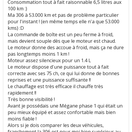
Consommation tout à fait raisonnable 6,5 litres aux
100 km :)
Ma 306 à 53.000 km et pas de problème particulier
pour l'instant ! (en même temps elle n'a que 53.000
kms) :D
La commande de boîte est un peu ferme à froid,
mais devient souple dès que le moteur est chaud.
Le moteur donne des accoue à froid, mais ça ne dure
pas longtemps moins 1 km !
Moteur assez silencieux pour un 1.4 L
Le moteur dispose d'une puissance tout à fait
correcte avec ses 75 ch, ce qui lui donne de bonnes
reprises et une puissance suffisante !!
Le chauffage est très efficace il chauffe très
rapidement !!
Très bonne visibilité !
Avant je possédais une Mégane phase 1 qui était un
peu mieux équipé et assez confortable mais bien
moins fiable !
Alors si je dois comparer les deux véhicules,
franchement la 306 est pour moi bien supérieur au