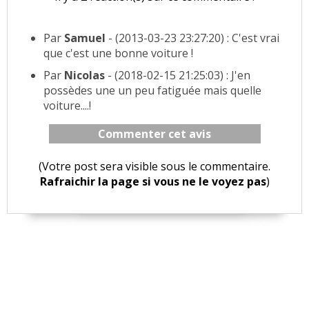
Par
Samuel
- (2013-03-23 23:27:20) : C'est vrai
que c'est une bonne voiture !
Par
Nicolas
- (2018-02-15 21:25:03) : J'en
possèdes une un peu fatiguée mais quelle
voiture....!
Commenter cet avis
(Votre post sera visible sous le commentaire.
Rafraichir la page si vous ne le voyez pas
)