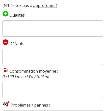
(N'hésitez pas à
approfondir
)
Qualités :
Défauts :
Consommation moyenne :
(L/100 km ou kWh/100km)
Problèmes / pannes :