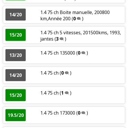
1.4 75 ch Boite manuelle, 200800
14/20
km,Année 200
(
0
)
1.4 75 ch 5 vitesses, 201500kms, 1993,
15/20
jantes
(
3
)
1.4 75 ch 135000
(
0
)
13/20
1.4 75 ch
(
0
)
14/20
1.4 75 ch
(
1
)
15/20
1.4 75 ch 173000
(
0
)
19.5/20