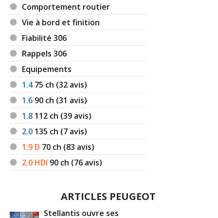
Comportement routier
Vie à bord et finition
Fiabilité 306
Rappels 306
Equipements
1.4
75
ch (32 avis)
1.6
90
ch (31 avis)
1.8
112
ch (39 avis)
2.0
135
ch (7 avis)
1.9 D
70
ch (83 avis)
2.0 HDI
90
ch (76 avis)
ARTICLES PEUGEOT
Stellantis ouvre ses