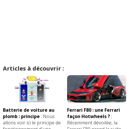
Articles à découvrir :
Batterie de voiture au
Ferrari F80 : une Ferrari
plomb : principe
:
Nous
façon Hotwheels ?
:
allons voir ici le principe de
Récemment dévoilée, la
fonctionnement d'une
Ferrari F80 prend la suite ...