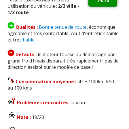
19/20
Utilisation du véhicule :
2/3 ville -
1/3 route
Qualités :
Bonne tenue de route
, économique,
agréable et très confortable, cout d'entretien faible
et trè
s fiable
!
Défauts :
le moteur tousse au démarrage par
grand froid ! mais disparait très rapidement ! pas de
direction assisté sur le modèle de base !
Consommation moyenne :
litres/100km 6.5 L
au 100 kms
Problèmes rencontrés :
aucun
Note :
19/20