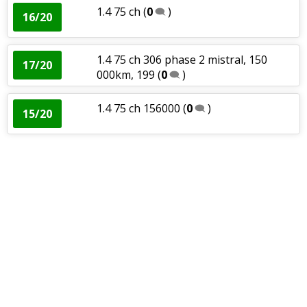
1.4 75 ch
(
0
)
16/20
1.4 75 ch 306 phase 2 mistral, 150
17/20
000km, 199
(
0
)
1.4 75 ch 156000
(
0
)
15/20