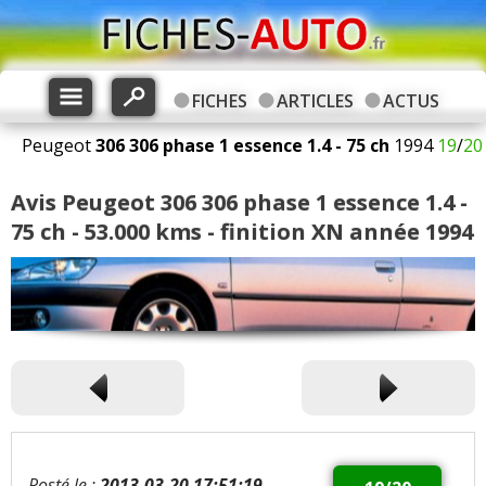
FICHES
ARTICLES
ACTUS
Peugeot
306
306 phase 1 essence 1.4 - 75 ch
1994
19
/
20
Avis Peugeot 306 306 phase 1 essence 1.4 -
75 ch - 53.000 kms - finition XN année 1994
Posté le :
2013-03-20 17:51:19