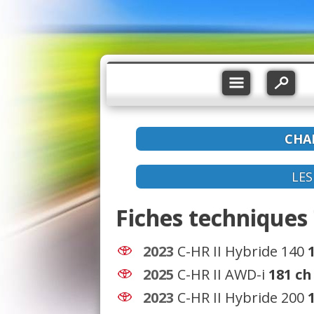
CHA
LE
Fiches techniques 
2023
C-HR II Hybride 140
2025
C-HR II AWD-i
181 ch
2023
C-HR II Hybride 200