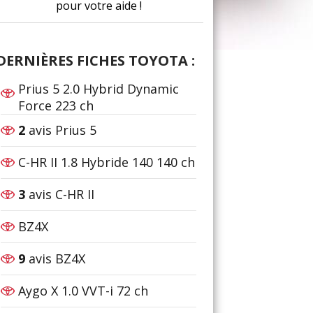
pour votre aide !
DERNIÈRES FICHES TOYOTA :
Prius 5 2.0 Hybrid Dynamic
Force 223 ch
2
avis Prius 5
C-HR II 1.8 Hybride 140 140 ch
3
avis C-HR II
BZ4X
9
avis BZ4X
Aygo X 1.0 VVT-i 72 ch