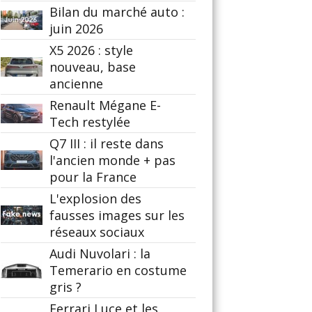
Bilan du marché auto :
juin 2026
X5 2026 : style
nouveau, base
ancienne
Renault Mégane E-
Tech restylée
Q7 III : il reste dans
l'ancien monde + pas
pour la France
L'explosion des
fausses images sur les
réseaux sociaux
Audi Nuvolari : la
Temerario en costume
gris ?
Ferrari Luce et les