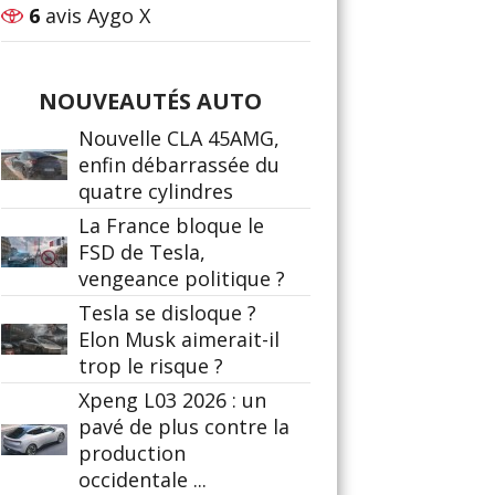
6
avis Aygo X
NOUVEAUTÉS AUTO
Nouvelle CLA 45AMG,
enfin débarrassée du
quatre cylindres
La France bloque le
FSD de Tesla,
vengeance politique ?
Tesla se disloque ?
Elon Musk aimerait-il
trop le risque ?
Xpeng L03 2026 : un
pavé de plus contre la
production
occidentale ...