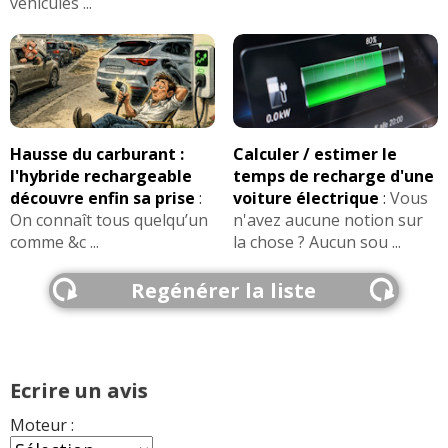
véhicules ...
Hausse du carburant :
Calculer / estimer le
l'hybride rechargeable
temps de recharge d'une
découvre enfin sa prise
:
voiture électrique
:
Vous
On connaît tous quelqu’un
n'avez aucune notion sur
comme &c ...
la chose ? Aucun sou ...
Regénérer la liste
Ecrire un avis
Moteur :