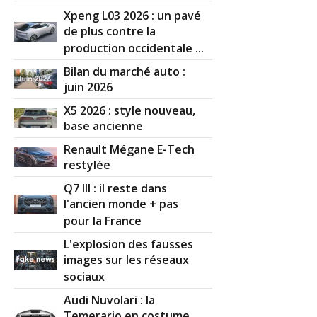
Xpeng L03 2026 : un pavé
de plus contre la
production occidentale ...
Bilan du marché auto :
juin 2026
X5 2026 : style nouveau,
base ancienne
Renault Mégane E-Tech
restylée
Q7 III : il reste dans
l'ancien monde + pas
pour la France
L'explosion des fausses
images sur les réseaux
sociaux
Audi Nuvolari : la
Temerario en costume