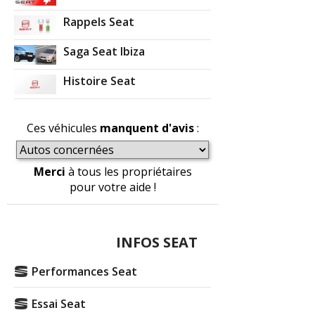
Rappels Seat
Saga Seat Ibiza
Histoire Seat
Ces véhicules
manquent d'avis
:
Merci
à tous les propriétaires
pour votre aide !
INFOS SEAT
Performances Seat
Essai Seat