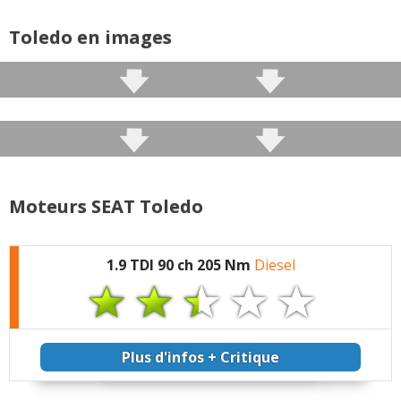
Commenter cet avis
Toledo en images
(Votre post sera visible sous le commentaire
après validation)
Tous les autres
avis >>
Moteurs SEAT Toledo
1.9 TDI 90 ch 205 Nm
Diesel
Plus d'infos + Critique