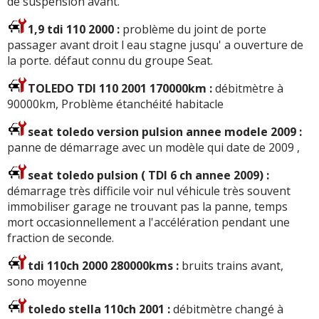
de suspension avant.
1,9 tdi 110 2000 :
problème du joint de porte
passager avant droit l eau stagne jusqu' a ouverture de
la porte. défaut connu du groupe Seat.
TOLEDO TDI 110 2001 170000km :
débitmètre à
90000km, Problème étanchéité habitacle
seat toledo version pulsion annee modele 2009 :
panne de démarrage avec un modèle qui date de 2009 ,
seat toledo pulsion ( TDI 6 ch annee 2009) :
démarrage très difficile voir nul véhicule très souvent
immobiliser garage ne trouvant pas la panne, temps
mort occasionnellement a l'accélération pendant une
fraction de seconde.
tdi 110ch 2000 280000kms :
bruits trains avant,
sono moyenne
toledo stella 110ch 2001 :
débitmètre changé à