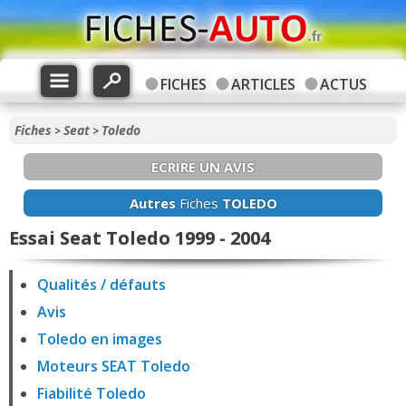
FICHES
ARTICLES
ACTUS
Fiches
Seat
Toledo
>
>
ECRIRE UN AVIS
Autres
Fiches
TOLEDO
Essai Seat Toledo 1999 - 2004
Qualités / défauts
Avis
Toledo en images
Moteurs SEAT Toledo
Fiabilité Toledo