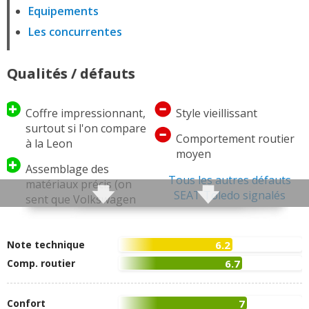
Equipements
Les concurrentes
Qualités / défauts
Coffre impressionnant,
Style vieillissant
surtout si l'on compare
Comportement routier
à la Leon
moyen
Assemblage des
Tous les autres défauts
matériaux précis (on
SEAT Toledo signalés
sent que Volkswagen
est aux commandes)
Intérieur sérieux et
Note technique
6.2
plastiques de bonne
Comp. routier
6.7
facture sans toutefois
atteindre la qualité d'un
Volkswagen
Confort
7