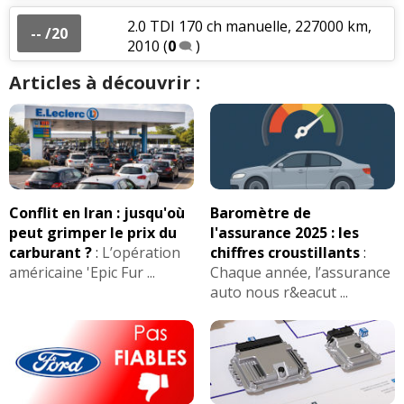
2.0 TDI 170 ch manuelle, 227000 km,
-- /20
2010
(
0
)
Articles à découvrir :
Conflit en Iran : jusqu'où
Baromètre de
peut grimper le prix du
l'assurance 2025 : les
carburant ?
:
L’opération
chiffres croustillants
:
américaine 'Epic Fur ...
Chaque année, l’assurance
auto nous r&eacut ...