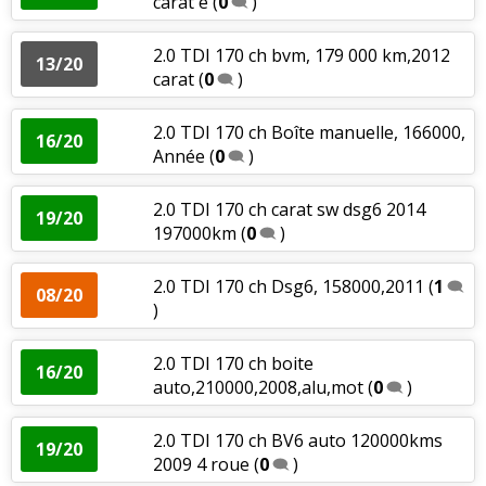
carat é
(
0
)
2.0 TDI 170 ch bvm, 179 000 km,2012
13/20
carat
(
0
)
2.0 TDI 170 ch Boîte manuelle, 166000,
16/20
Année
(
0
)
2.0 TDI 170 ch carat sw dsg6 2014
19/20
197000km
(
0
)
2.0 TDI 170 ch Dsg6, 158000,2011
(
1
08/20
)
2.0 TDI 170 ch boite
16/20
auto,210000,2008,alu,mot
(
0
)
2.0 TDI 170 ch BV6 auto 120000kms
19/20
2009 4 roue
(
0
)