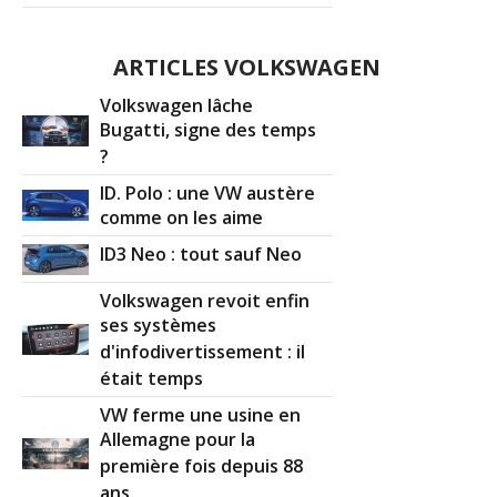
ARTICLES VOLKSWAGEN
Volkswagen lâche
Bugatti, signe des temps
?
ID. Polo : une VW austère
comme on les aime
ID3 Neo : tout sauf Neo
Volkswagen revoit enfin
ses systèmes
d'infodivertissement : il
était temps
VW ferme une usine en
Allemagne pour la
première fois depuis 88
ans