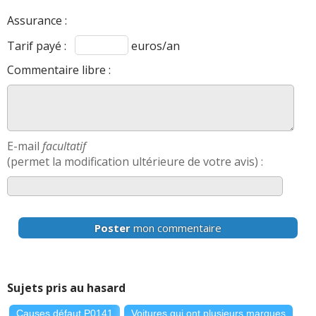
Assurance :
Tarif payé :
euros/an
Commentaire libre :
E-mail
facultatif
(permet la modification ultérieure de votre avis) :
Poster
mon commentaire
Sujets pris au hasard
Causes défaut P0141
Voitures qui ont plusieurs marques