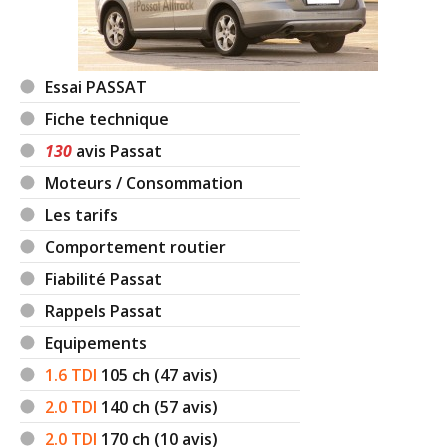
Essai PASSAT
Fiche technique
130
avis Passat
Moteurs / Consommation
Les tarifs
Comportement routier
Fiabilité Passat
Rappels Passat
Equipements
1.6 TDI
105
ch (47 avis)
2.0 TDI
140
ch (57 avis)
2.0 TDI
170
ch (10 avis)