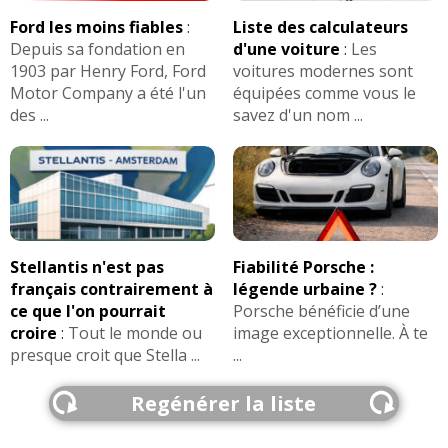
Ford les moins fiables
:
Liste des calculateurs
Depuis sa fondation en
d'une voiture
:
Les
1903 par Henry Ford, Ford
voitures modernes sont
Motor Company a été l'un
équipées comme vous le
des ...
savez d'un nom ...
Stellantis n'est pas
Fiabilité Porsche :
français contrairement à
légende urbaine ?
:
ce que l'on pourrait
Porsche bénéficie d’une
croire
:
Tout le monde ou
image exceptionnelle. À te
presque croit que Stella ...
...
Regénérer la liste