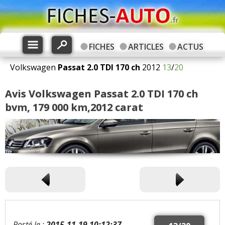
FICHES
ARTICLES
ACTUS
Volkswagen
Passat
2.0 TDI 170 ch
2012
13
/
20
Avis Volkswagen Passat 2.0 TDI 170 ch
bvm, 179 000 km,2012 carat
Posté le :
2015-11-19 10:12:37