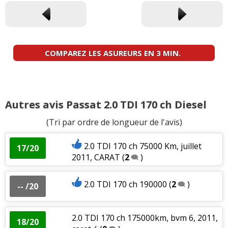
COMPAREZ LES ASUREURS EN 3 MIN.
Autres avis Passat 2.0 TDI 170 ch Diesel
(Tri par ordre de longueur de l'avis)
2.0 TDI 170 ch 75000 Km, juillet
17/20
2011, CARAT
(
2
)
2.0 TDI 170 ch 190000
(
2
)
-- /20
2.0 TDI 170 ch 175000km, bvm 6, 2011,
18/20