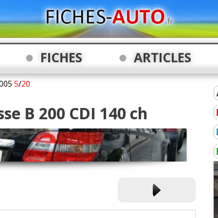
FICHES
ARTICLES
005
5
/
20
sse B 200 CDI 140 ch