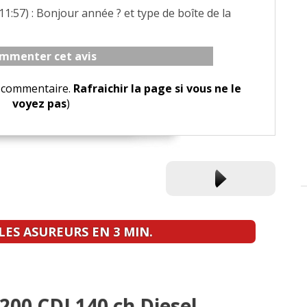
11:57) : Bonjour année ? et type de boîte de la
mmenter cet avis
le commentaire.
Rafraichir la page si vous ne le
voyez pas
)
ES ASUREURS EN 3 MIN.
 200 CDI 140 ch Diesel