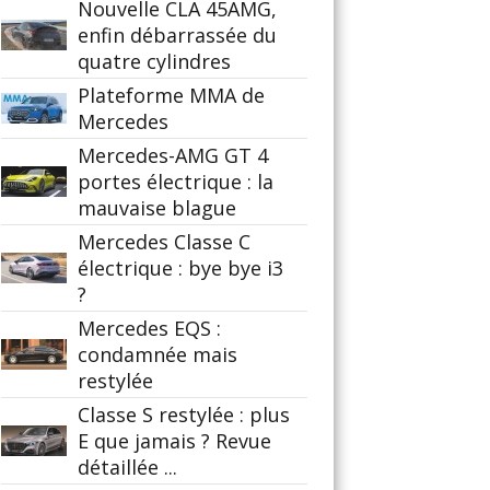
Nouvelle CLA 45AMG,
enfin débarrassée du
quatre cylindres
Plateforme MMA de
Mercedes
Mercedes-AMG GT 4
portes électrique : la
mauvaise blague
Mercedes Classe C
électrique : bye bye i3
?
Mercedes EQS :
condamnée mais
restylée
Classe S restylée : plus
E que jamais ? Revue
détaillée ...