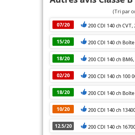
(Tri par o
07/20
200 CDI 140 ch CVT,
15/20
200 CDI 140 ch Boîte
18/20
200 CDI 140 ch BM6, 
02/20
200 CDI 140 ch 100 0
18/20
200 CDI 140 ch Boît
10/20
200 CDI 140 ch 1340
12.5/20
200 CDI 140 ch 1670