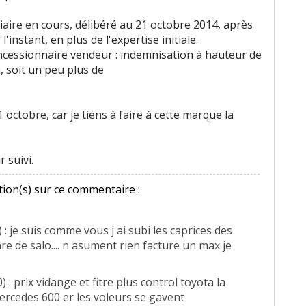
iaire en cours, délibéré au 21 octobre 2014, après
l'instant, en plus de l'expertise initiale.
oncessionnaire vendeur : indemnisation à hauteur de
n, soit un peu plus de
 octobre, car je tiens à faire à cette marque la
 suivi.
ion(s) sur ce commentaire :
 : je suis comme vous j ai subi les caprices des
e de salo.... n asument rien facture un max je
 : prix vidange et fitre plus control toyota la
ercedes 600 er les voleurs se gavent