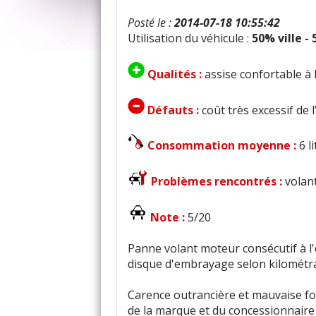
Posté le :
2014-07-18 10:55:42
Utilisation du véhicule :
50% ville -
Qualités :
assise confortable à 
Défauts :
coût très excessif de 
Consommation moyenne :
6 l
Problèmes rencontrés :
volan
Note :
5/20
Panne volant moteur consécutif à l'
disque d'embrayage selon kilométrag
Carence outrancière et mauvaise foi 
de la marque et du concessionnaire 