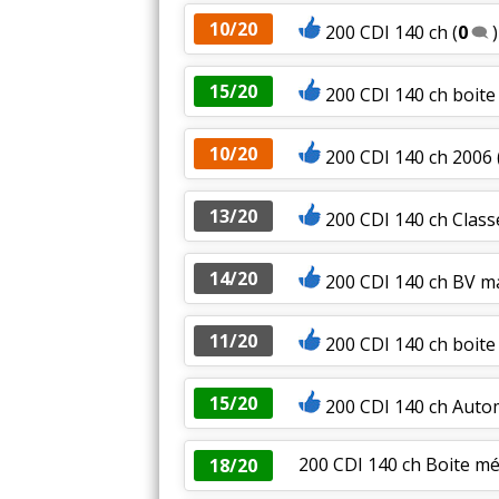
10/20
200 CDI 140 ch
(
0
)
15/20
200 CDI 140 ch boit
10/20
200 CDI 140 ch 2006
13/20
200 CDI 140 ch Class
14/20
200 CDI 140 ch BV 
11/20
200 CDI 140 ch boit
15/20
200 CDI 140 ch Aut
200 CDI 140 ch Boite mé
18/20