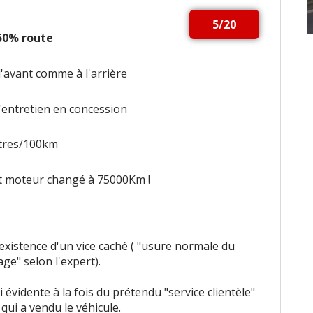
5/20
 50% route
l'avant comme à l'arrière
l'entretien en concession
itres/100km
t moteur changé à 75000Km !
existence d'un vice caché ( "usure normale du
e" selon l'expert).
évidente à la fois du prétendu "service clientèle"
qui a vendu le véhicule.