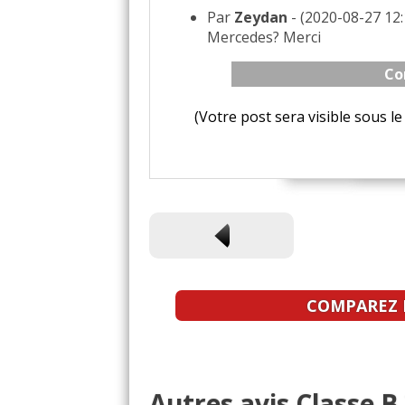
Par
Zeydan
- (2020-08-27 12:
Mercedes? Merci
Co
(Votre post sera visible sous 
COMPAREZ L
Autres avis Classe B