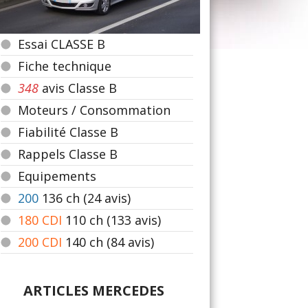
Essai CLASSE B
Fiche technique
348
avis Classe B
Moteurs / Consommation
Fiabilité Classe B
Rappels Classe B
Equipements
200
136
ch (24 avis)
180 CDI
110
ch (133 avis)
200 CDI
140
ch (84 avis)
ARTICLES MERCEDES