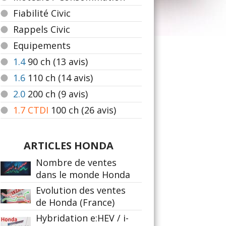
Fiabilité Civic
Rappels Civic
Equipements
1.4
90
ch (13 avis)
1.6
110
ch (14 avis)
2.0
200
ch (9 avis)
1.7 CTDI
100
ch (26 avis)
ARTICLES HONDA
Nombre de ventes
dans le monde Honda
Evolution des ventes
de Honda (France)
Hybridation e:HEV / i-