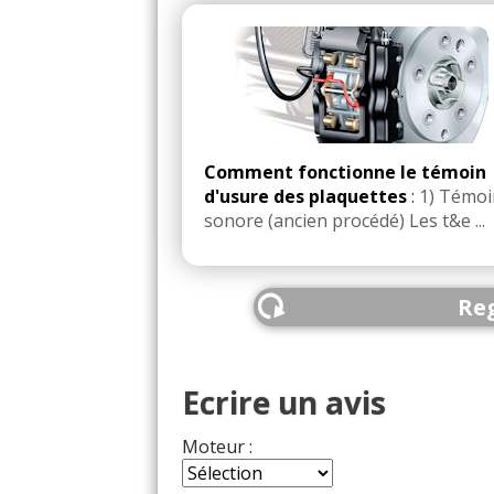
Comment fonctionne le témoin
d'usure des plaquettes
:
1) Témoi
sonore (ancien procédé) Les t&e ...
Reg
Ecrire un avis
Moteur :