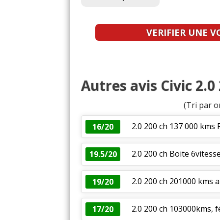
VERIFIER UNE V
Autres avis Civic 2.0
(Tri par o
2.0 200 ch 137 000 kms 
16/20
2.0 200 ch Boite 6vites
19.5/20
2.0 200 ch 201000 kms a
19/20
2.0 200 ch 103000kms, fé
17/20