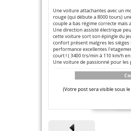
Une voiture attachantes avec un mot
rouge (qui débute a 8000 tours) un
couple a bas régime correcte mais as
Une direction assisté électrique p
cette voiture sort son épingle du j
confort présent malgres les siège
performance excellentes l'etagement 
court ! ( 3400 trs/min à 110 km/h en
Une voiture de passionné pour les 
Co
(Votre post sera visible sous 