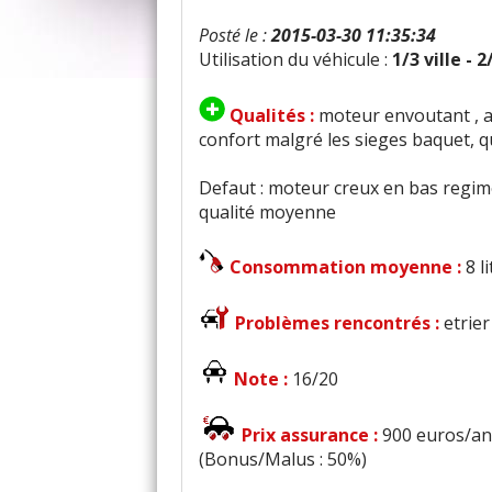
Posté le :
2015-03-30 11:35:34
Utilisation du véhicule :
1/3 ville - 
Qualités :
moteur envoutant , a
confort malgré les sieges baquet, qu
Defaut : moteur creux en bas regime,
qualité moyenne
Consommation moyenne :
8 l
Problèmes rencontrés :
etrier
Note :
16/20
Prix assurance :
900 euros/an 
(Bonus/Malus : 50%)