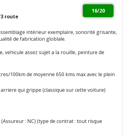
16/20
2/3 route
ssemblage intérieur exemplaire, sonorité grisante,
alité de fabrication globlale.
 vehicule assez sujet a la rouille, peinture de
itres/100km de moyenne 650 kms max avec le plein
 arriere qui grippe (classique sur cette voiture)
(Assureur : NC) (type de contrat : tout risque