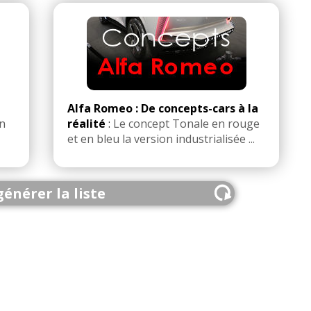
Alfa Romeo : De concepts-cars à la
n
réalité
:
Le concept Tonale en rouge
et en bleu la version industrialisée ...
énérer la liste