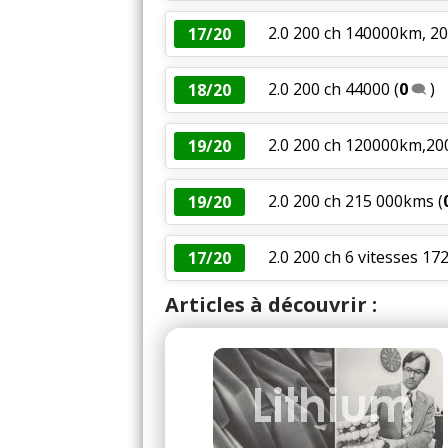
2.0 200 ch 140000km, 200
17/20
2.0 200 ch 44000
(
0
)
18/20
2.0 200 ch 120000km,20
19/20
2.0 200 ch 215 000kms
(
19/20
2.0 200 ch 6 vitesses 17
17/20
Articles à découvrir :