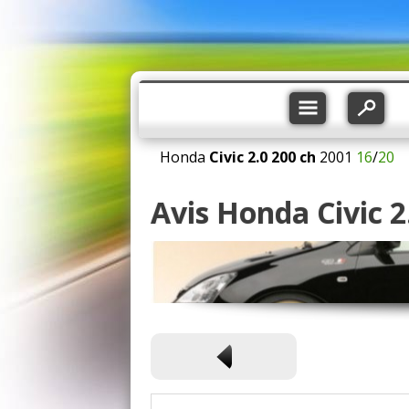
Honda
Civic
2.0 200 ch
2001
16
/
20
Avis Honda Civic 