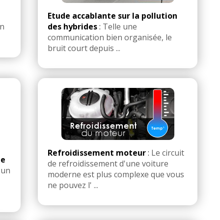
Etude accablante sur la pollution
on
des hybrides
:
Telle une
communication bien organisée, le
bruit court depuis ...
Refroidissement moteur
:
Le circuit
ie
de refroidissement d'une voiture
 un
moderne est plus complexe que vous
ne pouvez l' ...