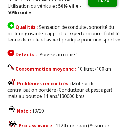
19/20
Utilisation du véhicule :
50% ville -
50% route
Qualités :
Sensation de conduite, sonorité du
moteur grisante, rapport prix/performance, fiabilité,
tenue de route et aspect pratique pour une sportive.
Défauts :
"Pousse au crime"
Consommation moyenne :
10 litres/100km
Problèmes rencontrés :
Moteur de
centralisation portière (Conducteur et passager)
mais au bout de 11 ans/180000 kms
Note :
19/20
Prix assurance :
1124 euros/an (Assureur :