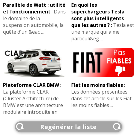
Parallèle de Watt : utilité
En quoi les
et fonctionnement
:
Dans
superchargeurs Tesla
le domaine de la
sont plus intelligents
suspension automobile, la
que les autres ?
:
Tesla est
quête d'un &eac ...
une marque qui aime
particuli&eg ...
Plateforme CLAR BMW
:
Fiat les moins fiables
:
La plateforme CLAR
Les données présentées
(Cluster Architecture) de
dans cet article sur les Fiat
BMW est une architecture
les moins fiables ...
modulaire introduite en ...
Regénérer la liste