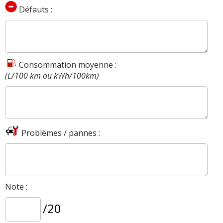
Défauts :
Consommation moyenne :
(L/100 km ou kWh/100km)
Problèmes / pannes :
Note :
/20