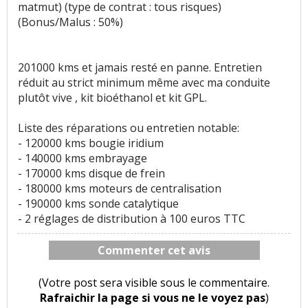
matmut) (type de contrat : tous risques)
(Bonus/Malus : 50%)
201000 kms et jamais resté en panne. Entretien
réduit au strict minimum même avec ma conduite
plutôt vive , kit bioéthanol et kit GPL.
Liste des réparations ou entretien notable:
- 120000 kms bougie iridium
- 140000 kms embrayage
- 170000 kms disque de frein
- 180000 kms moteurs de centralisation
- 190000 kms sonde catalytique
- 2 réglages de distribution à 100 euros TTC
Commenter cet avis
(Votre post sera visible sous le commentaire.
Rafraichir la page si vous ne le voyez pas
)