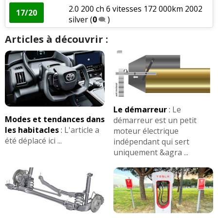
2.0 200 ch 6 vitesses 172 000km 2002
17/20
silver
(
0
)
Articles à découvrir :
Le démarreur
:
Le
Modes et tendances dans
démarreur est un petit
les habitacles
:
L'article a
moteur électrique
été déplacé ici ...
indépendant qui sert
uniquement &agra ...