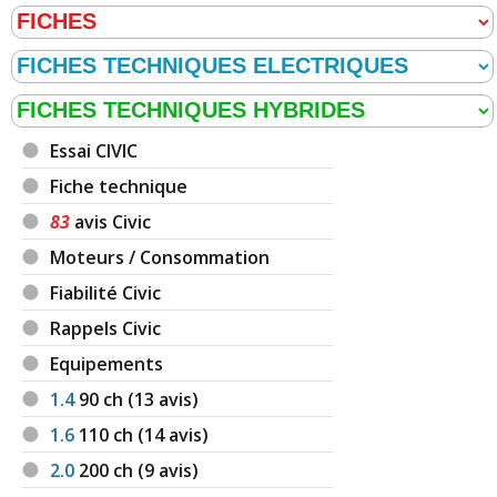
Essai CIVIC
Fiche technique
83
avis Civic
Moteurs / Consommation
Fiabilité Civic
Rappels Civic
Equipements
1.4
90
ch (13 avis)
1.6
110
ch (14 avis)
2.0
200
ch (9 avis)