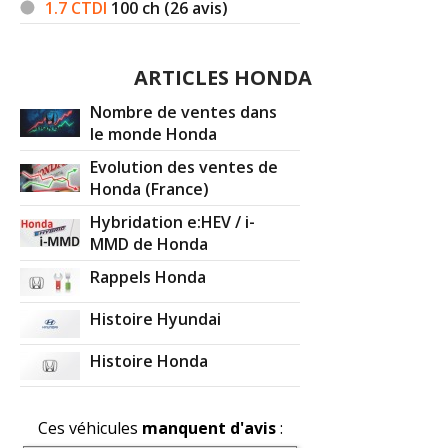
1.7 CTDI
100
ch (26 avis)
ARTICLES HONDA
Nombre de ventes dans
le monde Honda
Evolution des ventes de
Honda (France)
Hybridation e:HEV / i-
MMD de Honda
Rappels Honda
Histoire Hyundai
Histoire Honda
Ces véhicules
manquent d'avis
: