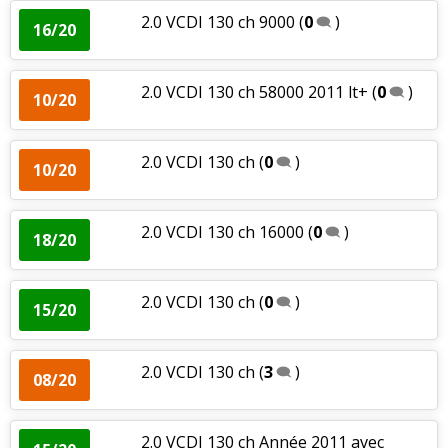
2.0 VCDI 130 ch 9000
(
0
)
16/20
2.0 VCDI 130 ch 58000 2011 lt+
(
0
)
10/20
2.0 VCDI 130 ch
(
0
)
10/20
2.0 VCDI 130 ch 16000
(
0
)
18/20
2.0 VCDI 130 ch
(
0
)
15/20
2.0 VCDI 130 ch
(
3
)
08/20
2.0 VCDI 130 ch Année 2011 avec