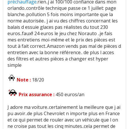
préchauffage
.rien..j ai 100/100 confiance dans mon
orlando..contrôle technique passe ce 1 juillet: page
blanche..pollution 5 fois moins importante que la
norme autorisée.. j ai vu des chiffres concernant les
balais d essuie glaces pas réalistes du tout 230
euros..faux!! 24 euros le jeu chez Norauto ..je fais
mes entretiens moi-même et le prix des pièces est
tout à fait correct..Amazon vends pas mal de pièces d
entretien avec la bonne référence.. de plus l acces
des filtres et autres pièces a changer est hyper
simple
Note :
18/20
Prix assurance :
450 euros/an
J adore ma voiture..certainement la meilleure que j ai
pu avoir..de plus Chevrolet n importe plus en France
et ce qui permet de rouler avec un véhicule que l on
ne croise pas tout les cinq minutes..cela permet de