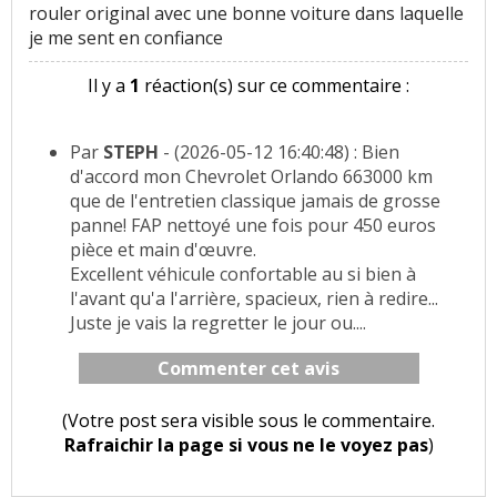
rouler original avec une bonne voiture dans laquelle
je me sent en confiance
Il y a
1
réaction(s) sur ce commentaire :
Par
STEPH
- (2026-05-12 16:40:48) : Bien
d'accord mon Chevrolet Orlando 663000 km
que de l'entretien classique jamais de grosse
panne! FAP nettoyé une fois pour 450 euros
pièce et main d'œuvre.
Excellent véhicule confortable au si bien à
l'avant qu'a l'arrière, spacieux, rien à redire...
Juste je vais la regretter le jour ou....
Commenter cet avis
(Votre post sera visible sous le commentaire.
Rafraichir la page si vous ne le voyez pas
)