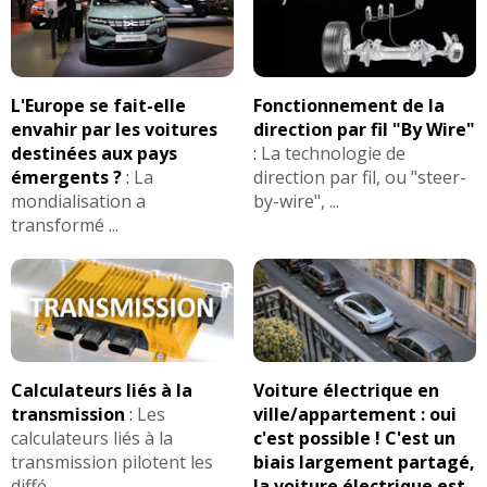
L'Europe se fait-elle
Fonctionnement de la
envahir par les voitures
direction par fil "By Wire"
destinées aux pays
:
La technologie de
émergents ?
:
La
direction par fil, ou "steer-
mondialisation a
by-wire", ...
transformé ...
Calculateurs liés à la
Voiture électrique en
transmission
:
Les
ville/appartement : oui
calculateurs liés à la
c'est possible ! C'est un
transmission pilotent les
biais largement partagé,
diffé ...
la voiture électrique est