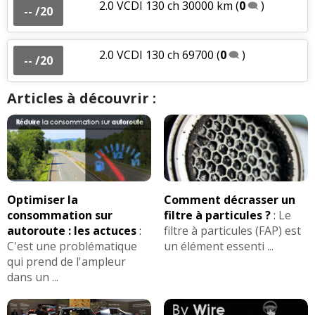
2.0 VCDI 130 ch 30000 km
(
0
)
-- /20
2.0 VCDI 130 ch 69700
(
0
)
-- /20
Articles à découvrir :
Optimiser la
Comment décrasser un
consommation sur
filtre à particules ?
:
Le
autoroute : les actuces
:
filtre à particules (FAP) est
C'est une problématique
un élément essenti ...
qui prend de l'ampleur
dans un ...