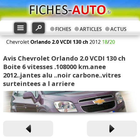
FICHES
ARTICLES
ACTUS
Chevrolet
Orlando
2.0 VCDI 130 ch
2012
18
/
20
Avis Chevrolet Orlando 2.0 VCDI 130 ch
Boite 6 vitesses .108000 km.anee
2012..jantes alu ..noir carbone..vitres
surteintees a l arriere