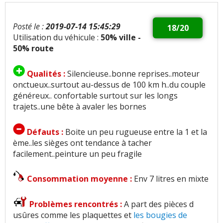
Posté le :
2019-07-14 15:45:29
18/20
Utilisation du véhicule :
50% ville -
50% route
Qualités :
Silencieuse..bonne reprises..moteur
onctueux..surtout au-dessus de 100 km h..du couple
généreux.. confortable surtout sur les longs
trajets..une bête à avaler les bornes
Défauts :
Boite un peu rugueuse entre la 1 et la
ème..les sièges ont tendance à tacher
facilement..peinture un peu fragile
Consommation moyenne :
Env 7 litres en mixte
Problèmes rencontrés :
A part des pièces d
usûres comme les plaquettes et
les bougies de