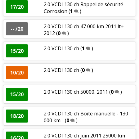
2.0 VCDI 130 ch Rappel de sécurité
17/20
Corrosion
(
1
)
2.0 VCDI 130 ch 47 000 km 2011 lt+
-- /20
2012
(
0
)
2.0 VCDI 130 ch
(
1
)
15/20
2.0 VCDI 130 ch
(
0
)
10/20
2.0 VCDI 130 ch 50000, 2011
(
0
)
15/20
2.0 VCDI 130 ch Boite manuelle - 130
18/20
000 km -
(
0
)
2.0 VCDI 130 ch juin 2011 25000 km
16/20