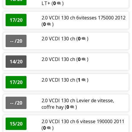
LT+
(
0
)
2.0 VCDI 130 ch 6vitesses 175000 2012
17/20
(
0
)
2.0 VCDI 130 ch
(
0
)
-- /20
2.0 VCDI 130 ch
(
0
)
14/20
2.0 VCDI 130 ch
(
1
)
17/20
2.0 VCDI 130 ch Levier de vitesse,
-- /20
coffre hay
(
0
)
2.0 VCDI 130 ch 6 vitesse 190000 2011
15/20
(
0
)