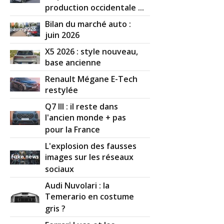
production occidentale ...
Bilan du marché auto :
juin 2026
X5 2026 : style nouveau,
base ancienne
Renault Mégane E-Tech
restylée
Q7 III : il reste dans
l'ancien monde + pas
pour la France
L'explosion des fausses
images sur les réseaux
sociaux
Audi Nuvolari : la
Temerario en costume
gris ?