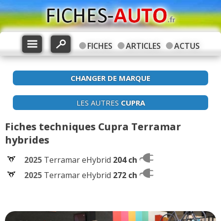
FICHES
ARTICLES
ACTUS
CHANGER DE MARQUE
LES AUTRES
CUPRA
Fiches techniques Cupra Terramar
hybrides
2025
Terramar eHybrid
204 ch
2025
Terramar eHybrid
272 ch