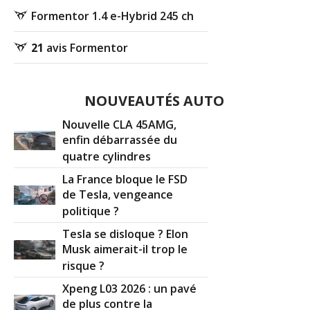
Formentor 1.4 e-Hybrid 245 ch
21
avis Formentor
NOUVEAUTÉS AUTO
Nouvelle CLA 45AMG,
enfin débarrassée du
quatre cylindres
La France bloque le FSD
de Tesla, vengeance
politique ?
Tesla se disloque ? Elon
Musk aimerait-il trop le
risque ?
Xpeng L03 2026 : un pavé
de plus contre la