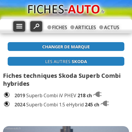
FICHES
ARTICLES
ACTUS
CHANGER DE MARQUE
LES AUTRES
SKODA
Fiches techniques Skoda Superb Combi
hybrides
2019
Superb Combi iV PHEV
218 ch
2024
Superb Combi 1.5 eHybrid
245 ch