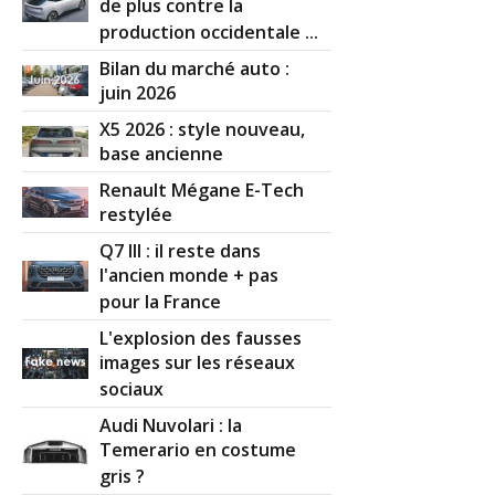
de plus contre la
production occidentale ...
Bilan du marché auto :
juin 2026
X5 2026 : style nouveau,
base ancienne
Renault Mégane E-Tech
restylée
Q7 III : il reste dans
l'ancien monde + pas
pour la France
L'explosion des fausses
images sur les réseaux
sociaux
Audi Nuvolari : la
Temerario en costume
gris ?