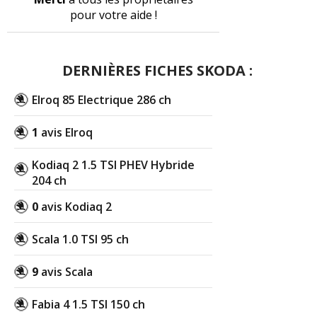
pour votre aide !
DERNIÈRES FICHES SKODA :
Elroq 85 Electrique 286 ch
1
avis Elroq
Kodiaq 2 1.5 TSI PHEV Hybride
204 ch
0
avis Kodiaq 2
Scala 1.0 TSI 95 ch
9
avis Scala
Fabia 4 1.5 TSI 150 ch