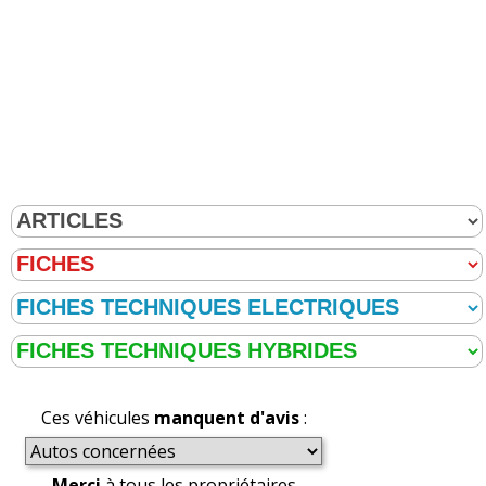
Ces véhicules
manquent d'avis
:
Merci
à tous les propriétaires