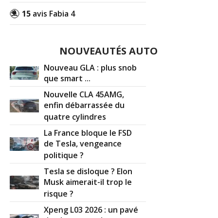
15
avis Fabia 4
NOUVEAUTÉS AUTO
Nouveau GLA : plus snob
que smart ...
Nouvelle CLA 45AMG,
enfin débarrassée du
quatre cylindres
La France bloque le FSD
de Tesla, vengeance
politique ?
Tesla se disloque ? Elon
Musk aimerait-il trop le
risque ?
Xpeng L03 2026 : un pavé