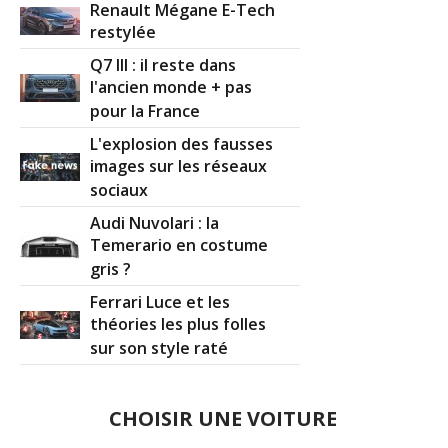
Renault Mégane E-Tech
restylée
Q7 III : il reste dans
l'ancien monde + pas
pour la France
L'explosion des fausses
images sur les réseaux
sociaux
Audi Nuvolari : la
Temerario en costume
gris ?
Ferrari Luce et les
théories les plus folles
sur son style raté
CHOISIR UNE VOITURE