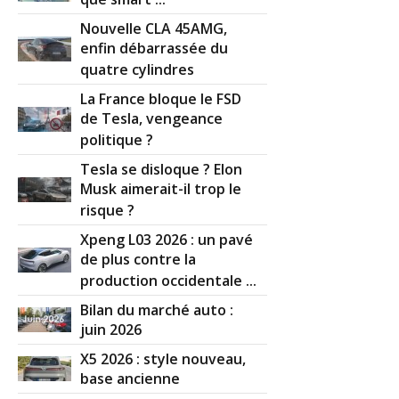
Nouvelle CLA 45AMG,
enfin débarrassée du
quatre cylindres
La France bloque le FSD
de Tesla, vengeance
politique ?
Tesla se disloque ? Elon
Musk aimerait-il trop le
risque ?
Xpeng L03 2026 : un pavé
de plus contre la
production occidentale ...
Bilan du marché auto :
juin 2026
X5 2026 : style nouveau,
base ancienne