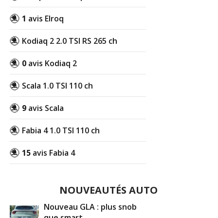
1
avis Elroq
Kodiaq 2 2.0 TSI RS 265 ch
0
avis Kodiaq 2
Scala 1.0 TSI 110 ch
9
avis Scala
Fabia 4 1.0 TSI 110 ch
15
avis Fabia 4
NOUVEAUTÉS AUTO
Nouveau GLA : plus snob
que smart ...