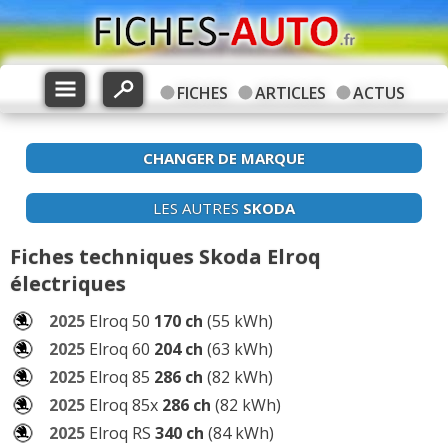
FICHES
ARTICLES
ACTUS
CHANGER DE MARQUE
LES AUTRES
SKODA
Fiches techniques Skoda Elroq
électriques
2025
Elroq 50
170 ch
(55 kWh)
2025
Elroq 60
204 ch
(63 kWh)
2025
Elroq 85
286 ch
(82 kWh)
2025
Elroq 85x
286 ch
(82 kWh)
2025
Elroq RS
340 ch
(84 kWh)