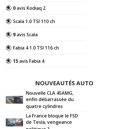
0
avis Kodiaq 2
Scala 1.0 TSI 110 ch
9
avis Scala
Fabia 4 1.0 TSI 116 ch
15
avis Fabia 4
NOUVEAUTÉS AUTO
Nouvelle CLA 45AMG,
enfin débarrassée du
quatre cylindres
La France bloque le FSD
de Tesla, vengeance