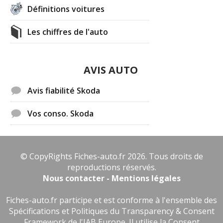
Définitions voitures
Les chiffres de l'auto
AVIS AUTO
Avis fiabilité Skoda
Vos conso. Skoda
© CopyRights Fiches-auto.fr 2026. Tous droits de
reproductions réservés.
Nous contacter - Mentions légales
Fiches-auto.fr participe et est conforme à l'ensemble des
Spécifications et Politiques du Transparency & Consent
Framework de l'IAB Europe. Il utilise la Consent