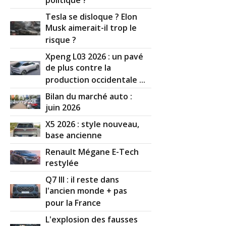
politique ?
Tesla se disloque ? Elon
Musk aimerait-il trop le
risque ?
Xpeng L03 2026 : un pavé
de plus contre la
production occidentale ...
Bilan du marché auto :
juin 2026
X5 2026 : style nouveau,
base ancienne
Renault Mégane E-Tech
restylée
Q7 III : il reste dans
l'ancien monde + pas
pour la France
L'explosion des fausses