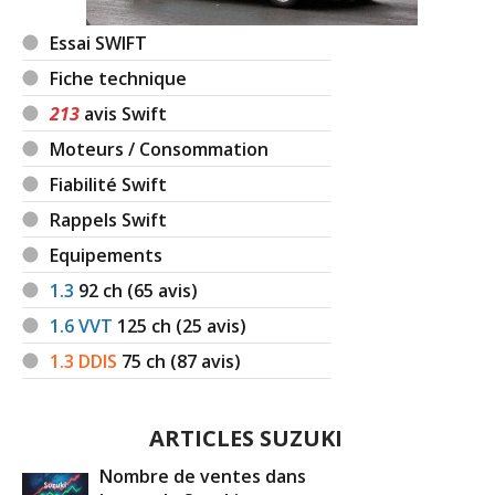
Essai SWIFT
Fiche technique
213
avis Swift
Moteurs / Consommation
Fiabilité Swift
Rappels Swift
Equipements
1.3
92
ch (65 avis)
1.6 VVT
125
ch (25 avis)
1.3 DDIS
75
ch (87 avis)
ARTICLES SUZUKI
Nombre de ventes dans