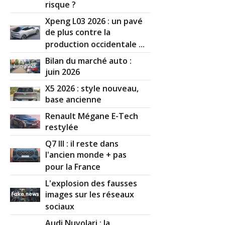
risque ?
Xpeng L03 2026 : un pavé
de plus contre la
production occidentale ...
Bilan du marché auto :
juin 2026
X5 2026 : style nouveau,
base ancienne
Renault Mégane E-Tech
restylée
Q7 III : il reste dans
l'ancien monde + pas
pour la France
L'explosion des fausses
images sur les réseaux
sociaux
Audi Nuvolari : la