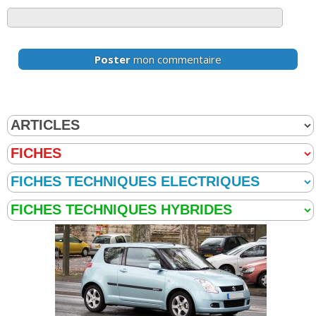
Poster
mon commentaire