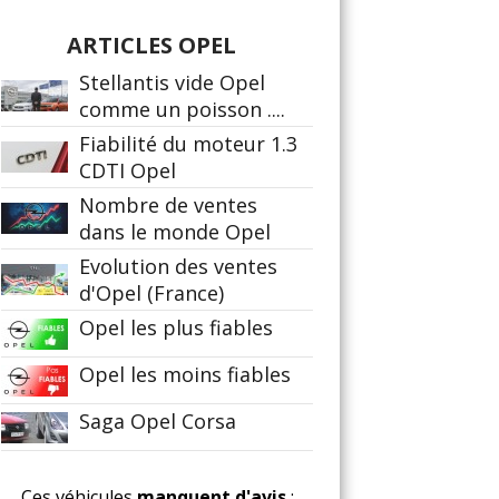
ARTICLES OPEL
Stellantis vide Opel
comme un poisson ....
Fiabilité du moteur 1.3
CDTI Opel
Nombre de ventes
dans le monde Opel
Evolution des ventes
d'Opel (France)
Opel les plus fiables
Opel les moins fiables
Saga Opel Corsa
Ces véhicules
manquent d'avis
: