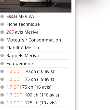
Essai MERIVA
Fiche technique
285
avis Meriva
Moteurs / Consommation
Fiabilité Meriva
Rappels Meriva
Equipements
1.3 CDTI
70
ch (10 avis)
1.3 CDTI
75
ch (19 avis)
1.7 DTI
75
ch (16 avis)
1.7 CDTI
100
ch (110 avis)
1.7 CDTI
125
ch (10 avis)