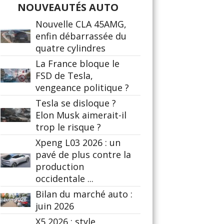
NOUVEAUTÉS AUTO
Nouvelle CLA 45AMG,
enfin débarrassée du
quatre cylindres
La France bloque le
FSD de Tesla,
vengeance politique ?
Tesla se disloque ?
Elon Musk aimerait-il
trop le risque ?
Xpeng L03 2026 : un
pavé de plus contre la
production
occidentale ...
Bilan du marché auto :
juin 2026
X5 2026 : style