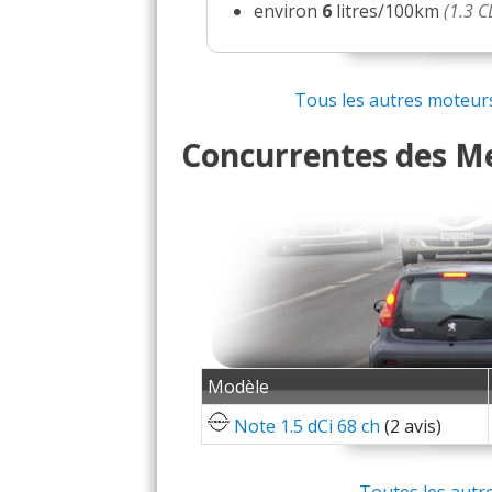
environ
6
litres/100km
(1.3 
Tous les autres moteurs 
Concurrentes des Me
Modèle
Note 1.5 dCi 68 ch
(2 avis)