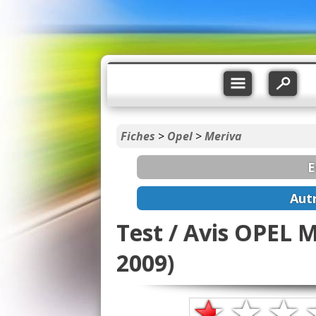
Fiches
>
Opel
>
Meriva
E
Aut
Test / Avis OPEL M
2009)