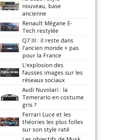
nouveau, base
ancienne
Renault Mégane E-
Tech restylée
Q7 III : il reste dans
l'ancien monde + pas
pour la France
L'explosion des
fausses images sur les
réseaux sociaux
Audi Nuvolari : la
Temerario en costume
gris ?
Ferrari Luce et les
théories les plus folles
sur son style raté
Les objectifs de Musk