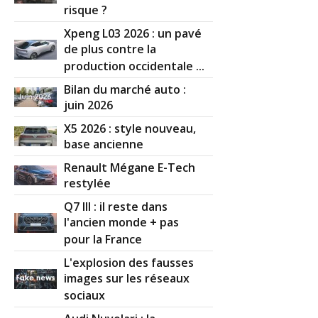
risque ?
Xpeng L03 2026 : un pavé
de plus contre la
production occidentale ...
Bilan du marché auto :
juin 2026
X5 2026 : style nouveau,
base ancienne
Renault Mégane E-Tech
restylée
Q7 III : il reste dans
l'ancien monde + pas
pour la France
L'explosion des fausses
images sur les réseaux
sociaux