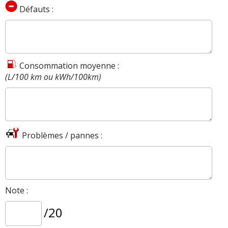
Défauts :
Consommation moyenne :
(L/100 km ou kWh/100km)
Problèmes / pannes :
Note :
/20