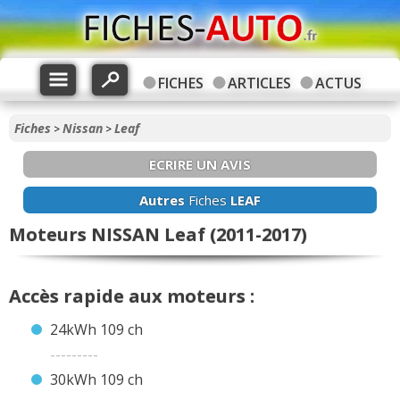
FICHES
ARTICLES
ACTUS
Fiches
Nissan
Leaf
>
>
ECRIRE UN AVIS
Autres
Fiches
LEAF
Moteurs NISSAN Leaf (2011-2017)
Accès rapide aux moteurs :
24kWh 109 ch
---------
30kWh 109 ch