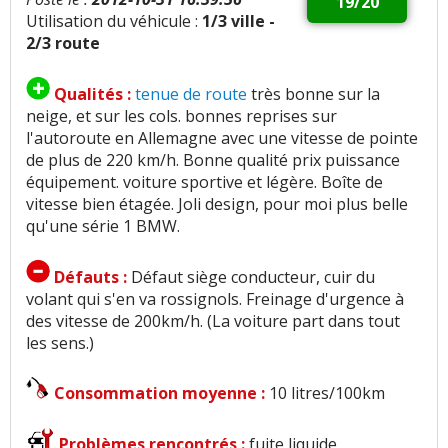
19/20
Utilisation du véhicule :
1/3 ville -
2/3 route
Qualités :
tenue de route
très bonne sur la
neige, et sur les cols. bonnes reprises sur
l'autoroute en Allemagne avec une vitesse de pointe
de plus de 220 km/h. Bonne qualité prix puissance
équipement. voiture sportive et légère. Boîte de
vitesse bien étagée. Joli design, pour moi plus belle
qu'une série 1 BMW.
Défauts :
Défaut siège conducteur, cuir du
volant qui s'en va rossignols. Freinage d'urgence à
des vitesse de 200km/h. (La voiture part dans tout
les sens.)
Consommation moyenne :
10 litres/100km
Problèmes rencontrés :
fuite liquide