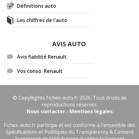
Définitions auto
Les chiffres de l'auto
AVIS AUTO
Avis fiabilité Renault
Vos conso. Renault
© CopyRights Fiches-auto.fr 2026. Tous droits de
reproductions réservés.
Nous contacter - Mentions légales
Fiches-auto.fr participe et est conforme à l'ensemble des
Spécifications et Politiques du Transparency & Consent
Framework de l'IAB Europe. Il utilise la Consent