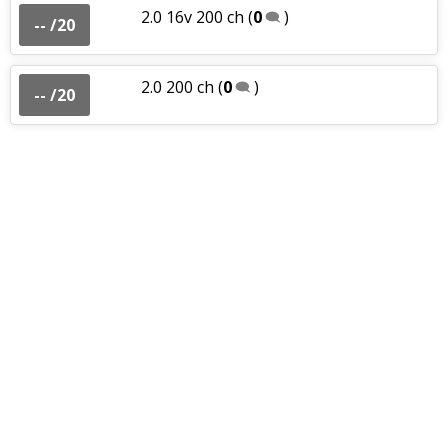
2.0 16v 200 ch
(
0
)
-- /20
2.0 200 ch
(
0
)
-- /20