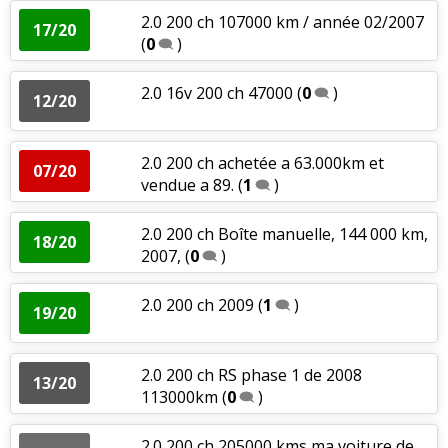
2.0 200 ch 107000 km / année 02/2007
17/20
(
0
)
2.0 16v 200 ch 47000
(
0
)
12/20
2.0 200 ch achetée a 63.000km et
07/20
vendue a 89.
(
1
)
2.0 200 ch Boîte manuelle, 144 000 km,
18/20
2007,
(
0
)
2.0 200 ch 2009
(
1
)
19/20
2.0 200 ch RS phase 1 de 2008
13/20
113000km
(
0
)
2.0 200 ch 205000 kms ma voiture de