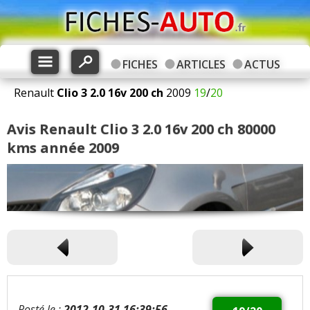
FICHES
ARTICLES
ACTUS
Renault
Clio 3
2.0 16v 200 ch
2009
19
/
20
Avis Renault Clio 3 2.0 16v 200 ch 80000
kms année 2009
Posté le :
2012-10-31 16:39:56