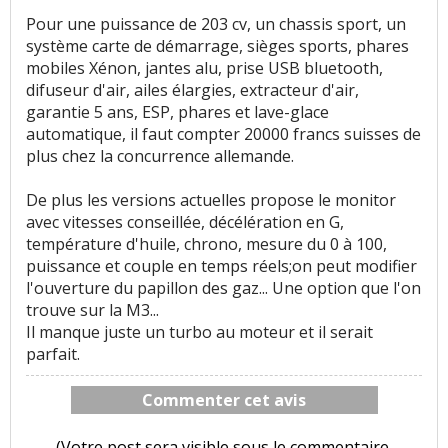
Pour une puissance de 203 cv, un chassis sport, un
système carte de démarrage, sièges sports, phares
mobiles Xénon, jantes alu, prise USB bluetooth,
difuseur d'air, ailes élargies, extracteur d'air,
garantie 5 ans, ESP, phares et lave-glace
automatique, il faut compter 20000 francs suisses de
plus chez la concurrence allemande.
De plus les versions actuelles propose le monitor
avec vitesses conseillée, décélération en G,
température d'huile, chrono, mesure du 0 à 100,
puissance et couple en temps réels;on peut modifier
l'ouverture du papillon des gaz... Une option que l'on
trouve sur la M3...
Il manque juste un turbo au moteur et il serait
parfait.
Commenter cet avis
(Votre post sera visible sous le commentaire.