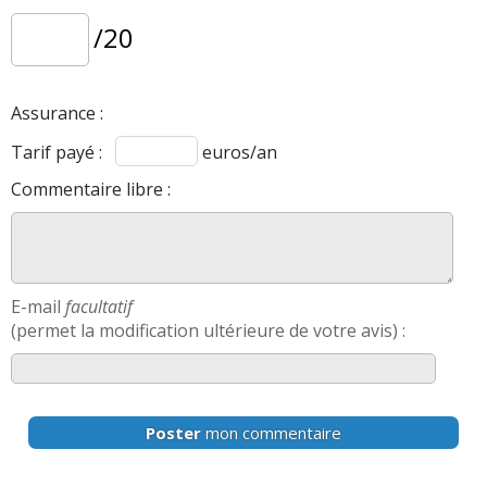
/20
Assurance :
Tarif payé :
euros/an
Commentaire libre :
E-mail
facultatif
(permet la modification ultérieure de votre avis) :
Poster
mon commentaire