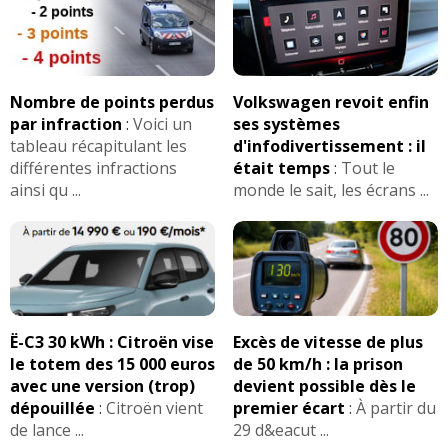
Nombre de points perdus
Volkswagen revoit enfin
par infraction
:
Voici un
ses systèmes
tableau récapitulant les
d'infodivertissement : il
différentes infractions
était temps
:
Tout le
ainsi qu ...
monde le sait, les écrans ...
Ë-C3 30 kWh : Citroën vise
Excès de vitesse de plus
le totem des 15 000 euros
de 50 km/h : la prison
avec une version (trop)
devient possible dès le
dépouillée
:
Citroën vient
premier écart
:
À partir du
de lance ...
29 d&eacut ...