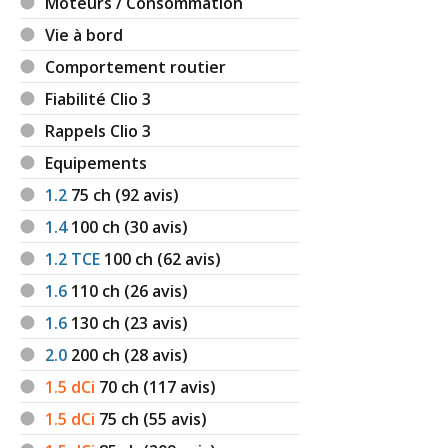
Moteurs / Consommation
Vie à bord
Comportement routier
Fiabilité Clio 3
Rappels Clio 3
Equipements
1.2
75
ch (92 avis)
1.4
100
ch (30 avis)
1.2 TCE
100
ch (62 avis)
1.6
110
ch (26 avis)
1.6
130
ch (23 avis)
2.0
200
ch (28 avis)
1.5 dCi
70
ch (117 avis)
1.5 dCi
75
ch (55 avis)