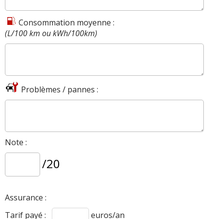
Consommation moyenne :
(L/100 km ou kWh/100km)
Problèmes / pannes :
Note :
/20
Assurance :
Tarif payé :
euros/an