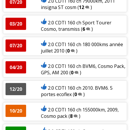
2.0 CDTI 160 ch 79000km, 2011
07/20
insigna ST cosm
(
12
)
2.0 CDTI 160 ch Sport Tourer
03/20
Cosmo, transmiss
(
6
)
2.0 CDTI 160 ch 180 000kms année
07/20
juillet 2010
(
0
)
2.0 CDTI 160 ch BVM6, Cosmo Pack,
04/20
GPS, AM 200
(
0
)
2.0 CDTI 160 ch 2010. BVM6. 5
12/20
portes ecoflex
(
0
)
2.0 CDTI 160 ch 155000km, 2009,
10/20
Cosmo pack
(
8
)