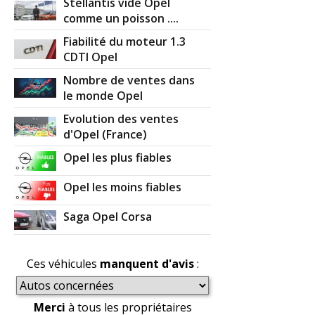
Stellantis vide Opel
comme un poisson ....
Fiabilité du moteur 1.3
CDTI Opel
Nombre de ventes dans
le monde Opel
Evolution des ventes
d'Opel (France)
Opel les plus fiables
Opel les moins fiables
Saga Opel Corsa
Ces véhicules
manquent d'avis
:
Merci
à tous les propriétaires