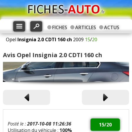
FICHES
ARTICLES
ACTUS
Opel
Insignia
2.0 CDTI 160 ch
2009
15
/
20
Avis Opel Insignia 2.0 CDTI 160 ch
Posté le :
2017-10-08 11:26:36
15/20
Utilisation du véhicule :
100%