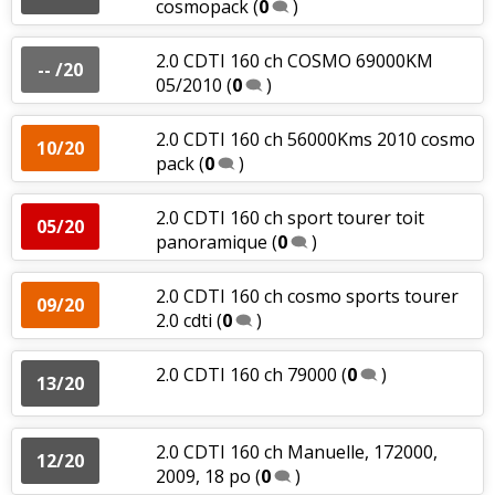
cosmopack
(
0
)
2.0 CDTI 160 ch COSMO 69000KM
-- /20
05/2010
(
0
)
2.0 CDTI 160 ch 56000Kms 2010 cosmo
10/20
pack
(
0
)
2.0 CDTI 160 ch sport tourer toit
05/20
panoramique
(
0
)
2.0 CDTI 160 ch cosmo sports tourer
09/20
2.0 cdti
(
0
)
2.0 CDTI 160 ch 79000
(
0
)
13/20
2.0 CDTI 160 ch Manuelle, 172000,
12/20
2009, 18 po
(
0
)