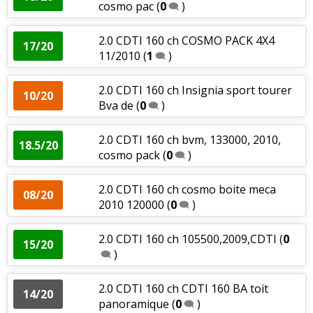
cosmo pac
(
0
)
2.0 CDTI 160 ch COSMO PACK 4X4
17/20
11/2010
(
1
)
2.0 CDTI 160 ch Insignia sport tourer
10/20
Bva de
(
0
)
2.0 CDTI 160 ch bvm, 133000, 2010,
18.5/20
cosmo pack
(
0
)
2.0 CDTI 160 ch cosmo boite meca
08/20
2010 120000
(
0
)
2.0 CDTI 160 ch 105500,2009,CDTI
(
0
15/20
)
2.0 CDTI 160 ch CDTI 160 BA toit
14/20
panoramique
(
0
)