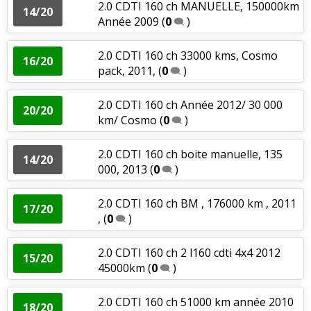
2.0 CDTI 160 ch MANUELLE, 150000km
14/20
Année 2009
(
0
)
2.0 CDTI 160 ch 33000 kms, Cosmo
16/20
pack, 2011,
(
0
)
2.0 CDTI 160 ch Année 2012/ 30 000
20/20
km/ Cosmo
(
0
)
2.0 CDTI 160 ch boite manuelle, 135
14/20
000, 2013
(
0
)
2.0 CDTI 160 ch BM , 176000 km , 2011
17/20
,
(
0
)
2.0 CDTI 160 ch 2 l160 cdti 4x4 2012
15/20
45000km
(
0
)
2.0 CDTI 160 ch 51000 km année 2010
18/20