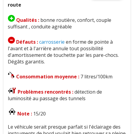
route
Qualités :
bonne routière, confort, couple
suffisant , conduite agréable
Défauts :
carrosserie
en forme de pointe à
l'avant et à l'arrière annule tout possibilité
d'amortissement de touchette par les pare-chocs.
Dégâts garantis.
Consommation moyenne :
7 litres/100km
Problèmes rencontrés :
détection de
luminosité au passage des tunnels
Note :
15/20
Le véhicule serait presque parfait si l'éclairage des
instruments de bord voulait bien retrouver sa pleine