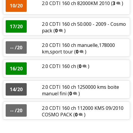
2.0 CDTI 160 ch 82000KM 2010
(
3
)
10/20
2.0 CDTI 160 ch 50.000 - 2009 - Cosmo
17/20
pack
(
0
)
2.0 CDTI 160 ch manuelle,178000
-- /20
km,sport tour
(
0
)
2.0 CDTI 160 ch
(
0
)
16/20
2.0 CDTI 160 ch 1250000 kms boite
14/20
manuel fini
(
0
)
2.0 CDTI 160 ch 112000 KMS 09/2010
-- /20
COSMO PACK
(
0
)