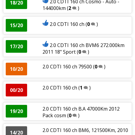
2.0 CDTI 160 ch Cosmo - Auto -
18/20
144000km
(
2
)
2.0 CDTI 160 ch
(
0
)
15/20
2.0 CDTI 160 ch BVM6 272.000km
17/20
2011 18" Sport
(
0
)
2.0 CDTI 160 ch 79500
(
0
)
10/20
2.0 CDTI 160 ch
(
1
)
00/20
2.0 CDTI 160 ch B.A 47000Km 2012
19/20
Pack cosm
(
0
)
2.0 CDTI 160 ch BM6, 121500Km, 2010
14/20