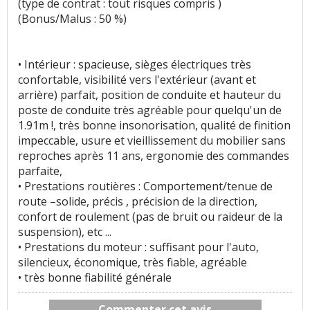
(type de contrat : tout risques compris )
(Bonus/Malus : 50 %)
• Intérieur : spacieuse, sièges électriques très
confortable, visibilité vers l'extérieur (avant et
arrière) parfait, position de conduite et hauteur du
poste de conduite très agréable pour quelqu'un de
1.91m !, très bonne insonorisation, qualité de finition
impeccable, usure et vieillissement du mobilier sans
reproches après 11 ans, ergonomie des commandes
parfaite,
• Prestations routières : Comportement/tenue de
route –solide, précis , précision de la direction,
confort de roulement (pas de bruit ou raideur de la
suspension), etc ...
• Prestations du moteur : suffisant pour l'auto,
silencieux, économique, très fiable, agréable
• très bonne fiabilité générale
Commenter cet avis