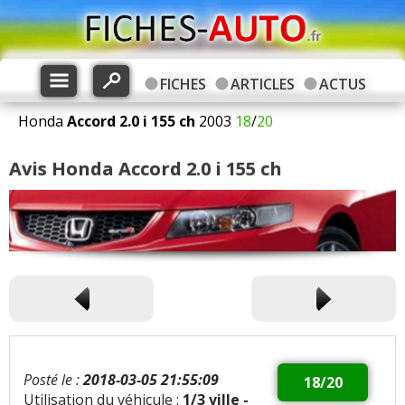
FICHES
ARTICLES
ACTUS
Honda
Accord
2.0 i 155 ch
2003
18
/
20
Avis Honda Accord 2.0 i 155 ch
Posté le :
2018-03-05 21:55:09
18/20
Utilisation du véhicule :
1/3 ville -