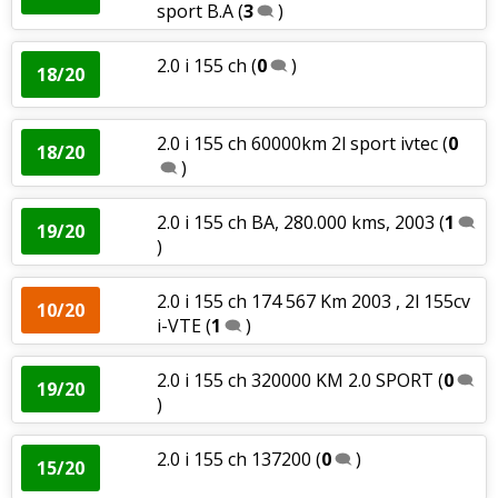
sport B.A
(
3
)
2.0 i 155 ch
(
0
)
18/20
2.0 i 155 ch 60000km 2l sport ivtec
(
0
18/20
)
2.0 i 155 ch BA, 280.000 kms, 2003
(
1
19/20
)
2.0 i 155 ch 174 567 Km 2003 , 2l 155cv
10/20
i-VTE
(
1
)
2.0 i 155 ch 320000 KM 2.0 SPORT
(
0
19/20
)
2.0 i 155 ch 137200
(
0
)
15/20