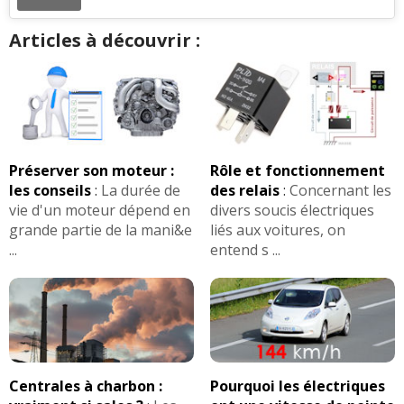
Articles à découvrir :
Préserver son moteur :
Rôle et fonctionnement
les conseils
:
La durée de
des relais
:
Concernant les
vie d'un moteur dépend en
divers soucis électriques
grande partie de la mani&e
liés aux voitures, on
...
entend s ...
Centrales à charbon :
Pourquoi les électriques