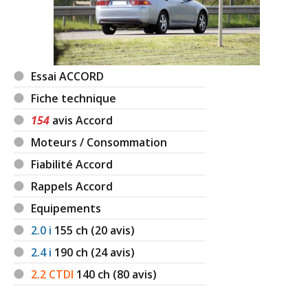
Essai ACCORD
Fiche technique
154
avis Accord
Moteurs / Consommation
Fiabilité Accord
Rappels Accord
Equipements
2.0 i
155
ch (20 avis)
2.4 i
190
ch (24 avis)
2.2 CTDI
140
ch (80 avis)