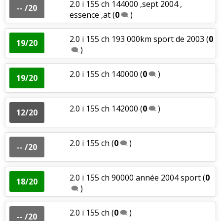
2.0 i 155 ch 144000 ,sept 2004 ,
-- /20
essence ,at
(
0
)
2.0 i 155 ch 193 000km sport de 2003
(
0
19/20
)
2.0 i 155 ch 140000
(
0
)
19/20
2.0 i 155 ch 142000
(
0
)
12/20
2.0 i 155 ch
(
0
)
-- /20
2.0 i 155 ch 90000 année 2004 sport
(
0
18/20
)
2.0 i 155 ch
(
0
)
-- /20