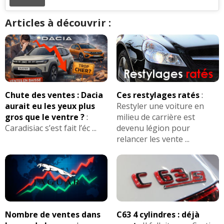
Articles à découvrir :
Chute des ventes : Dacia
Ces restylages ratés
:
aurait eu les yeux plus
Restyler une voiture en
gros que le ventre ?
:
milieu de carrière est
Caradisiac s’est fait l’éc ...
devenu légion pour
relancer les vente ...
Nombre de ventes dans
C63 4 cylindres : déjà