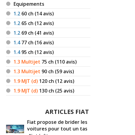
Equipements
1.2
60
ch (14 avis)
1.2
65
ch (12 avis)
1.2
69
ch (41 avis)
1.4
77
ch (16 avis)
1.4
95
ch (12 avis)
1.3 Multijet
75
ch (110 avis)
1.3 Multijet
90
ch (59 avis)
1.9 MJT (d)
120
ch (12 avis)
1.9 MJT (d)
130
ch (25 avis)
ARTICLES FIAT
Fiat propose de brider les
voitures pour tout un tas