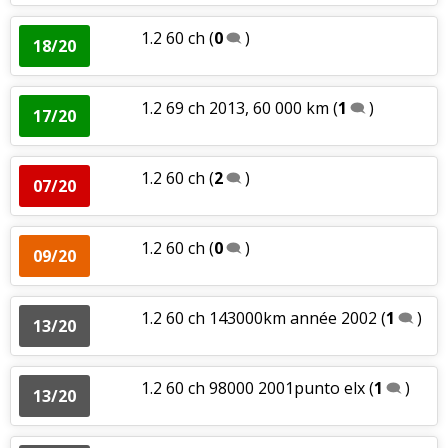
1.2 60 ch
(
0
)
18/20
1.2 69 ch 2013, 60 000 km
(
1
)
17/20
1.2 60 ch
(
2
)
07/20
1.2 60 ch
(
0
)
09/20
1.2 60 ch 143000km année 2002
(
1
)
13/20
1.2 60 ch 98000 2001punto elx
(
1
)
13/20