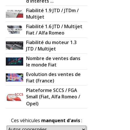
d'intérêts ...
Fiabilité 1.9 JTD / JTDm /
Multijet
Fiabilité 1.6 JTD / Multijet
Fiat / Alfa Romeo
Fiabilité du moteur 1.3
JTD / Multijet
Nombre de ventes dans
le monde Fiat
Evolution des ventes de
Fiat (France)
Plateforme SCCS / FGA
Small (Fiat, Alfa Romeo /
Opel)
Ces véhicules
manquent d'avis
: