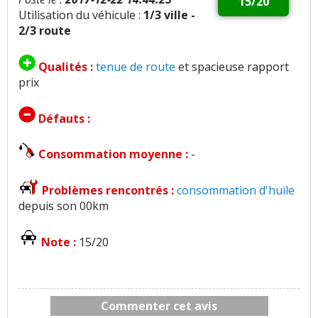
15/20
Utilisation du véhicule :
1/3 ville -
2/3 route
Qualités :
tenue de route
et spacieuse rapport
prix
Défauts :
Consommation moyenne :
-
Problèmes rencontrés :
consommation d'huile
depuis son 00km
Note :
15/20
Commenter cet avis