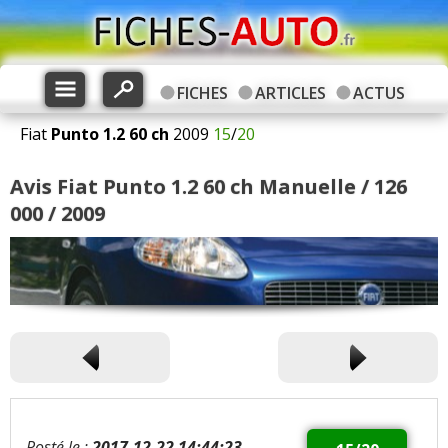
FICHES
ARTICLES
ACTUS
Fiat
Punto
1.2 60 ch
2009
15
/
20
Avis Fiat Punto 1.2 60 ch Manuelle / 126
000 / 2009
Posté le :
2017-12-22 14:44:23