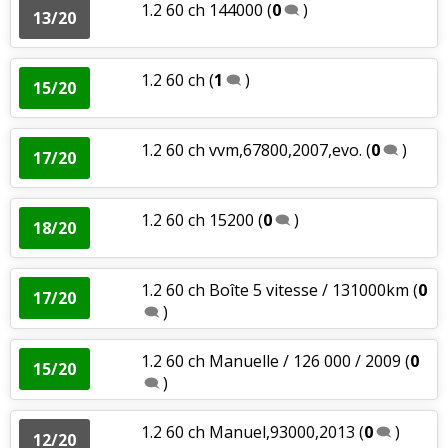
1.2 60 ch 144000
(
0
)
13/20
1.2 60 ch
(
1
)
15/20
1.2 60 ch vvm,67800,2007,evo.
(
0
)
17/20
1.2 60 ch 15200
(
0
)
18/20
1.2 60 ch Boîte 5 vitesse / 131000km
(
0
17/20
)
1.2 60 ch Manuelle / 126 000 / 2009
(
0
15/20
)
1.2 60 ch Manuel,93000,2013
(
0
)
12/20