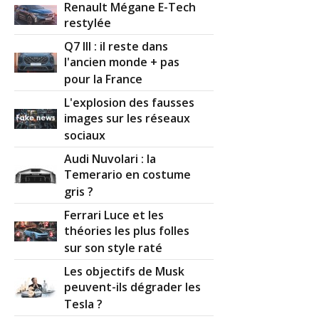
Renault Mégane E-Tech
restylée
Q7 III : il reste dans
l'ancien monde + pas
pour la France
L'explosion des fausses
images sur les réseaux
sociaux
Audi Nuvolari : la
Temerario en costume
gris ?
Ferrari Luce et les
théories les plus folles
sur son style raté
Les objectifs de Musk
peuvent-ils dégrader les
Tesla ?