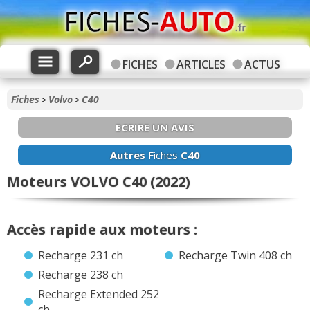
FICHES
ARTICLES
ACTUS
Fiches
Volvo
C40
>
>
ECRIRE UN AVIS
Autres
Fiches
C40
Moteurs VOLVO C40 (2022)
Accès rapide aux moteurs :
Recharge 231 ch
Recharge Twin 408 ch
Recharge 238 ch
Recharge Extended 252
ch