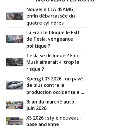
Nouvelle CLA 45AMG,
enfin débarrassée du
quatre cylindres
La France bloque le FSD
de Tesla, vengeance
politique ?
Tesla se disloque ? Elon
Musk aimerait-il trop le
risque ?
Xpeng L03 2026 : un pavé
de plus contre la
production occidentale ...
Bilan du marché auto :
juin 2026
X5 2026 : style nouveau,
base ancienne