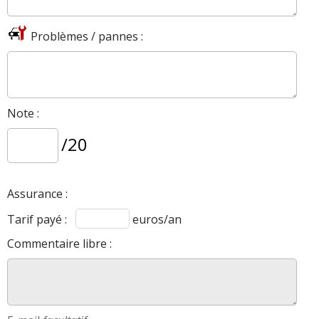
Problèmes / pannes :
Note :
/20
Assurance :
Tarif payé :
euros/an
Commentaire libre :