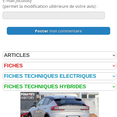
E-mail
facultatif
(permet la modification ultérieure de votre avis) :
Poster
mon commentaire