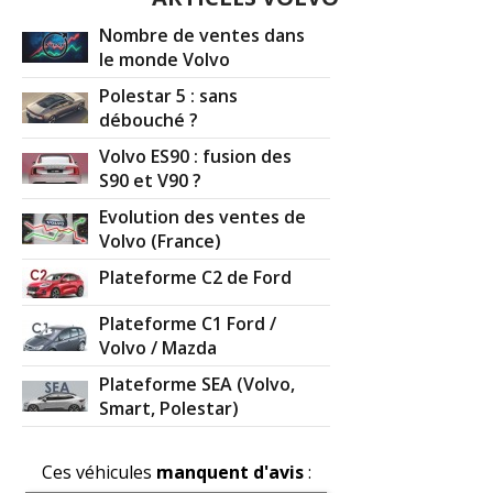
Nombre de ventes dans
le monde Volvo
Polestar 5 : sans
débouché ?
Volvo ES90 : fusion des
S90 et V90 ?
Evolution des ventes de
Volvo (France)
Plateforme C2 de Ford
Plateforme C1 Ford /
Volvo / Mazda
Plateforme SEA (Volvo,
Smart, Polestar)
Ces véhicules
manquent d'avis
: