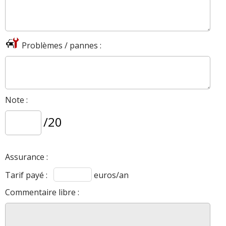
Problèmes / pannes :
Note :
/20
Assurance :
Tarif payé :
euros/an
Commentaire libre :