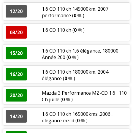
1.6 CD 110 ch 145000km, 2007,
12/20
performance
(
0
)
1.6 CD 110 ch
(
0
)
03/20
1.6 CD 110 ch 1,6 élégance, 180000,
15/20
Année 200
(
0
)
1.6 CD 110 ch 180000km, 2004,
16/20
élégance
(
0
)
Mazda 3 Performance MZ-CD 1.6 , 110
20/20
Ch juille
(
0
)
1.6 CD 110 ch 165000kms .2006 .
14/20
elegance mzcd
(
0
)