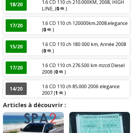
1.6 CD 110 ch 210.000KM, 2008, HIGH
18/20
LINE,
(
0
)
1.6 CD 110 ch 120000km.2008.elegance
17/20
(
0
)
1.6 CD 110 ch 180 000 km, Année 2008
15/20
(
0
)
1.6 CD 110 ch 276.500 km mzcd Diesel
17/20
2008
(
0
)
1.6 CD 110 ch 85.000 2006 elegance
14/20
2007
(
1
)
Articles à découvrir :