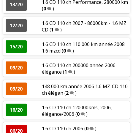
1.6 CD 110 ch Performance, 280000 km
13/20
(
0
)
1.6 CD 110 ch 2007 - 86000km - 1.6 MZ
12/20
CD
(
1
)
1.6 CD 110 ch 110 000 km année 2008
15/20
1.6 mzcd
(
0
)
1.6 CD 110 ch 200000 année 2006
09/20
élégance
(
1
)
148 000 km année 2006 1.6 MZ-CD 110
09/20
ch élégan
(
2
)
1.6 CD 110 ch 120000kms, 2006,
16/20
élégance/2006
(
0
)
1.6 CD 110 ch 2006
(
0
)
06/20