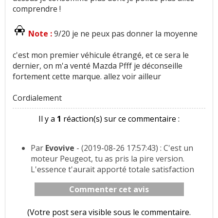
comprendre !
Note :
9/20 je ne peux pas donner la moyenne
c'est mon premier véhicule étrangé, et ce sera le
dernier, on m'a venté Mazda Pfff je déconseille
fortement cette marque. allez voir ailleur
Cordialement
Il y a
1
réaction(s) sur ce commentaire :
Par
Evovive
- (2019-08-26 17:57:43) : C'est un
moteur Peugeot, tu as pris la pire version.
L'essence t'aurait apporté totale satisfaction
Commenter cet avis
(Votre post sera visible sous le commentaire.