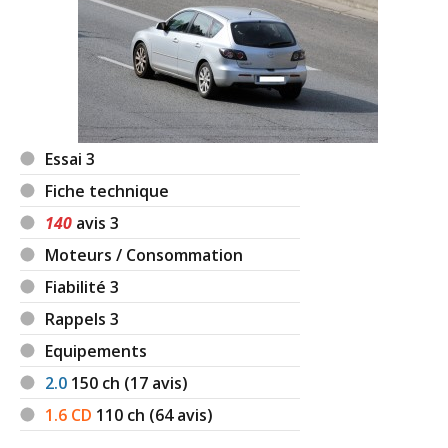
Essai 3
Fiche technique
140
avis 3
Moteurs / Consommation
Fiabilité 3
Rappels 3
Equipements
2.0
150
ch (17 avis)
1.6 CD
110
ch (64 avis)