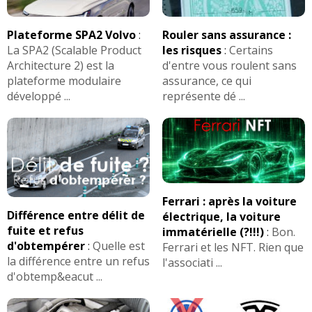
Plateforme SPA2 Volvo
:
Rouler sans assurance :
La SPA2 (Scalable Product
les risques
:
Certains
Architecture 2) est la
d'entre vous roulent sans
plateforme modulaire
assurance, ce qui
développé ...
représente dé ...
Ferrari : après la voiture
Différence entre délit de
électrique, la voiture
fuite et refus
immatérielle (?!!!)
:
Bon.
d'obtempérer
:
Quelle est
Ferrari et les NFT. Rien que
la différence entre un refus
l'associati ...
d'obtemp&eacut ...