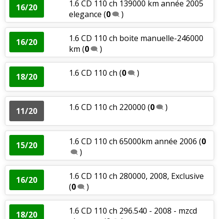
1.6 CD 110 ch 139000 km année 2005
16/20
elegance
(
0
)
1.6 CD 110 ch boite manuelle-246000
16/20
km
(
0
)
1.6 CD 110 ch
(
0
)
18/20
1.6 CD 110 ch 220000
(
0
)
11/20
1.6 CD 110 ch 65000km année 2006
(
0
15/20
)
1.6 CD 110 ch 280000, 2008, Exclusive
16/20
(
0
)
1.6 CD 110 ch 296.540 - 2008 - mzcd
18/20