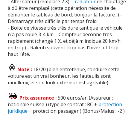
- Alternateur (remplacé 2 X), -
radiateur
de chauffage
à dû être remplacé (cette opération nécessite de
démonter le tableau de bord, bonjour la facture...) -
Démarrage très difficile par temps froid.
- Boite de vitesse très très dure tant que le véhicule
n'a pas roulé 3-4 km. - Compteur déconne très
rapidement (changé 1 X, et déjà m'indique 20 km/h
en trop) - Ralenti souvent trop bas l'hiver, et trop
haut l'été.
Note :
18/20 (bien entretenue, conduire cette
voiture est un vrai bonheur, les fauteuils sont
moelleux, et son look extérieur est agréable)
Prix assurance :
500 euros/an (Assureur :
nationale suisse ) (type de contrat : RC +
protection
juridique
+ protection passager ) (Bonus/Malus : -2 )