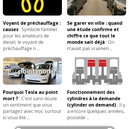
Voyant de préchauffage :
Se garer en ville : quand
causes
:
Symbole familier
une étude confirme et
pour les amateurs de
chiffre ce que tout le
diesel, le voyant de
monde sait déjà
:
On
préchauffage n ...
n’avait pas vraimen ...
Pourquoi Tesla au point
Fonctionnement des
mort ?
:
C'est sans doute
cylindres à la demande
un sentiment que vous
(cylinder on demand)
:
Il y
partagez avec moi, surtout
a encore quelques années,
si vous ête ...
posséde ...