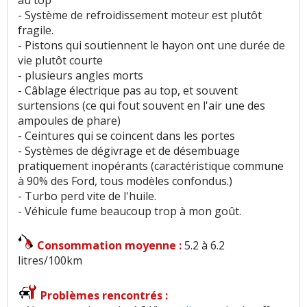
au top
- Système de refroidissement moteur est plutôt
fragile.
- Pistons qui soutiennent le hayon ont une durée de
vie plutôt courte
- plusieurs angles morts
- Câblage électrique pas au top, et souvent
surtensions (ce qui fout souvent en l'air une des
ampoules de phare)
- Ceintures qui se coincent dans les portes
- Systèmes de dégivrage et de désembuage
pratiquement inopérants (caractéristique commune
à 90% des Ford, tous modèles confondus.)
- Turbo perd vite de l'huile.
- Véhicule fume beaucoup trop à mon goût.
Consommation moyenne :
5.2 à 6.2
litres/100km
Problèmes rencontrés :