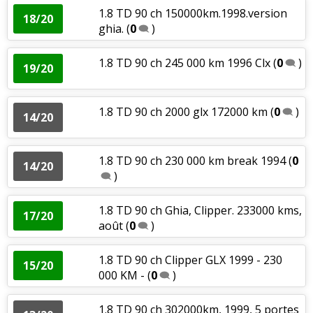
1.8 TD 90 ch 150000km.1998.version
18/20
ghia.
(
0
)
1.8 TD 90 ch 245 000 km 1996 Clx
(
0
)
19/20
1.8 TD 90 ch 2000 glx 172000 km
(
0
)
14/20
1.8 TD 90 ch 230 000 km break 1994
(
0
14/20
)
1.8 TD 90 ch Ghia, Clipper. 233000 kms,
17/20
août
(
0
)
1.8 TD 90 ch Clipper GLX 1999 - 230
15/20
000 KM -
(
0
)
1.8 TD 90 ch 302000km, 1999, 5 portes