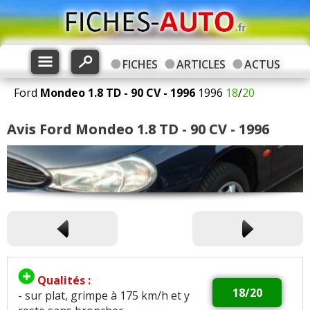
FICHES
ARTICLES
ACTUS
Ford
Mondeo
1.8 TD - 90 CV - 1996
1996
18
/
20
Avis Ford Mondeo 1.8 TD - 90 CV - 1996
Qualités :
18/20
- sur plat, grimpe à 175 km/h et y