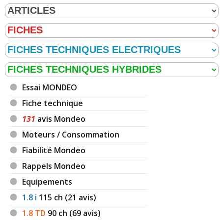
Essai MONDEO
Fiche technique
131
avis Mondeo
Moteurs / Consommation
Fiabilité Mondeo
Rappels Mondeo
Equipements
1.8 i
115
ch (21 avis)
1.8 TD
90
ch (69 avis)