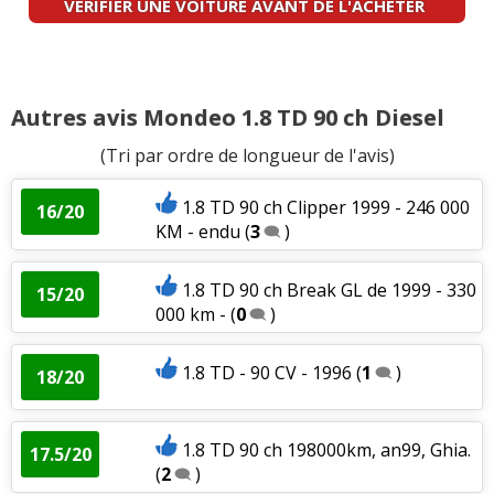
VERIFIER UNE VOITURE AVANT DE L'ACHETER
Autres avis Mondeo 1.8 TD 90 ch Diesel
(Tri par ordre de longueur de l'avis)
1.8 TD 90 ch Clipper 1999 - 246 000
16/20
KM - endu
(
3
)
1.8 TD 90 ch Break GL de 1999 - 330
15/20
000 km -
(
0
)
1.8 TD - 90 CV - 1996
(
1
)
18/20
1.8 TD 90 ch 198000km, an99, Ghia.
17.5/20
(
2
)