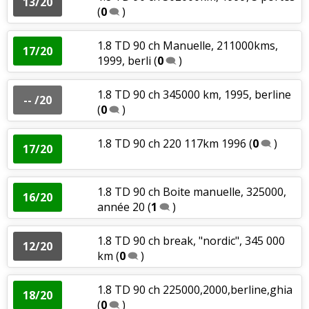
13/20
(
0
)
1.8 TD 90 ch Manuelle, 211000kms,
17/20
1999, berli
(
0
)
1.8 TD 90 ch 345000 km, 1995, berline
-- /20
(
0
)
1.8 TD 90 ch 220 117km 1996
(
0
)
17/20
1.8 TD 90 ch Boite manuelle, 325000,
16/20
année 20
(
1
)
1.8 TD 90 ch break, "nordic", 345 000
12/20
km
(
0
)
1.8 TD 90 ch 225000,2000,berline,ghia
18/20
(
0
)