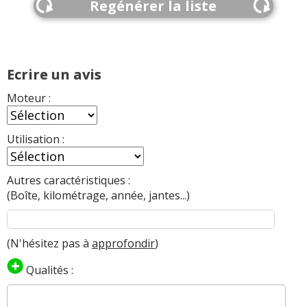
Regénérer la liste
Ecrire un avis
Moteur :
Utilisation :
Autres caractéristiques :
(Boîte, kilométrage, année, jantes...)
(N'hésitez pas à
approfondir
)
Qualités :