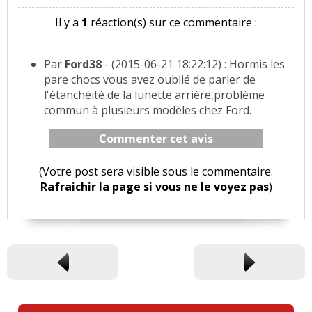
Il y a
1
réaction(s) sur ce commentaire :
Par
Ford38
- (2015-06-21 18:22:12) : Hormis les
pare chocs vous avez oublié de parler de
l'étanchéïté de la lunette arrière,problème
commun à plusieurs modèles chez Ford.
Commenter cet avis
(Votre post sera visible sous le commentaire.
Rafraichir la page si vous ne le voyez pas
)