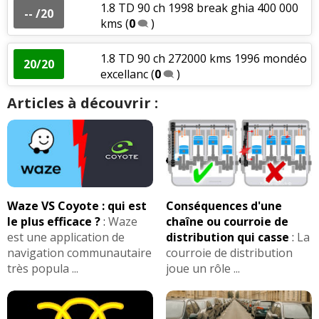
1.8 TD 90 ch 1998 break ghia 400 000
-- /20
kms
(
0
)
1.8 TD 90 ch 272000 kms 1996 mondéo
20/20
excellanc
(
0
)
Articles à découvrir :
Waze VS Coyote : qui est
Conséquences d'une
le plus efficace ?
:
Waze
chaîne ou courroie de
est une application de
distribution qui casse
:
La
navigation communautaire
courroie de distribution
très popula ...
joue un rôle ...