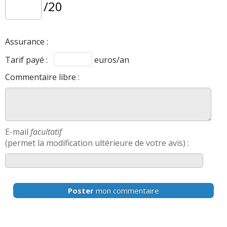
/20
Assurance :
Tarif payé :
euros/an
Commentaire libre :
E-mail
facultatif
(permet la modification ultérieure de votre avis) :
Poster
mon commentaire