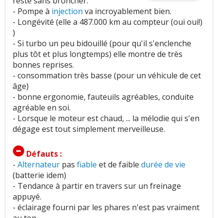
reste sans broncher.
- Pompe à
injection
va incroyablement bien.
- Longévité (elle a 487.000 km au compteur (oui oui!)
)
- Si turbo un peu bidouillé (pour qu'il s'enclenche
plus tôt et plus longtemps) elle montre de très
bonnes reprises.
- consommation très basse (pour un véhicule de cet
âge)
- bonne ergonomie, fauteuils agréables, conduite
agréable en soi.
- Lorsque le moteur est chaud, ... la mélodie qui s'en
dégage est tout simplement merveilleuse.
Défauts :
-
Alternateur
pas
fiable
et de faible
durée de vie
(batterie idem)
- Tendance à partir en travers sur un freinage
appuyé.
- éclairage fourni par les phares n'est pas vraiment