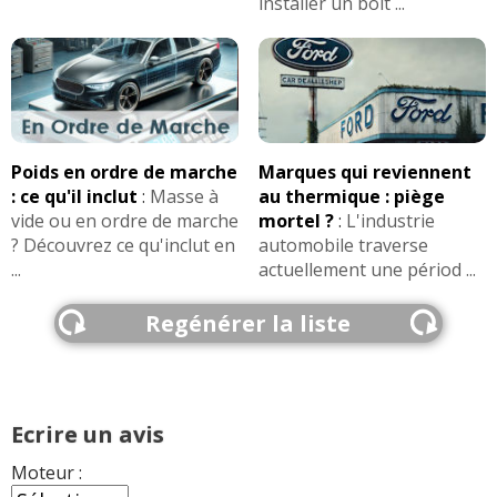
installer un boît ...
Poids en ordre de marche
Marques qui reviennent
: ce qu'il inclut
:
Masse à
au thermique : piège
vide ou en ordre de marche
mortel ?
:
L'industrie
? Découvrez ce qu'inclut en
automobile traverse
...
actuellement une périod ...
Regénérer la liste
Ecrire un avis
Moteur :