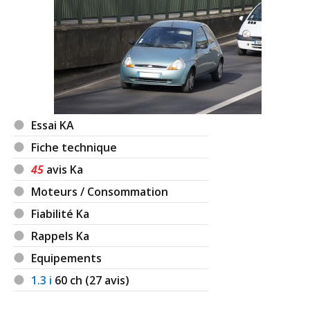
Essai KA
Fiche technique
45
avis Ka
Moteurs / Consommation
Fiabilité Ka
Rappels Ka
Equipements
1.3 i
60
ch (27 avis)