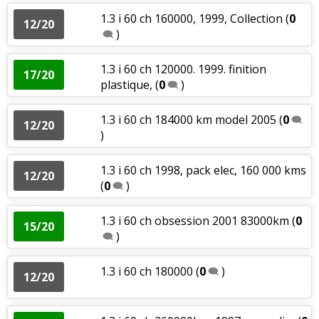
1.3 i 60 ch 160000, 1999, Collection
(
0
12/20
)
1.3 i 60 ch 120000. 1999. finition
17/20
plastique,
(
0
)
1.3 i 60 ch 184000 km model 2005
(
0
12/20
)
1.3 i 60 ch 1998, pack elec, 160 000 kms
12/20
(
0
)
1.3 i 60 ch obsession 2001 83000km
(
0
15/20
)
1.3 i 60 ch 180000
(
0
)
12/20