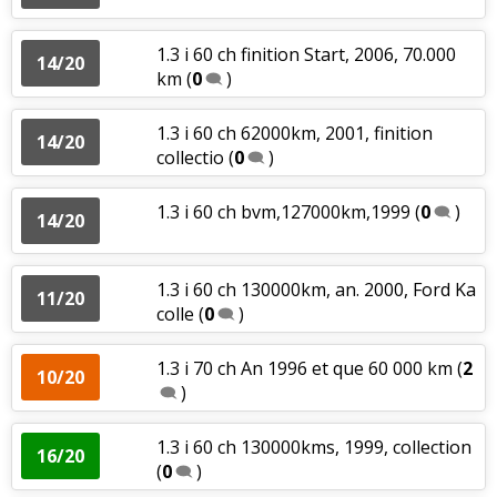
1.3 i 60 ch finition Start, 2006, 70.000
14/20
km
(
0
)
1.3 i 60 ch 62000km, 2001, finition
14/20
collectio
(
0
)
1.3 i 60 ch bvm,127000km,1999
(
0
)
14/20
1.3 i 60 ch 130000km, an. 2000, Ford Ka
11/20
colle
(
0
)
1.3 i 70 ch An 1996 et que 60 000 km
(
2
10/20
)
1.3 i 60 ch 130000kms, 1999, collection
16/20
(
0
)