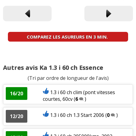
COMPAREZ LES ASUREURS EN 3 MIN.
Autres avis Ka 1.3 i 60 ch Essence
(Tri par ordre de longueur de l'avis)
1.3 i 60 ch clim (pont vitesses
16/20
courtes, 60cv
(
6
)
1.3 i 60 ch 1.3 Start 2006
(
0
)
12/20