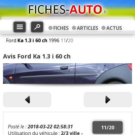
FICHES
ARTICLES
ACTUS
Ford
Ka
1.3 i 60 ch
1996
11
/
20
Avis Ford Ka 1.3 i 60 ch
Posté le :
2018-03-22 02:58:31
11/20
Utilisation du véhicule :
2/3 ville -