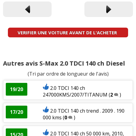
VERIFIER UNE VOITURE AVANT DE L'ACHETER
Autres avis S-Max 2.0 TDCI 140 ch Diesel
(Tri par ordre de longueur de l'avis)
2.0 TDCI 140 ch
19/20
247000KMS/2007/TITANUM
(
2
)
2.0 TDCI 140 ch trend . 2009 . 190
17/20
000 kms
(
0
)
2.0 TDCI 140 ch 50 000 km, 2010,
15/20