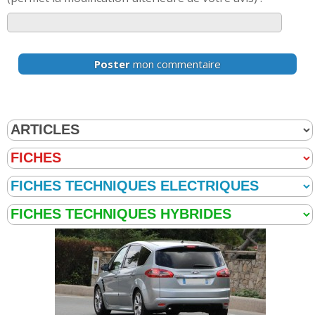
Poster
mon commentaire