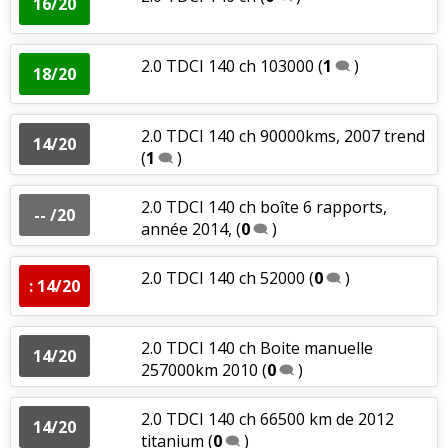
16/20
2.0 TDCI 140 ch 103000
(
1
)
18/20
2.0 TDCI 140 ch 90000kms, 2007 trend
14/20
(
1
)
2.0 TDCI 140 ch boîte 6 rapports,
-- /20
année 2014,
(
0
)
2.0 TDCI 140 ch 52000
(
0
)
: 14/20
2.0 TDCI 140 ch Boite manuelle
14/20
257000km 2010
(
0
)
2.0 TDCI 140 ch 66500 km de 2012
14/20
titanium
(
0
)