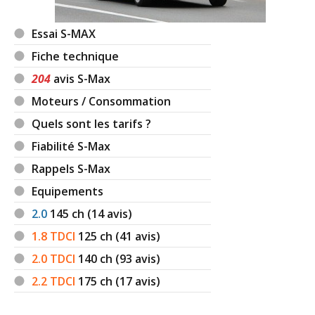
Essai S-MAX
Fiche technique
204
avis S-Max
Moteurs / Consommation
Quels sont les tarifs ?
Fiabilité S-Max
Rappels S-Max
Equipements
2.0
145
ch (14 avis)
1.8 TDCI
125
ch (41 avis)
2.0 TDCI
140
ch (93 avis)
2.2 TDCI
175
ch (17 avis)