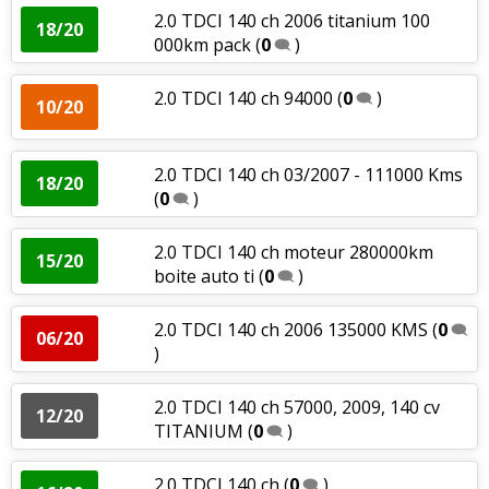
2.0 TDCI 140 ch 2006 titanium 100
18/20
000km pack
(
0
)
2.0 TDCI 140 ch 94000
(
0
)
10/20
2.0 TDCI 140 ch 03/2007 - 111000 Kms
18/20
(
0
)
2.0 TDCI 140 ch moteur 280000km
15/20
boite auto ti
(
0
)
2.0 TDCI 140 ch 2006 135000 KMS
(
0
06/20
)
2.0 TDCI 140 ch 57000, 2009, 140 cv
12/20
TITANIUM
(
0
)
2.0 TDCI 140 ch
(
0
)