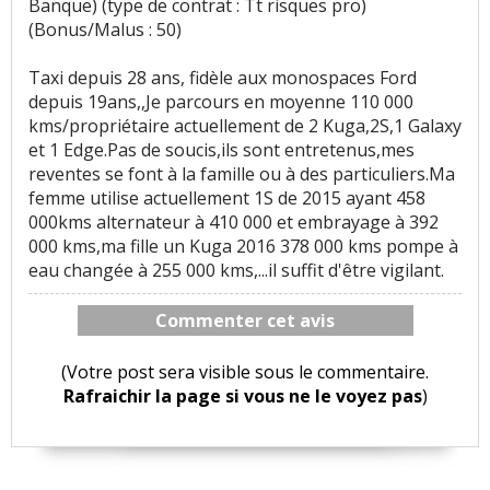
Banque) (type de contrat : Tt risques pro)
(Bonus/Malus : 50)
Taxi depuis 28 ans, fidèle aux monospaces Ford
depuis 19ans,,Je parcours en moyenne 110 000
kms/propriétaire actuellement de 2 Kuga,2S,1 Galaxy
et 1 Edge.Pas de soucis,ils sont entretenus,mes
reventes se font à la famille ou à des particuliers.Ma
femme utilise actuellement 1S de 2015 ayant 458
000kms alternateur à 410 000 et embrayage à 392
000 kms,ma fille un Kuga 2016 378 000 kms pompe à
eau changée à 255 000 kms,...il suffit d'être vigilant.
Commenter cet avis
(Votre post sera visible sous le commentaire.
Rafraichir la page si vous ne le voyez pas
)