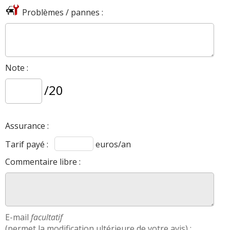
Problèmes / pannes :
Note :
/20
Assurance :
Tarif payé :
euros/an
Commentaire libre :
E-mail
facultatif
(permet la modification ultérieure de votre avis) :