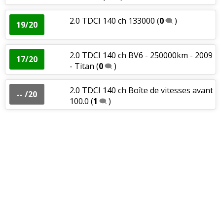
2.0 TDCI 140 ch 133000
(
0
)
19/20
2.0 TDCI 140 ch BV6 - 250000km - 2009
17/20
- Titan
(
0
)
2.0 TDCI 140 ch Boîte de vitesses avant
-- /20
100.0
(
1
)