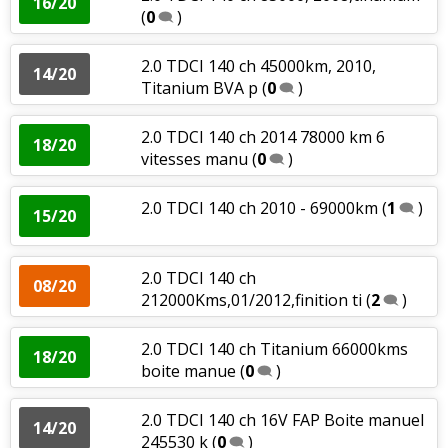
16/20
(
0
)
2.0 TDCI 140 ch 45000km, 2010,
14/20
Titanium BVA p
(
0
)
2.0 TDCI 140 ch 2014 78000 km 6
18/20
vitesses manu
(
0
)
2.0 TDCI 140 ch 2010 - 69000km
(
1
)
15/20
2.0 TDCI 140 ch
08/20
212000Kms,01/2012,finition ti
(
2
)
2.0 TDCI 140 ch Titanium 66000kms
18/20
boite manue
(
0
)
2.0 TDCI 140 ch 16V FAP Boite manuel
14/20
245530 k
(
0
)