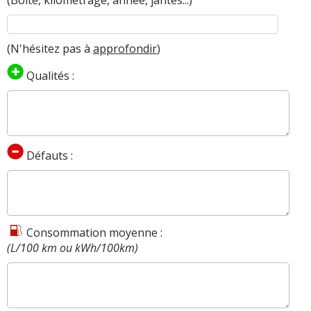
(N'hésitez pas à
approfondir
)
Qualités :
Défauts :
Consommation moyenne :
(L/100 km ou kWh/100km)