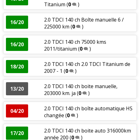
Titanium
(
0
)
2.0 TDCI 140 ch Boîte manuelle 6 /
16/20
225000 km
(
0
)
2.0 TDCI 140 ch 75000 kms
16/20
2011/titanium
(
0
)
2.0 TDCI 140 ch 2.0 TDCI Titanium de
18/20
2007 - 1
(
0
)
2.0 TDCI 140 ch boite manuelle,
13/20
203000 km. ja
(
0
)
2.0 TDCI 140 ch boîte automatique HS
04/20
changée
(
0
)
2.0 TDCI 140 ch boite auto 316000km
17/20
année 200
(
0
)