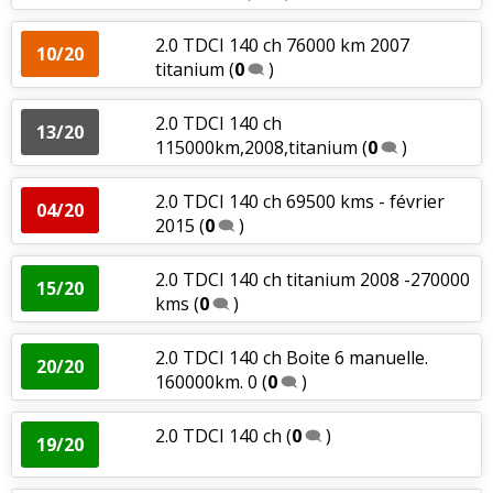
2.0 TDCI 140 ch 76000 km 2007
10/20
titanium
(
0
)
2.0 TDCI 140 ch
13/20
115000km,2008,titanium
(
0
)
2.0 TDCI 140 ch 69500 kms - février
04/20
2015
(
0
)
2.0 TDCI 140 ch titanium 2008 -270000
15/20
kms
(
0
)
2.0 TDCI 140 ch Boite 6 manuelle.
20/20
160000km. 0
(
0
)
2.0 TDCI 140 ch
(
0
)
19/20