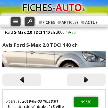
FICHES
ARTICLES
ACTUS
Ford
S-Max
2.0 TDCI 140 ch
2006
19
/
20
Avis Ford S-Max 2.0 TDCI 140 ch
Posté le :
2019-08-03 10:58:01
19/20
Utilisation du véhicule :
1/3 ville -