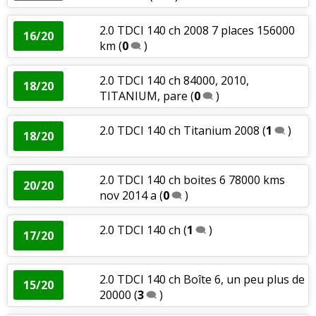
2.0 TDCI 140 ch 2008 7 places 156000
16/20
km
(
0
)
2.0 TDCI 140 ch 84000, 2010,
18/20
TITANIUM, pare
(
0
)
2.0 TDCI 140 ch Titanium 2008
(
1
)
18/20
2.0 TDCI 140 ch boites 6 78000 kms
20/20
nov 2014 a
(
0
)
2.0 TDCI 140 ch
(
1
)
17/20
2.0 TDCI 140 ch Boîte 6, un peu plus de
15/20
20000
(
3
)