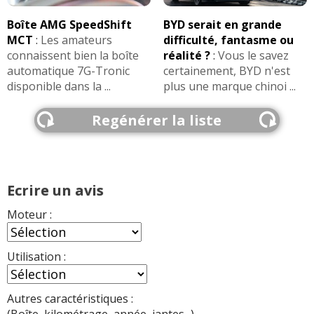
Boîte AMG SpeedShift
BYD serait en grande
MCT
:
Les amateurs
difficulté, fantasme ou
connaissent bien la boîte
réalité ?
:
Vous le savez
automatique 7G-Tronic
certainement, BYD n'est
disponible dans la ...
plus une marque chinoi ...
Regénérer la liste
Ecrire un avis
Moteur :
Utilisation :
Autres caractéristiques :
(Boîte, kilométrage, année, jantes...)