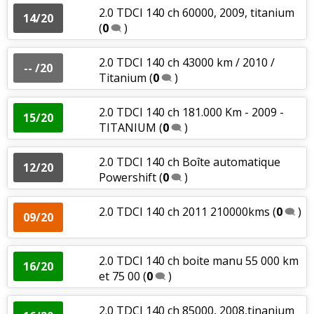
2.0 TDCI 140 ch 60000, 2009, titanium
14/20
(
0
)
2.0 TDCI 140 ch 43000 km / 2010 /
-- /20
Titanium
(
0
)
2.0 TDCI 140 ch 181.000 Km - 2009 -
15/20
TITANIUM
(
0
)
2.0 TDCI 140 ch Boîte automatique
12/20
Powershift
(
0
)
2.0 TDCI 140 ch 2011 210000kms
(
0
)
09/20
2.0 TDCI 140 ch boite manu 55 000 km
16/20
et 75 00
(
0
)
2.0 TDCI 140 ch 85000, 2008,tinanium