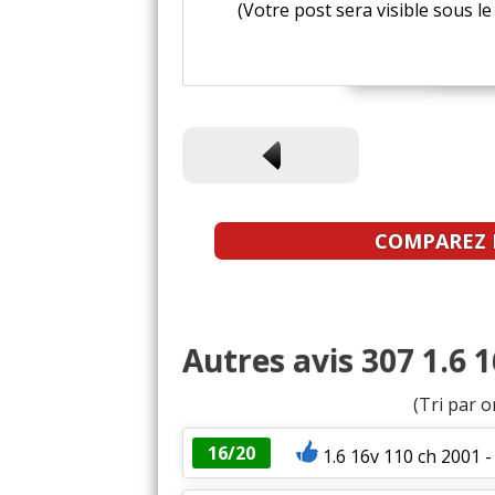
(Votre post sera visible sous 
COMPAREZ L
Autres avis 307 1.6 
(Tri par o
16/20
1.6 16v 110 ch 2001