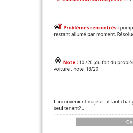
Problèmes rencontrés :
pompe
restant allumé par moment. Résolue
Note :
10 /20 ,du fait du probl
voiture , note: 18/20
L'inconvénient majeur , il faut chan
seul tenant? ..
Co