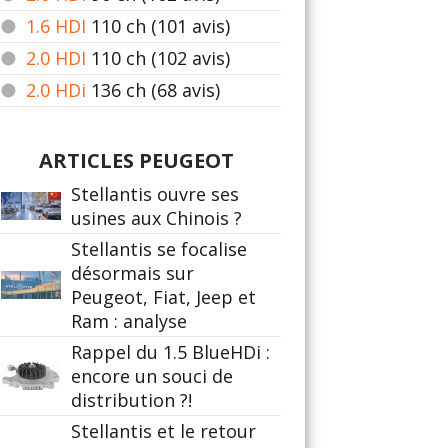
1.6 HDI
110
ch (101 avis)
2.0 HDI
110
ch (102 avis)
2.0 HDi
136
ch (68 avis)
ARTICLES PEUGEOT
Stellantis ouvre ses
usines aux Chinois ?
Stellantis se focalise
désormais sur
Peugeot, Fiat, Jeep et
Ram : analyse
Rappel du 1.5 BlueHDi :
encore un souci de
distribution ?!
Stellantis et le retour