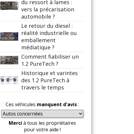
du ressort à lames :
vers la précarisation
automobile ?
Le retour du diesel :
réalité industrielle ou
emballement
médiatique ?
Comment fiabiliser un
1.2 PureTech ?
Historique et varintes
des 1.2 PureTech à
travers le temps
Ces véhicules
manquent d'avis
:
Merci
à tous les propriétaires
pour votre aide !