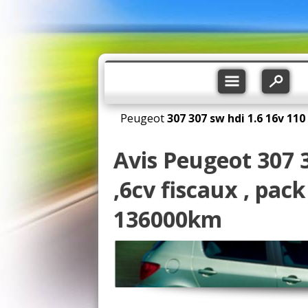
Peugeot
307
307 sw hdi 1.6 16v 110
Avis Peugeot 307 3
,6cv fiscaux , pack
136000km