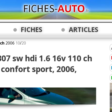
FICHES
ARTICLES
 ch
2006
10
/
20
07 sw hdi 1.6 16v 110 ch
 confort sport, 2006,