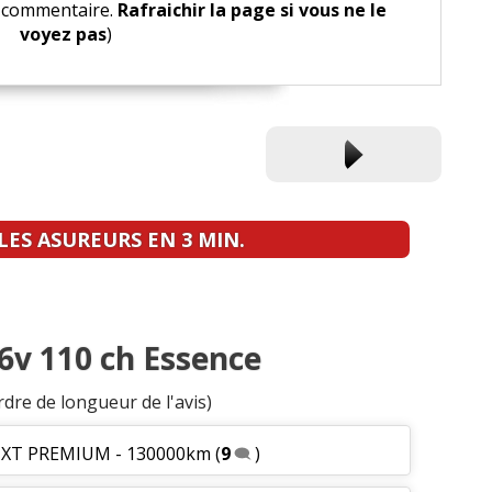
le commentaire.
Rafraichir la page si vous ne le
voyez pas
)
ES ASUREURS EN 3 MIN.
16v 110 ch Essence
rdre de longueur de l'avis)
 - XT PREMIUM - 130000km
(
9
)