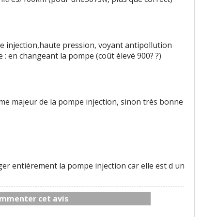
 injection,haute pression, voyant antipollution
 : en changeant la pompe (coût élevé 900? ?)
ème majeur de la pompe injection, sinon très bonne
ger entièrement la pompe injection car elle est d un
mmenter cet avis