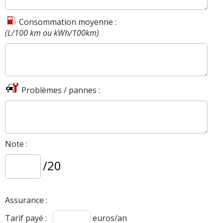
Consommation moyenne :
(L/100 km ou kWh/100km)
Problèmes / pannes :
Note :
/20
Assurance :
Tarif payé :
euros/an