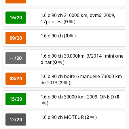
1.6 d 90 ch 210000 km, bvm6, 2009,
16/20
17pouces,
(
0
)
1.6 d 90 ch
(
0
)
09/20
1.6 d 90 ch 30.000km, 3/2014 , mini one
-- /20
d hat
(
0
)
1.6 d 90 ch boite 6 manuelle 73000 km
08/20
de 2013
(
2
)
1.6 d 90 ch 30000 km, 2009, ONE D
(
0
15/20
)
1.6 d 90 ch MOTEUR
(
2
)
12/20