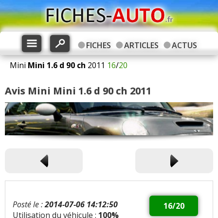
FICHES
ARTICLES
ACTUS
Mini
Mini
1.6 d 90 ch
2011
16
/
20
Avis Mini Mini 1.6 d 90 ch 2011
Posté le :
2014-07-06 14:12:50
16/20
Utilisation du véhicule :
100%