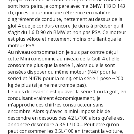
sont hors pairs. je compare avec ma BMW 118 D 143
ch, qui est pour moi une référence en matière
d'agrément de conduite, nettement au dessus de la
glof 4 que je conduis encore. Je tiens à préciser qu'il
s'agit du 1.6 D 90 ch BMW et non pas PSA. Ce moteur
est plus véloce et nettement moins bruillant que le
moteur PSA.
Au niveau consommation je suis par contre déçu !
cette Mini consomme au niveau de la Golf 4 et elle
consomme plus que la serie 1, alors qu'elle sont
sensées disposer du même moteur (N47 pour la
série1 et N47N pour la mini). et la série 1 pèse ~200
kg de plus (si je ne me trompe pas).
Le plus décevant c'est qu'avec la série 1 ou la golf, en
conduisant vraiment économiquement, je
m'approche des chiffres constructeur sans
encombre. Alors qu'avec la mini impossible de
descendre en dessous des 4.2 L/100 alors qu'elle est
annoncée descendre à 3.5 L/100.... Peut etre qu'on
peut consommer les 3.5L/100 en tractant la voiture,