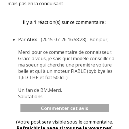
mais pas en la conduisant
Il y a
1
réaction(s) sur ce commentaire :
Par
Alex
- (2015-07-26 16:58:28) : Bonjour,
Merci pour ce commentaire de connaisseur.
Grâce à vous, je sais quel modèle conseiller à
ma soeur qui cherche une première voiture
belle et qui à un moteur FIABLE (byb bye les
1,6D THP et fiat 500d...)
Un fan de BM,Merci.
Salutations.
Commenter cet avis
(Votre post sera visible sous le commentaire.
Rafraichir la page si vous ne le voyez pas
)