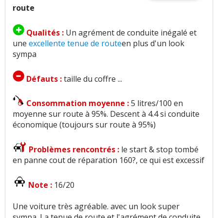
route
Qualités :
Un agrément de conduite inégalé et
une
excellente tenue de route
en plus d'un look
sympa
Défauts :
taille du coffre ...
Consommation moyenne :
5 litres/100 en
moyenne sur route à 95%. Descent à 4.4 si conduite
économique (toujours sur route à 95%)
Problèmes rencontrés :
le start & stop tombé
en panne cout de réparation 160?, ce qui est excessif
Note :
16/20
Une voiture très agréable. avec un look super
sympa. La tenue de route et l'agrément de conduite