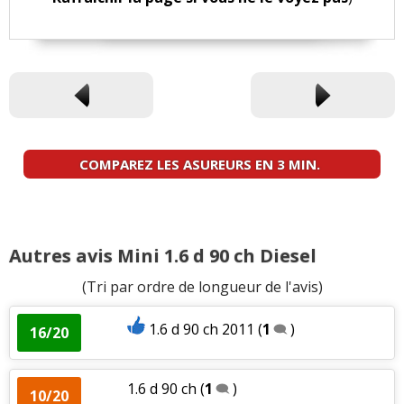
COMPAREZ LES ASUREURS EN 3 MIN.
Autres avis Mini 1.6 d 90 ch Diesel
(Tri par ordre de longueur de l'avis)
1.6 d 90 ch 2011
(
1
)
16/20
1.6 d 90 ch
(
1
)
10/20