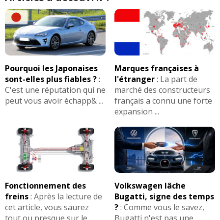
Pourquoi les Japonaises
Marques françaises à
sont-elles plus fiables ?
:
l'étranger
:
La part de
C'est une réputation qui ne
marché des constructeurs
peut vous avoir échapp& ...
français a connu une forte
expansion ...
Fonctionnement des
Volkswagen lâche
freins
:
Après la lecture de
Bugatti, signe des temps
cet article, vous saurez
?
:
Comme vous le savez,
tout ou presque sur le
Bugatti n'est pas une