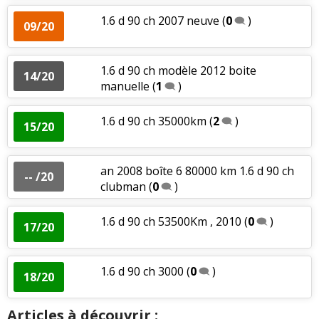
1.6 d 90 ch 2007 neuve
(
0
)
09/20
1.6 d 90 ch modèle 2012 boite
14/20
manuelle
(
1
)
1.6 d 90 ch 35000km
(
2
)
15/20
an 2008 boîte 6 80000 km 1.6 d 90 ch
-- /20
clubman
(
0
)
1.6 d 90 ch 53500Km , 2010
(
0
)
17/20
1.6 d 90 ch 3000
(
0
)
18/20
Articles à découvrir :