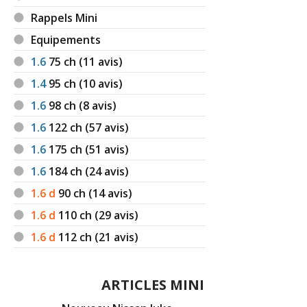
Rappels Mini
Equipements
1.6
75
ch (11 avis)
1.4
95
ch (10 avis)
1.6
98
ch (8 avis)
1.6
122
ch (57 avis)
1.6
175
ch (51 avis)
1.6
184
ch (24 avis)
1.6 d
90
ch (14 avis)
1.6 d
110
ch (29 avis)
1.6 d
112
ch (21 avis)
ARTICLES MINI