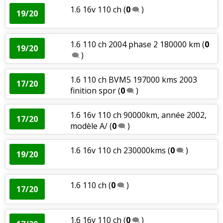
1.6 16v 110 ch
(
0
)
19/20
1.6 110 ch 2004 phase 2 180000 km
(
0
19/20
)
1.6 110 ch BVM5 197000 kms 2003
17/20
finition spor
(
0
)
1.6 16v 110 ch 90000km, année 2002,
17/20
modèle A/
(
0
)
1.6 16v 110 ch 230000kms
(
0
)
19/20
1.6 110 ch
(
0
)
17/20
1.6 16v 110 ch
(
0
)