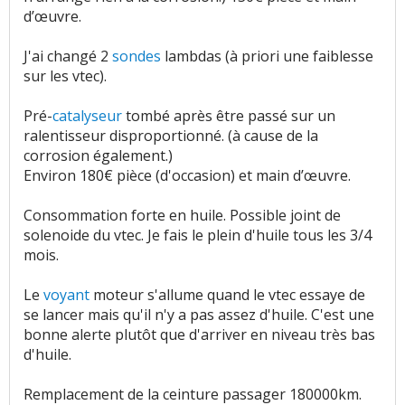
d’œuvre.
J'ai changé 2
sondes
lambdas (à priori une faiblesse
sur les vtec).
Pré-
catalyseur
tombé après être passé sur un
ralentisseur disproportionné. (à cause de la
corrosion également.)
Environ 180€ pièce (d'occasion) et main d’œuvre.
Consommation forte en huile. Possible joint de
solenoide du vtec. Je fais le plein d'huile tous les 3/4
mois.
Le
voyant
moteur s'allume quand le vtec essaye de
se lancer mais qu'il n'y a pas assez d'huile. C'est une
bonne alerte plutôt que d'arriver en niveau très bas
d'huile.
Remplacement de la ceinture passager 180000km.