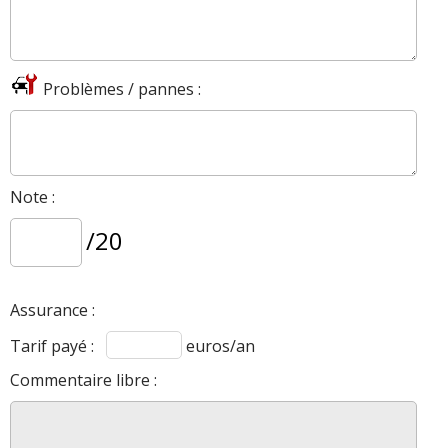
Problèmes / pannes :
Note :
/20
Assurance :
Tarif payé :
euros/an
Commentaire libre :