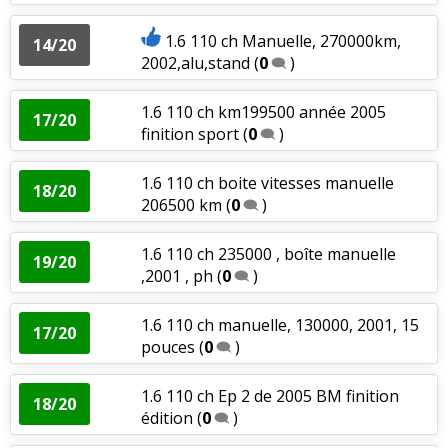
1.6 110 ch Manuelle, 270000km,
14/20
2002,alu,stand
(
0
)
1.6 110 ch km199500 année 2005
17/20
finition sport
(
0
)
1.6 110 ch boite vitesses manuelle
18/20
206500 km
(
0
)
1.6 110 ch 235000 , boîte manuelle
19/20
,2001 , ph
(
0
)
1.6 110 ch manuelle, 130000, 2001, 15
17/20
pouces
(
0
)
1.6 110 ch Ep 2 de 2005 BM finition
18/20
édition
(
0
)