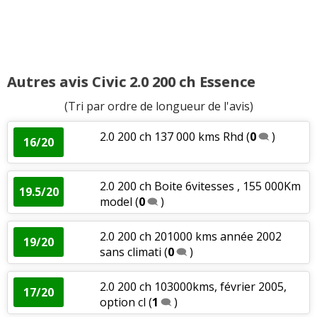
Autres avis Civic 2.0 200 ch Essence
(Tri par ordre de longueur de l'avis)
2.0 200 ch 137 000 kms Rhd
(
0
)
16/20
2.0 200 ch Boite 6vitesses , 155 000Km
19.5/20
model
(
0
)
2.0 200 ch 201000 kms année 2002
19/20
sans climati
(
0
)
2.0 200 ch 103000kms, février 2005,
17/20
option cl
(
1
)