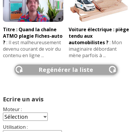
Titre : Quand la chaîne
Voiture électrique : piège
ATMO plagie Fiches-auto
tendu aux
?
:
Il est malheureusement
automobilistes ?
:
Mon
devenu courant de voir du
imaginaire débordant
contenu en ligne ...
mène parfois à ...
Regénérer la liste
Ecrire un avis
Moteur :
Utilisation :