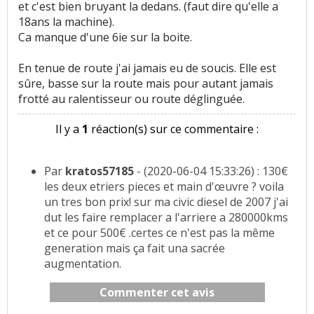
et c'est bien bruyant la dedans. (faut dire qu'elle a
18ans la machine).
Ca manque d'une 6ie sur la boite.
En tenue de route j'ai jamais eu de soucis. Elle est
sûre, basse sur la route mais pour autant jamais
frotté au ralentisseur ou route déglinguée.
Il y a
1
réaction(s) sur ce commentaire :
Par
kratos57185
- (2020-06-04 15:33:26) : 130€
les deux etriers pieces et main d'œuvre ? voila
un tres bon prix! sur ma civic diesel de 2007 j'ai
dut les faire remplacer a l'arriere a 280000kms
et ce pour 500€ .certes ce n'est pas la même
generation mais ça fait una sacrée
augmentation.
Commenter cet avis