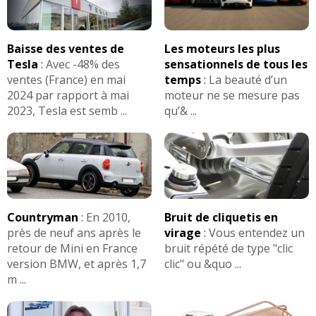
Baisse des ventes de
Les moteurs les plus
Tesla
:
Avec -48% des
sensationnels de tous les
ventes (France) en mai
temps
:
La beauté d’un
2024 par rapport à mai
moteur ne se mesure pas
2023, Tesla est semb ...
qu’& ...
Countryman
:
En 2010,
Bruit de cliquetis en
près de neuf ans après le
virage
:
Vous entendez un
retour de Mini en France
bruit répété de type "clic
version BMW, et après 1,7
clic" ou &quo ...
m ...