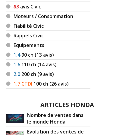
83
avis Civic
Moteurs / Consommation
Fiabilité Civic
Rappels Civic
Equipements
1.4
90
ch (13 avis)
1.6
110
ch (14 avis)
2.0
200
ch (9 avis)
1.7 CTDI
100
ch (26 avis)
ARTICLES HONDA
Nombre de ventes dans
le monde Honda
Evolution des ventes de