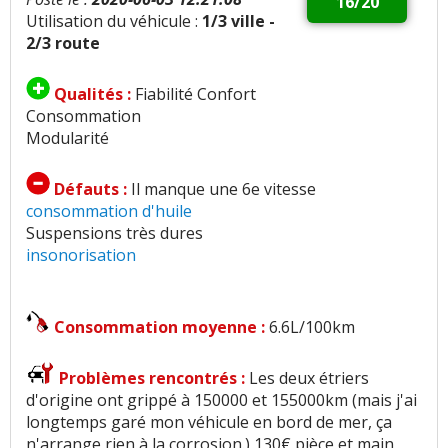
16/20
Utilisation du véhicule :
1/3 ville -
2/3 route
Qualités :
Fiabilité Confort
Consommation
Modularité
Défauts :
Il manque une 6e vitesse
consommation d'huile
Suspensions très dures
insonorisation
Consommation moyenne :
6.6L/100km
Problèmes rencontrés :
Les deux étriers
d'origine ont grippé à 150000 et 155000km (mais j'ai
longtemps garé mon véhicule en bord de mer, ça
n'arrange rien à la corrosion.) 130€ pièce et main