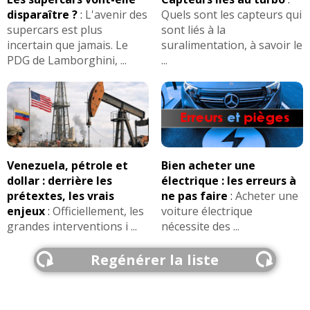
disparaître ?
:
L'avenir des
Quels sont les capteurs qui
supercars est plus
sont liés à la
incertain que jamais. Le
suralimentation, à savoir le
PDG de Lamborghini, ...
...
Venezuela, pétrole et
Bien acheter une
dollar : derrière les
électrique : les erreurs à
prétextes, les vrais
ne pas faire
:
Acheter une
enjeux
:
Officiellement, les
voiture électrique
grandes interventions i ...
nécessite des ...
Regénérer la liste