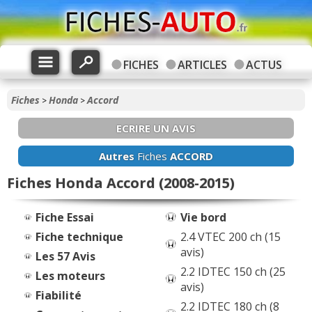
FICHES
ARTICLES
ACTUS
Fiches
Honda
Accord
>
>
ECRIRE UN AVIS
Autres
Fiches
ACCORD
Fiches Honda Accord (2008-2015)
Fiche Essai
Vie bord
Fiche technique
2.4 VTEC 200 ch (15
avis)
Les 57 Avis
2.2 IDTEC 150 ch (25
Les moteurs
avis)
Fiabilité
2.2 IDTEC 180 ch (8