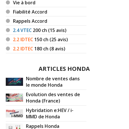
Vie à bord
Fiabilité Accord
Rappels Accord
2.4 VTEC
200
ch (15 avis)
2.2 IDTEC
150
ch (25 avis)
2.2 IDTEC
180
ch (8 avis)
ARTICLES HONDA
Nombre de ventes dans
le monde Honda
Evolution des ventes de
Honda (France)
Hybridation e:HEV / i-
MMD de Honda
Rappels Honda