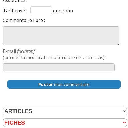
Assurance :
Tarif payé :
euros/an
Commentaire libre :
E-mail
facultatif
(permet la modification ultérieure de votre avis) :
Poster
mon commentaire