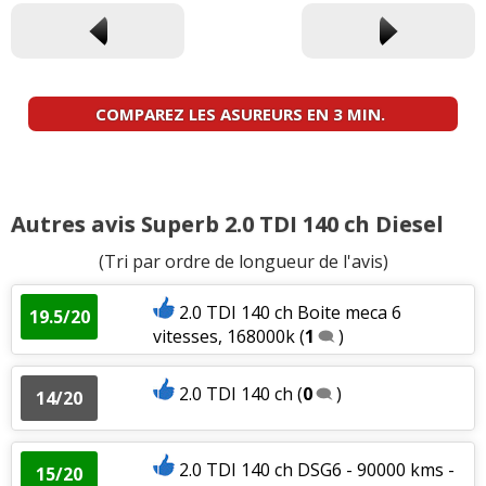
COMPAREZ LES ASUREURS EN 3 MIN.
Autres avis Superb 2.0 TDI 140 ch Diesel
(Tri par ordre de longueur de l'avis)
2.0 TDI 140 ch Boite meca 6
19.5/20
vitesses, 168000k
(
1
)
2.0 TDI 140 ch
(
0
)
14/20
2.0 TDI 140 ch DSG6 - 90000 kms -
15/20