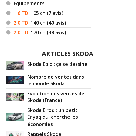
Equipements
1.6 TDI
105
ch (7 avis)
2.0 TDI
140
ch (40 avis)
2.0 TDI
170
ch (38 avis)
ARTICLES SKODA
Skoda Epiq : ça se dessine
Nombre de ventes dans
le monde Skoda
Evolution des ventes de
Skoda (France)
Skoda Elroq : un petit
Enyaq qui cherche les
économies
Rappels Skoda