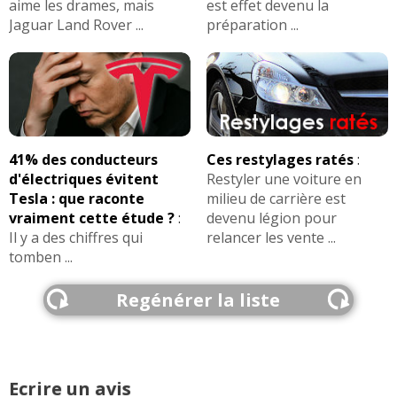
aime les drames, mais
est effet devenu la
Jaguar Land Rover ...
préparation ...
41% des conducteurs
Ces restylages ratés
:
d'électriques évitent
Restyler une voiture en
Tesla : que raconte
milieu de carrière est
vraiment cette étude ?
:
devenu légion pour
Il y a des chiffres qui
relancer les vente ...
tomben ...
Regénérer la liste
Ecrire un avis