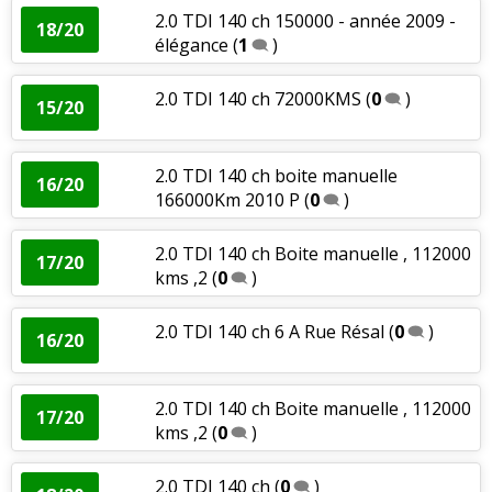
2.0 TDI 140 ch 150000 - année 2009 -
18/20
élégance
(
1
)
2.0 TDI 140 ch 72000KMS
(
0
)
15/20
2.0 TDI 140 ch boite manuelle
16/20
166000Km 2010 P
(
0
)
2.0 TDI 140 ch Boite manuelle , 112000
17/20
kms ,2
(
0
)
2.0 TDI 140 ch 6 A Rue Résal
(
0
)
16/20
2.0 TDI 140 ch Boite manuelle , 112000
17/20
kms ,2
(
0
)
2.0 TDI 140 ch
(
0
)