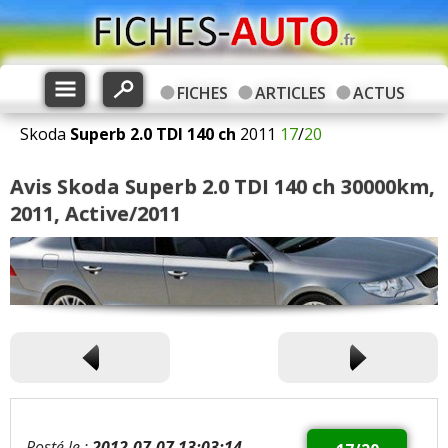
FICHES
ARTICLES
ACTUS
Skoda
Superb
2.0 TDI 140 ch
2011
17
/
20
Avis Skoda Superb 2.0 TDI 140 ch 30000km,
2011, Active/2011
Posté le :
2012-07-07 13:03:14