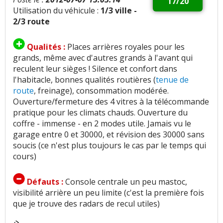
17/20
Utilisation du véhicule :
1/3 ville -
2/3 route
Qualités :
Places arrières royales pour les
grands, même avec d'autres grands à l'avant qui
reculent leur sièges ! Silence et confort dans
l'habitacle, bonnes qualités routières (
tenue de
route
, freinage), consommation modérée.
Ouverture/fermeture des 4 vitres à la télécommande
pratique pour les climats chauds. Ouverture du
coffre - immense - en 2 modes utile. Jamais vu le
garage entre 0 et 30000, et révision des 30000 sans
soucis (ce n'est plus toujours le cas par le temps qui
cours)
Défauts :
Console centrale un peu mastoc,
visibilité arrière un peu limite (c'est la première fois
que je trouve des radars de recul utiles)