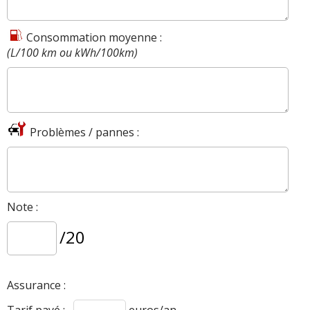
Consommation moyenne :
(L/100 km ou kWh/100km)
Problèmes / pannes :
Note :
/20
Assurance :
Tarif payé :
euros/an