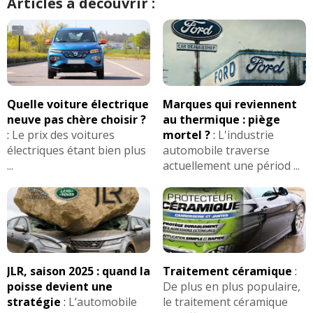
Articles à découvrir :
Quelle voiture électrique
Marques qui reviennent
neuve pas chère choisir ?
au thermique : piège
:
Le prix des voitures
mortel ?
:
L'industrie
électriques étant bien plus
automobile traverse
...
actuellement une périod ...
JLR, saison 2025 : quand la
Traitement céramique
:
poisse devient une
De plus en plus populaire,
stratégie
:
L’automobile
le traitement céramique