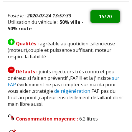
Posté le :
2020-07-24 13:57:33
15/20
Utilisation du véhicule :
50% ville -
50% route
Qualités :
agréable au quotidien ,silencieuse
(moteur),couple et puissance suffisant, moteur
respire la fiabilité
Défauts :
joints injecteurs très connu et peu
onéreux si fait en préventif ,FAP !!! et la j'insiste
sur
FAP
évidemment ne pas compter sur mazda pour
vous aider ,stratégie
de régénération
FAP pas du
tout au point ,capteur ensoleillement défaillant donc
main libre aussi.
Consommation moyenne :
6.2 litres