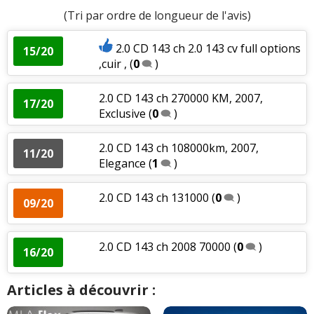
(Tri par ordre de longueur de l'avis)
2.0 CD 143 ch 2.0 143 cv full options
15/20
,cuir ,
(
0
)
2.0 CD 143 ch 270000 KM, 2007,
17/20
Exclusive
(
0
)
2.0 CD 143 ch 108000km, 2007,
11/20
Elegance
(
1
)
2.0 CD 143 ch 131000
(
0
)
09/20
2.0 CD 143 ch 2008 70000
(
0
)
16/20
Articles à découvrir :