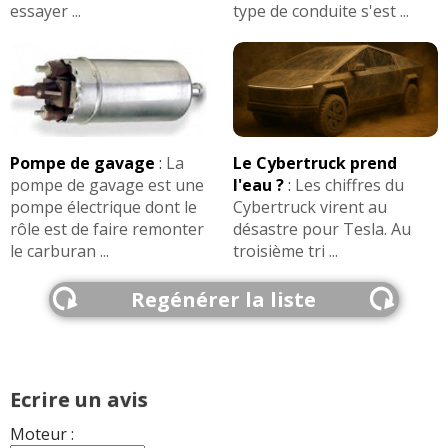
essayer ...
type de conduite s'est ...
Pompe de gavage
:
La
Le Cybertruck prend
pompe de gavage est une
l'eau ?
:
Les chiffres du
pompe électrique dont le
Cybertruck virent au
rôle est de faire remonter
désastre pour Tesla. Au
le carburan ...
troisième tri ...
Regénérer la liste
Ecrire un avis
Moteur :