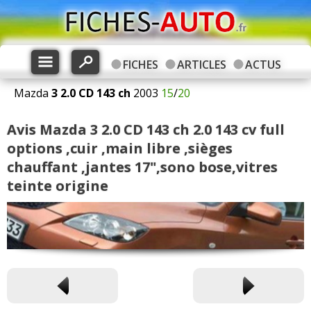
FICHES
ARTICLES
ACTUS
Mazda
3
2.0 CD 143 ch
2003
15
/
20
Avis Mazda 3 2.0 CD 143 ch 2.0 143 cv full
options ,cuir ,main libre ,sièges
chauffant ,jantes 17",sono bose,vitres
teinte origine