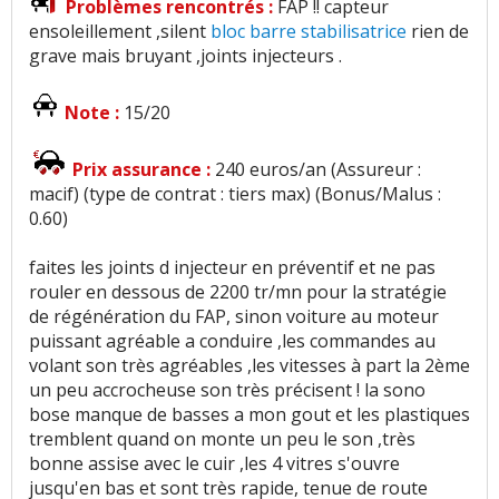
Problèmes rencontrés :
FAP !! capteur
ensoleillement ,silent
bloc barre stabilisatrice
rien de
grave mais bruyant ,joints injecteurs .
Note :
15/20
Prix assurance :
240 euros/an (Assureur :
macif) (type de contrat : tiers max) (Bonus/Malus :
0.60)
faites les joints d injecteur en préventif et ne pas
rouler en dessous de 2200 tr/mn pour la stratégie
de régénération du FAP, sinon voiture au moteur
puissant agréable a conduire ,les commandes au
volant son très agréables ,les vitesses à part la 2ème
un peu accrocheuse son très précisent ! la sono
bose manque de basses a mon gout et les plastiques
tremblent quand on monte un peu le son ,très
bonne assise avec le cuir ,les 4 vitres s'ouvre
jusqu'en bas et sont très rapide, tenue de route