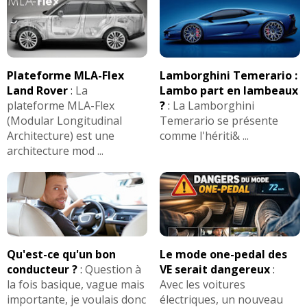
Plateforme MLA-Flex
Lamborghini Temerario :
Land Rover
:
La
Lambo part en lambeaux
plateforme MLA-Flex
?
:
La Lamborghini
(Modular Longitudinal
Temerario se présente
Architecture) est une
comme l'hériti& ...
architecture mod ...
Qu'est-ce qu'un bon
Le mode one-pedal des
conducteur ?
:
Question à
VE serait dangereux
:
la fois basique, vague mais
Avec les voitures
importante, je voulais donc
électriques, un nouveau