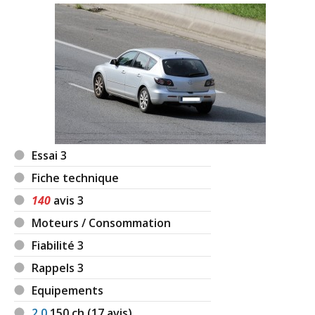
Essai 3
Fiche technique
140
avis 3
Moteurs / Consommation
Fiabilité 3
Rappels 3
Equipements
2.0
150
ch (17 avis)