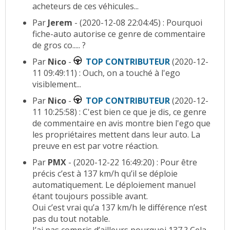
acheteurs de ces véhicules...
Par
Jerem
- (2020-12-08 22:04:45) : Pourquoi
fiche-auto autorise ce genre de commentaire
de gros co..... ?
Par
Nico
-
TOP CONTRIBUTEUR
(2020-12-
11 09:49:11) : Ouch, on a touché à l'ego
visiblement...
Par
Nico
-
TOP CONTRIBUTEUR
(2020-12-
11 10:25:58) : C'est bien ce que je dis, ce genre
de commentaire en avis montre bien l'ego que
les propriétaires mettent dans leur auto. La
preuve en est par votre réaction.
Par
PMX
- (2020-12-22 16:49:20) : Pour être
précis c’est à 137 km/h qu’il se déploie
automatiquement. Le déploiement manuel
étant toujours possible avant.
Oui c’est vrai qu’a 137 km/h le différence n’est
pas du tout notable.