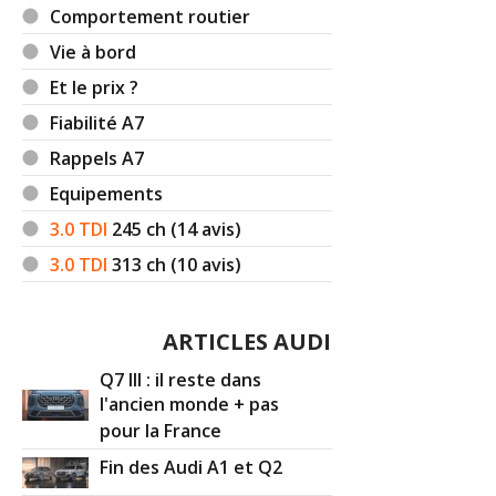
Comportement routier
Vie à bord
Et le prix ?
Fiabilité A7
Rappels A7
Equipements
3.0 TDI
245
ch (14 avis)
3.0 TDI
313
ch (10 avis)
ARTICLES AUDI
Q7 III : il reste dans
l'ancien monde + pas
pour la France
Fin des Audi A1 et Q2