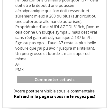
J’ai pas compris d’ailleurs pourquoi 137 ? Cela
doit être le début d’une poussée
aérodynamique que l’on doit ressentir et
sûrement mieux à 200 ou plus (sur circuit ou
une autoroute allemande autorisée).
Propriétaire d’une AUDI A7 TDI 313ch, j’avoue
cela donne un louque sympa ... mais c’est vrai
sans réel gain aérodynamique à 137 km/h.
Ego ou pas ego ... l’audi A7 reste la plus belle
voiture que j’ai pu avoir jusqu’à maintenant.
Un peu grosse et lourde ... mais super qd
même.
A+
PMX
Commenter cet avis
(Votre post sera visible sous le commentaire.
Rafraichir la page si vous ne le voyez pas
)