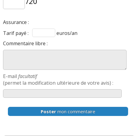
/20
Assurance :
Tarif payé :
euros/an
Commentaire libre :
E-mail
facultatif
(permet la modification ultérieure de votre avis) :
Poster
mon commentaire