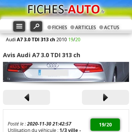
FICHES
ARTICLES
ACTUS
Audi
A7
3.0 TDI 313 ch
2010
19
/
20
Avis Audi A7 3.0 TDI 313 ch
Posté le :
2020-11-30 21:42:57
19/20
Utilisation du véhicule :
1/3 ville -