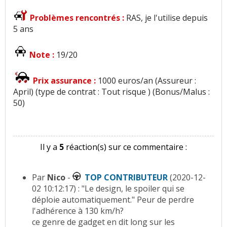
Problèmes rencontrés :
RAS, je l'utilise depuis
5 ans
Note :
19/20
Prix assurance :
1000 euros/an (Assureur :
April) (type de contrat : Tout risque ) (Bonus/Malus :
50)
Il y a
5
réaction(s) sur ce commentaire :
Par
Nico
-
TOP CONTRIBUTEUR
(2020-12-
02 10:12:17) : "Le design, le spoiler qui se
déploie automatiquement." Peur de perdre
l'adhérence à 130 km/h?
ce genre de gadget en dit long sur les