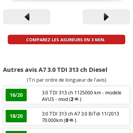
COMPAREZ LES ASUREURS EN 3 MIN.
Autres avis A7 3.0 TDI 313 ch Diesel
(Tri par ordre de longueur de l'avis)
3.0 TDI 313 ch 1125000 km - modèle
16/20
AVUS - mod
(
2
)
3.0 TDI 313 ch A7 3.0 BiTdi 11/2013
18/20
70.000km
(
0
)