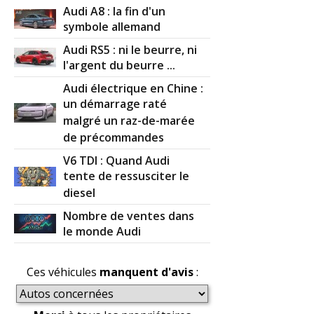
Audi A8 : la fin d'un
symbole allemand
Audi RS5 : ni le beurre, ni
l'argent du beurre ...
Audi électrique en Chine :
un démarrage raté
malgré un raz-de-marée
de précommandes
V6 TDI : Quand Audi
tente de ressusciter le
diesel
Nombre de ventes dans
le monde Audi
Ces véhicules
manquent d'avis
: