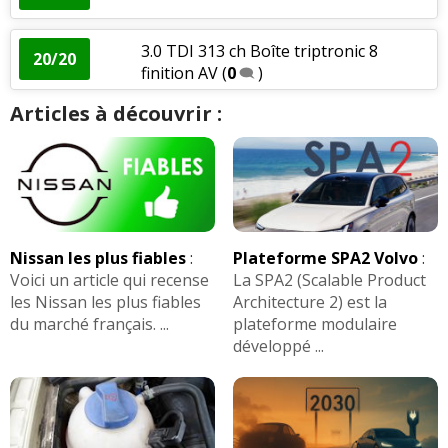
3.0 TDI 313 ch Boîte triptronic 8
20/20
finition AV
(
0
)
Articles à découvrir :
Nissan les plus fiables
:
Plateforme SPA2 Volvo
:
Voici un article qui recense
La SPA2 (Scalable Product
les Nissan les plus fiables
Architecture 2) est la
du marché français. ...
plateforme modulaire
développé ...