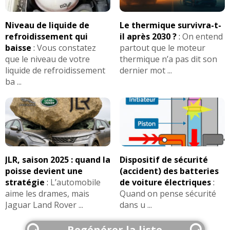
Niveau de liquide de
Le thermique survivra-t-
refroidissement qui
il après 2030 ?
:
On entend
baisse
:
Vous constatez
partout que le moteur
que le niveau de votre
thermique n’a pas dit son
liquide de refroidissement
dernier mot ...
ba ...
JLR, saison 2025 : quand la
Dispositif de sécurité
poisse devient une
(accident) des batteries
stratégie
:
L’automobile
de voiture électriques
:
aime les drames, mais
Quand on pense sécurité
Jaguar Land Rover ...
dans u ...
Regénérer la liste