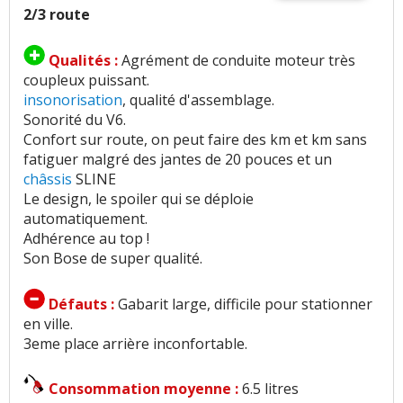
2/3 route
Qualités :
Agrément de conduite moteur très
coupleux puissant.
insonorisation
, qualité d'assemblage.
Sonorité du V6.
Confort sur route, on peut faire des km et km sans
fatiguer malgré des jantes de 20 pouces et un
châssis
SLINE
Le design, le spoiler qui se déploie
automatiquement.
Adhérence au top !
Son Bose de super qualité.
Défauts :
Gabarit large, difficile pour stationner
en ville.
3eme place arrière inconfortable.
Consommation moyenne :
6.5 litres