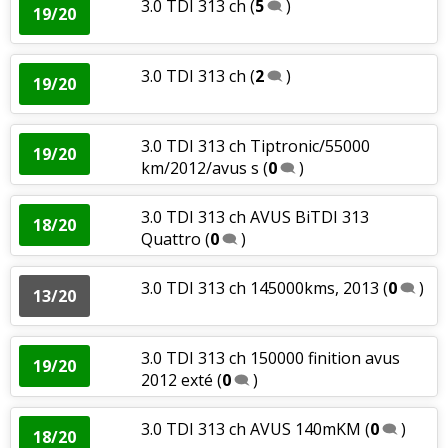
3.0 TDI 313 ch
(
5
)
19/20
3.0 TDI 313 ch
(
2
)
19/20
3.0 TDI 313 ch Tiptronic/55000
19/20
km/2012/avus s
(
0
)
3.0 TDI 313 ch AVUS BiTDI 313
18/20
Quattro
(
0
)
3.0 TDI 313 ch 145000kms, 2013
(
0
)
13/20
3.0 TDI 313 ch 150000 finition avus
19/20
2012 exté
(
0
)
3.0 TDI 313 ch AVUS 140mKM
(
0
)
18/20