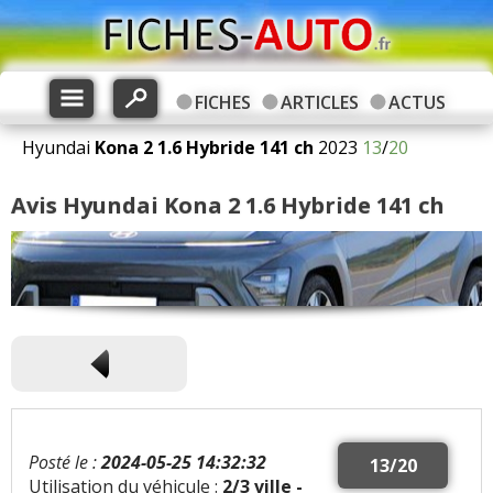
FICHES
ARTICLES
ACTUS
Hyundai
Kona 2
1.6 Hybride 141 ch
2023
13
/
20
Avis Hyundai Kona 2 1.6 Hybride 141 ch
Posté le :
2024-05-25 14:32:32
13/20
Utilisation du véhicule :
2/3 ville -