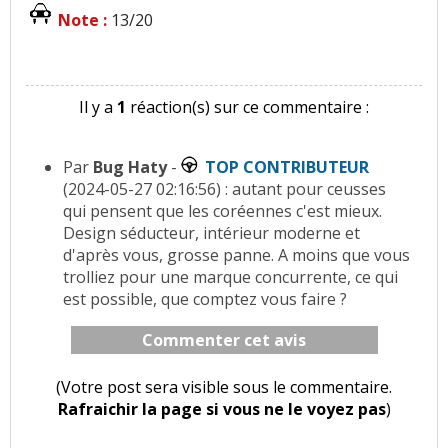
Note :
13/20
Il y a
1
réaction(s) sur ce commentaire :
Par
Bug Haty
-
TOP CONTRIBUTEUR
(2024-05-27 02:16:56) : autant pour ceusses
qui pensent que les coréennes c'est mieux.
Design séducteur, intérieur moderne et
d'après vous, grosse panne. A moins que vous
trolliez pour une marque concurrente, ce qui
est possible, que comptez vous faire ?
Commenter cet avis
(Votre post sera visible sous le commentaire.
Rafraichir la page si vous ne le voyez pas
)