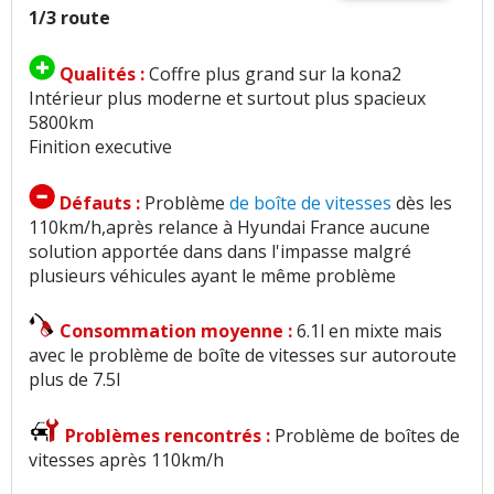
1/3 route
Qualités :
Coffre plus grand sur la kona2
Intérieur plus moderne et surtout plus spacieux
5800km
Finition executive
Défauts :
Problème
de boîte de vitesses
dès les
110km/h,après relance à Hyundai France aucune
solution apportée dans dans l'impasse malgré
plusieurs véhicules ayant le même problème
Consommation moyenne :
6.1l en mixte mais
avec le problème de boîte de vitesses sur autoroute
plus de 7.5l
Problèmes rencontrés :
Problème de boîtes de
vitesses après 110km/h