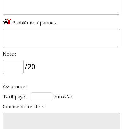
Problèmes / pannes :
Note :
/20
Assurance :
Tarif payé :
euros/an
Commentaire libre :