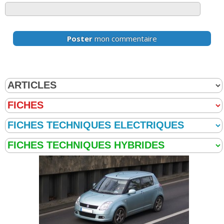
Poster
mon commentaire