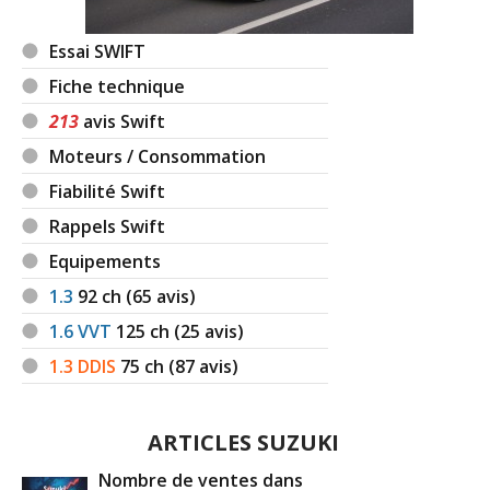
Essai SWIFT
Fiche technique
213
avis Swift
Moteurs / Consommation
Fiabilité Swift
Rappels Swift
Equipements
1.3
92
ch (65 avis)
1.6 VVT
125
ch (25 avis)
1.3 DDIS
75
ch (87 avis)
ARTICLES SUZUKI
Nombre de ventes dans