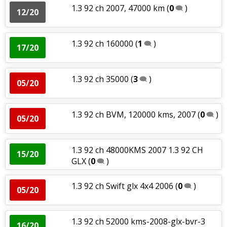
1.3 92 ch 2007, 47000 km
(
0
)
12/20
1.3 92 ch 160000
(
1
)
17/20
1.3 92 ch 35000
(
3
)
05/20
1.3 92 ch BVM, 120000 kms, 2007
(
0
)
05/20
1.3 92 ch 48000KMS 2007 1.3 92 CH
15/20
GLX
(
0
)
1.3 92 ch Swift glx 4x4 2006
(
0
)
05/20
1.3 92 ch 52000 kms-2008-glx-bvr-3
16/20