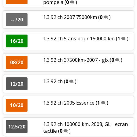
pompe a
(
0
)
1.3 92 ch 2007 75000km
(
0
)
-- /20
1.3 92 ch 5 ans pour 150000 km
(
1
)
16/20
1.3 92 ch 37500km-2007 - glx
(
0
)
08/20
1.3 92 ch
(
0
)
12/20
1.3 92 ch 2005 Essence
(
1
)
10/20
1.3 92 ch 100000 km, 2008, GL+ ecran
12.5/20
tactile
(
0
)