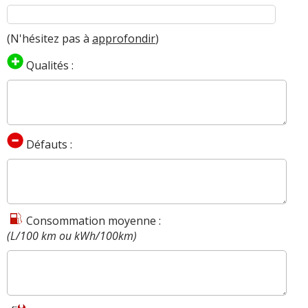
(N'hésitez pas à
approfondir
)
Qualités :
Défauts :
Consommation moyenne :
(L/100 km ou kWh/100km)