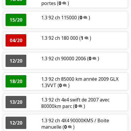
portes
(
0
)
1.3 92 ch 115000
(
0
)
15/20
1.3 92 ch 180 000
(
1
)
04/20
1.3 92 ch 90000 2006
(
0
)
12/20
1.3 92 ch 85000 km année 2009 GLX
18/20
1.3VVT
(
0
)
1.3 92 ch 4x4 swift de 2007 avec
13/20
80000km parc
(
0
)
1.3 92 ch 4X4 90000KMS / Boite
12/20
manuelle
(
0
)