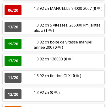
1.3 92 ch MANUELLE 84000 2007
(
0
)
06/20
1.3 92 ch 5 vitesses, 265000 km jantes
13/20
alu, a
(
1
)
1.3 92 ch boite de vitesse manuel
19/20
année 200
(
0
)
1.3 92 ch 138000
(
0
)
17/20
1.3 92 ch finition GLX
(
0
)
11/20
1.3 92 ch
(
0
)
12/20