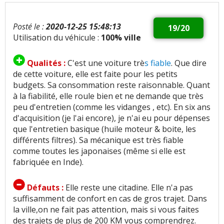
Posté le :
2020-12-25 15:48:13
19/20
Utilisation du véhicule :
100% ville
Qualités :
C'est une voiture trè
s fiable
. Que dire
de cette voiture, elle est faite pour les petits
budgets. Sa consommation reste raisonnable. Quant
à la fiabilité, elle roule bien et ne demande que très
peu d'entretien (comme les vidanges , etc). En six ans
d'acquisition (je l'ai encore), je n'ai eu pour dépenses
que l'entretien basique (huile moteur & boite, les
différents filtres). Sa mécanique est très fiable
comme toutes les japonaises (même si elle est
fabriquée en Inde).
Défauts :
Elle reste une citadine. Elle n'a pas
suffisamment de confort en cas de gros trajet. Dans
la ville,on ne fait pas attention, mais si vous faites
des trajets de plus de 200 KM vous comprendrez.