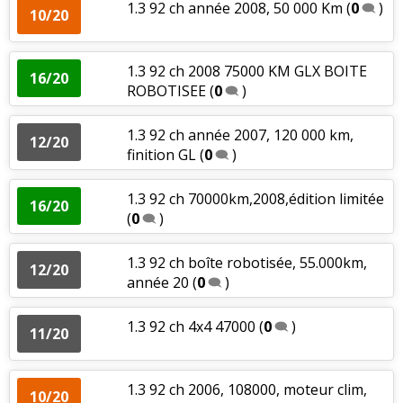
1.3 92 ch année 2008, 50 000 Km
(
0
)
10/20
1.3 92 ch 2008 75000 KM GLX BOITE
16/20
ROBOTISEE
(
0
)
1.3 92 ch année 2007, 120 000 km,
12/20
finition GL
(
0
)
1.3 92 ch 70000km,2008,édition limitée
16/20
(
0
)
1.3 92 ch boîte robotisée, 55.000km,
12/20
année 20
(
0
)
1.3 92 ch 4x4 47000
(
0
)
11/20
1.3 92 ch 2006, 108000, moteur clim,
10/20