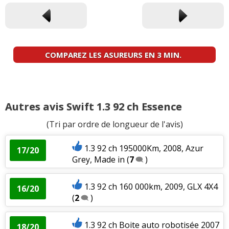
COMPAREZ LES ASUREURS EN 3 MIN.
Autres avis Swift 1.3 92 ch Essence
(Tri par ordre de longueur de l'avis)
1.3 92 ch 195000Km, 2008, Azur
17/20
Grey, Made in
(
7
)
1.3 92 ch 160 000km, 2009, GLX 4X4
16/20
(
2
)
1.3 92 ch Boite auto robotisée 2007
18/20