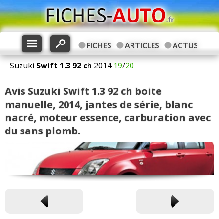
FICHES
ARTICLES
ACTUS
Suzuki
Swift
1.3 92 ch
2014
19
/
20
Avis Suzuki Swift 1.3 92 ch boite
manuelle, 2014, jantes de série, blanc
nacré, moteur essence, carburation avec
du sans plomb.