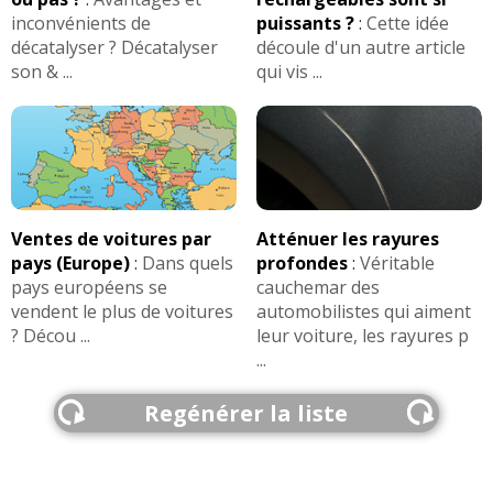
inconvénients de
puissants ?
:
Cette idée
décatalyser ? Décatalyser
découle d'un autre article
son & ...
qui vis ...
Ventes de voitures par
Atténuer les rayures
pays (Europe)
:
Dans quels
profondes
:
Véritable
pays européens se
cauchemar des
vendent le plus de voitures
automobilistes qui aiment
? Décou ...
leur voiture, les rayures p
...
Regénérer la liste