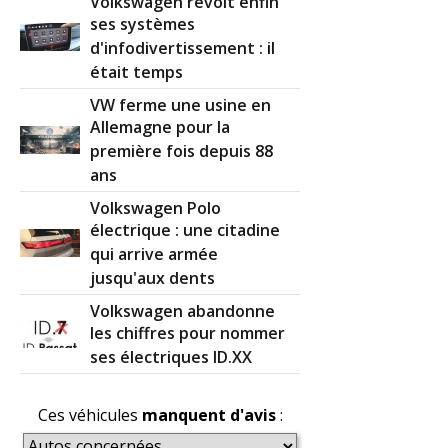
Volkswagen revoit enfin
ses systèmes
d'infodivertissement : il
était temps
VW ferme une usine en
Allemagne pour la
première fois depuis 88
ans
Volkswagen Polo
électrique : une citadine
qui arrive armée
jusqu'aux dents
Volkswagen abandonne
les chiffres pour nommer
ses électriques ID.XX
Ces véhicules
manquent d'avis
: