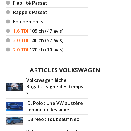
Fiabilité Passat
Rappels Passat
Equipements
1.6 TDI
105
ch (47 avis)
2.0 TDI
140
ch (57 avis)
2.0 TDI
170
ch (10 avis)
ARTICLES VOLKSWAGEN
Volkswagen lâche
Bugatti, signe des temps
?
ID. Polo : une VW austère
comme on les aime
ID3 Neo : tout sauf Neo