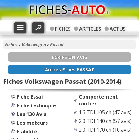
FICHES
ARTICLES
ACTUS
Fiches
Volkswagen
Passat
>
>
ECRIRE UN AVIS
Autres
Fiches
PASSAT
Fiches Volkswagen Passat (2010-2014)
Fiche Essai
Comportement
routier
Fiche technique
1.6 TDI 105 ch (47 avis)
Les 130 Avis
2.0 TDI 140 ch (57 avis)
Les moteurs
2.0 TDI 170 ch (10 avis)
Fiabilité