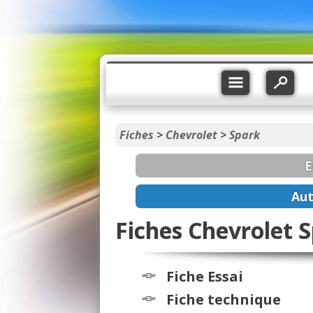
Fiches
>
Chevrolet
>
Spark
E
Aut
Fiches Chevrolet S
Fiche Essai
Fiche technique