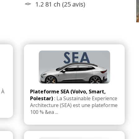
1.2 81 ch (25 avis)
:
À
Plateforme SEA (Volvo, Smart,
Polestar)
:
La Sustainable Experience
Architecture (SEA) est une plateforme
100 % &ea ...