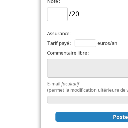
Note :
/20
Assurance :
Tarif payé :
euros/an
Commentaire libre :
E-mail
facultatif
(permet la modification ultérieure de v
Poste