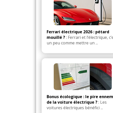
Ferrari électrique 2026 : pétard
mouillé ?
:
Ferrari et l’électrique, c’
un peu comme mettre un ...
Bonus écologique : le pire ennem
de la voiture électrique ?
:
Les
voitures électriques bénéfici ...