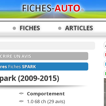
FICHES
ARTICLES
CRIRE UN AVIS
res
Fiches
SPARK
park (2009-2015)
Comportement
1.0 68 ch (29 avis)