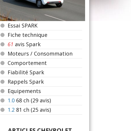
Essai SPARK
Fiche technique
61
avis Spark
Moteurs / Consommation
Comportement
Fiabilité Spark
Rappels Spark
Equipements
1.0
68
ch (29 avis)
1.2
81
ch (25 avis)
ARTICLES CHEVROLET