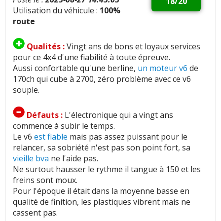
18/20
Utilisation du véhicule :
100%
route
Qualités :
Vingt ans de bons et loyaux services
pour ce 4x4 d'une fiabilité à toute épreuve.
Aussi confortable qu'une berline,
un moteur v6
de
170ch qui cube à 2700, zéro problème avec ce v6
souple.
Défauts :
L'électronique qui a vingt ans
commence à subir le temps.
Le v6
est fiable
mais pas assez puissant pour le
relancer, sa sobriété n'est pas son point fort, sa
vieille bva
ne l'aide pas.
Ne surtout hausser le rythme il tangue à 150 et les
freins sont moux.
Pour l'époque il était dans la moyenne basse en
qualité de finition, les plastiques vibrent mais ne
cassent pas.