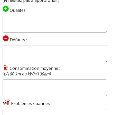
(N'hésitez pas à
approfondir
)
Qualités :
Défauts :
Consommation moyenne :
(L/100 km ou kWh/100km)
Problèmes / pannes :