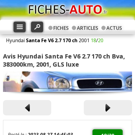
FICHES
ARTICLES
ACTUS
Hyundai
Santa Fe
V6 2.7 170 ch
2001
18
/
20
Avis Hyundai Santa Fe V6 2.7 170 ch Bva,
383000km, 2001, GLS luxe
Posté le :
2023-08-27 14:45:03