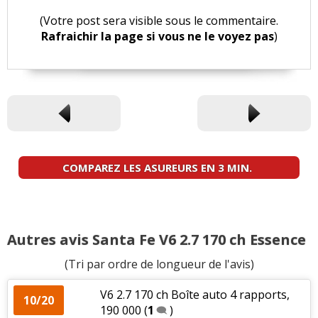
(Votre post sera visible sous le commentaire.
Rafraichir la page si vous ne le voyez pas
)
COMPAREZ LES ASUREURS EN 3 MIN.
Autres avis Santa Fe V6 2.7 170 ch Essence
(Tri par ordre de longueur de l'avis)
V6 2.7 170 ch Boîte auto 4 rapports,
10/20
190 000
(
1
)