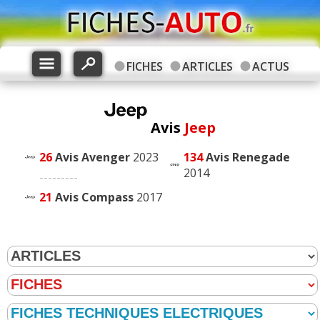
FICHES
ARTICLES
ACTUS
Avis
Jeep
26
Avis
Avenger
2023
134
Avis
Renegade
2014
---------
21
Avis
Compass
2017