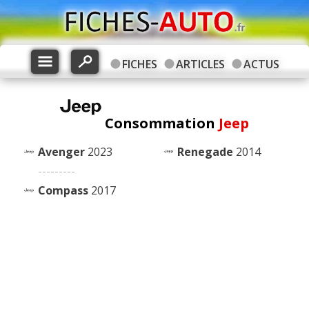
FICHES
ARTICLES
ACTUS
Consommation
Jeep
Avenger
2023
Renegade
2014
---------
Compass
2017